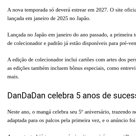
A nova temporada só deverá estrear em 2027. O site ofic
lançada em janeiro de 2025 no Japão.
Lançada no Japão em janeiro do ano passado, a primeira 
de colecionador e padrão já estão disponíveis para pré-ve
A edição de colecionador inclui cartões com artes dos pe
as edições também incluem bônus especiais, como entrevi
mais.
DanDaDan celebra 5 anos de suces
Neste ano, o mangá celebra seu 5º aniversário, trazendo n
adaptada para os palcos pela primeira vez, e o anúncio fo