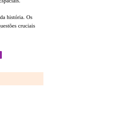
Espaciais.
da história. Os
uestões cruciais