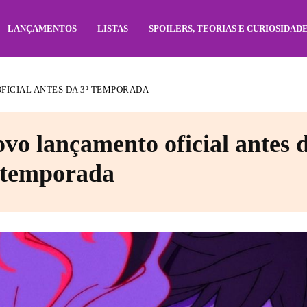
LANÇAMENTOS
LISTAS
SPOILERS, TEORIAS E CURIOSIDAD
ICIAL ANTES DA 3ª TEMPORADA
o lançamento oficial antes d
temporada