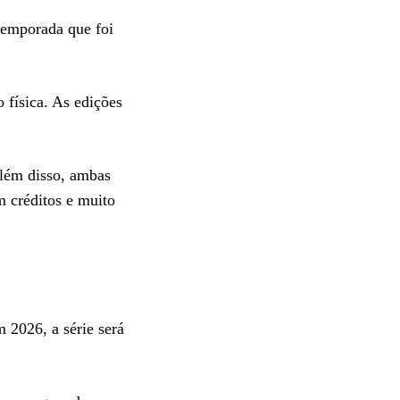
temporada que foi
física. As edições
Além disso, ambas
m créditos e muito
 2026, a série será