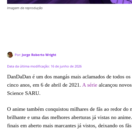
Imagem de reprodução
Por:
Jorge Roberto Wright
Data da última modificação:
16 de junho de 2026
DanDaDan é um dos mangás mais aclamados de todos os te
cinco anos, em 6 de abril de 2021.
A série
alcançou novos 
Science SARU.
O anime também conquistou milhares de fãs ao redor do m
brilhante e uma das melhores aberturas já vistas no an
finais em aberto mais marcantes já vistos, deixando os fã