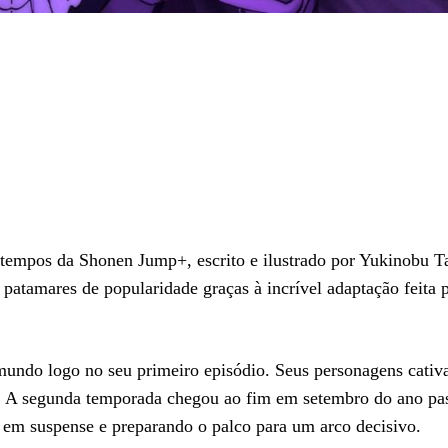
mpos da Shonen Jump+, escrito e ilustrado por Yukinobu Tat
patamares de popularidade graças à incrível adaptação feita p
undo logo no seu primeiro episódio. Seus personagens cativ
ime. A segunda temporada chegou ao fim em setembro do ano p
s em suspense e preparando o palco para um arco decisivo.