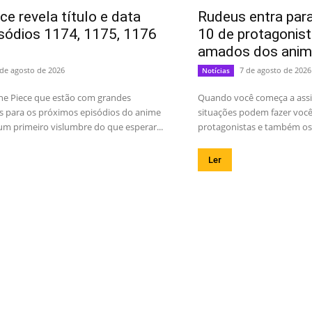
ce revela título e data
Rudeus entra para
sódios 1174, 1175, 1176
10 de protagonis
amados dos anim
 de agosto de 2026
7 de agosto de 2026
Notícias
ne Piece que estão com grandes
Quando você começa a assis
s para os próximos episódios do anime
situações podem fazer você 
m primeiro vislumbre do que esperar...
protagonistas e também os 
Ler