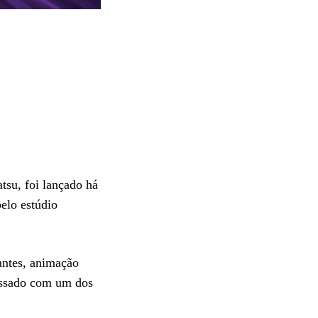
su, foi lançado há
elo estúdio
antes, animação
assado com um dos