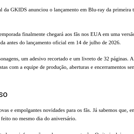
ial da GKIDS anunciou o lançamento em Blu-ray da primeira 
temporada finalmente chegará aos fãs nos EUA em uma versão 
nda antes do lançamento oficial em 14 de julho de 2026.
rsonagens, um adesivo recortado e um livreto de 32 páginas. 
stas com a equipe de produção, aberturas e encerramentos se
so
ovas e empolgantes novidades para os fãs. Já sabemos que, em
i feito no mesmo dia do aniversário.