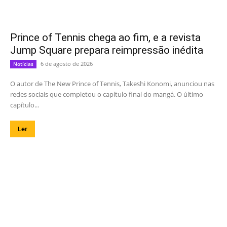
Prince of Tennis chega ao fim, e a revista
Jump Square prepara reimpressão inédita
6 de agosto de 2026
Notícias
O autor de The New Prince of Tennis, Takeshi Konomi, anunciou nas
redes sociais que completou o capítulo final do mangá. O último
capítulo...
Ler