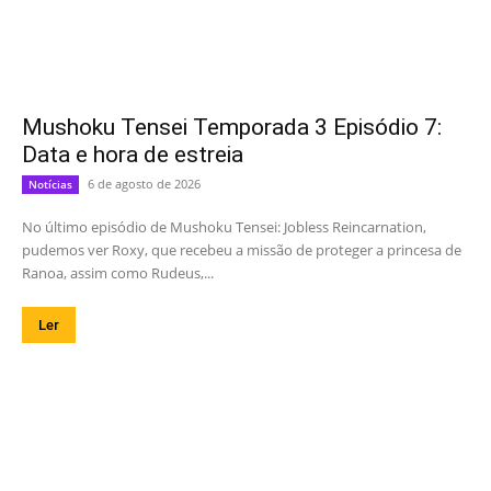
Mushoku Tensei Temporada 3 Episódio 7:
Data e hora de estreia
6 de agosto de 2026
Notícias
No último episódio de Mushoku Tensei: Jobless Reincarnation,
pudemos ver Roxy, que recebeu a missão de proteger a princesa de
Ranoa, assim como Rudeus,...
Ler