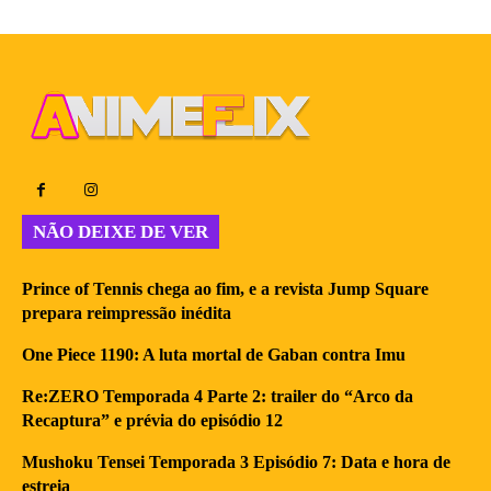
NÃO DEIXE DE VER
Prince of Tennis chega ao fim, e a revista Jump Square
prepara reimpressão inédita
One Piece 1190: A luta mortal de Gaban contra Imu
Re:ZERO Temporada 4 Parte 2: trailer do “Arco da
Recaptura” e prévia do episódio 12
Mushoku Tensei Temporada 3 Episódio 7: Data e hora de
estreia