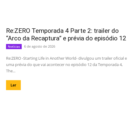
Re:ZERO Temporada 4 Parte 2: trailer do
“Arco da Recaptura” e prévia do episódio 12
6 de agosto de 2026
Notícias
Re:ZERO -Starting Life in Another World- divulgou um trailer oficial e
uma prévia do que vai acontecer no episódio 12 da Temporada 4,
The...
Ler