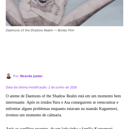
Daemons of the Shadow Realm — Bones Film
Por:
Ricardo Junior
Data da última modificação:
2 de junho de 2026
O anime de Daemons of the Shadow Realm está em um momento bem
interessante. Após os irmãos Yuru e Asa conseguirem se reencontrar e
enfrentar alguns problemas enquanto estavam na mansão Kaguemori,
tivemos um momento de calmaria.
Após os conflitos recentes, de um lado tinha a família Kaguemori