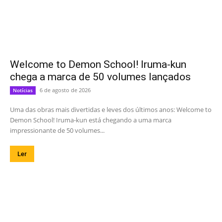
Welcome to Demon School! Iruma-kun
chega a marca de 50 volumes lançados
6 de agosto de 2026
Notícias
Uma das obras mais divertidas e leves dos últimos anos: Welcome to
Demon School! Iruma-kun está chegando a uma marca
impressionante de 50 volumes...
Ler