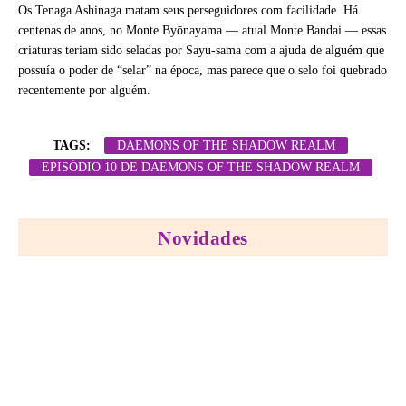
Os Tenaga Ashinaga matam seus perseguidores com facilidade. Há
centenas de anos, no Monte Byōnayama — atual Monte Bandai — essas
criaturas teriam sido seladas por Sayu-sama com a ajuda de alguém que
possuía o poder de “selar” na época, mas parece que o selo foi quebrado
recentemente por alguém.
TAGS:
DAEMONS OF THE SHADOW REALM
EPISÓDIO 10 DE DAEMONS OF THE SHADOW REALM
Novidades