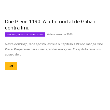
One Piece 1190: A luta mortal de Gaban
contra Imu
6 de agosto de 2026
Spoilers, teorias e curiosidades
Neste domingo, 9 de agosto, estreia o Capítulo 1190 do mangá One
Piece. Prepare-se para viver grandes emoções. O capítulo teve um
atraso de...
Ler