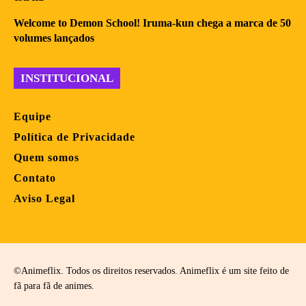
Welcome to Demon School! Iruma-kun chega a marca de 50
volumes lançados
INSTITUCIONAL
Equipe
Política de Privacidade
Quem somos
Contato
Aviso Legal
©Animeflix. Todos os direitos reservados. Animeflix é um site feito de
fã para fã de animes.