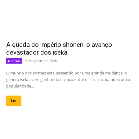
A queda do império shonen: o avanço
devastador dos isekai
5 de agosto de 2026
Notícias
O mundo dos animes está passando por uma grande mudança, o
gênero isekai vem ganhando espaço entre os fãs e acabando com a
popularidade...
Ler