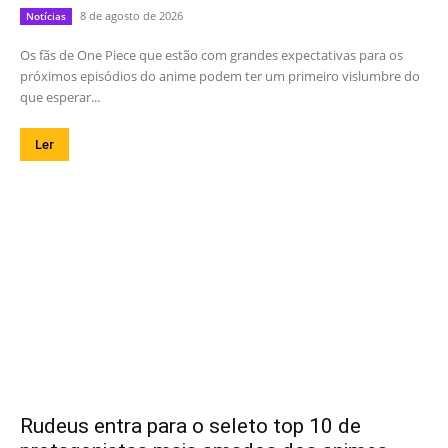
8 de agosto de 2026
Notícias
Os fãs de One Piece que estão com grandes expectativas para os
próximos episódios do anime podem ter um primeiro vislumbre do
que esperar...
Ler
Rudeus entra para o seleto top 10 de