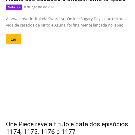
8 de agosto de 2026
Notícias
A nova novel intitulada Sword Art Online: Sugary Days, que retrata a
vida de casados de Kirito e Asuna, foi finalmente lançada no Japão....
Ler
One Piece revela título e data dos episódios
1174, 1175, 1176 e 1177