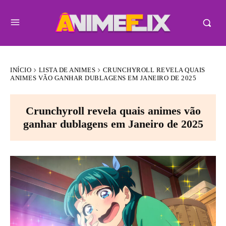
INÍCIO
LISTA DE ANIMES
CRUNCHYROLL REVELA QUAIS
ANIMES VÃO GANHAR DUBLAGENS EM JANEIRO DE 2025
Crunchyroll revela quais animes vão
ganhar dublagens em Janeiro de 2025