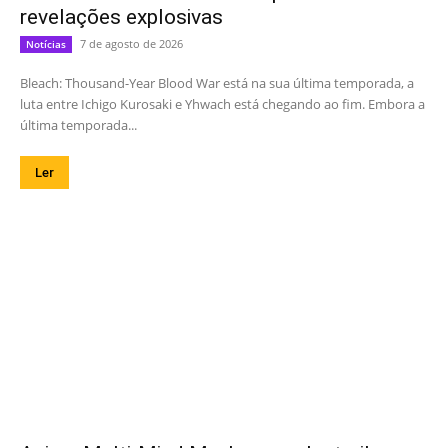
revelações explosivas
7 de agosto de 2026
Notícias
Bleach: Thousand-Year Blood War está na sua última temporada, a
luta entre Ichigo Kurosaki e Yhwach está chegando ao fim. Embora a
última temporada...
Ler