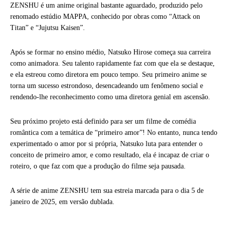
ZENSHU é um anime original bastante aguardado, produzido pelo
renomado estúdio MAPPA, conhecido por obras como “Attack on
Titan” e “Jujutsu Kaisen”.
Após se formar no ensino médio, Natsuko Hirose começa sua carreira
como animadora. Seu talento rapidamente faz com que ela se destaque,
e ela estreou como diretora em pouco tempo. Seu primeiro anime se
torna um sucesso estrondoso, desencadeando um fenômeno social e
rendendo-lhe reconhecimento como uma diretora genial em ascensão.
Seu próximo projeto está definido para ser um filme de comédia
romântica com a temática de “primeiro amor”! No entanto, nunca tendo
experimentado o amor por si própria, Natsuko luta para entender o
conceito de primeiro amor, e como resultado, ela é incapaz de criar o
roteiro, o que faz com que a produção do filme seja pausada.
A série de anime ZENSHU tem sua estreia marcada para o dia 5 de
janeiro de 2025, em versão dublada.