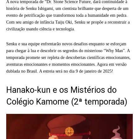
A nova temporada de “Dr. Stone Science Future, dará continuidade à
história de Senku Ishigami, um cientista brilhante que desperta de um
evento de petrificação que transformou toda a humanidade em pedra.
Com seu amigo de infância Taiju Oki, Senku se propõe a reconstruir a
civilização usando ciência e tecnologia.
Senku e sua equipe enfrentarão novos desafios enquanto se esforçam
para chegar à lua e descobrir os segredos do misterioso “Why Man”. A
temporada promete ser repleta de descobertas científicas emocionantes,
aventuras emocionantes e momentos emocionantes. Agora em versão
dublada no Brasil. A estreia será no dia 9 de janeiro de 2025!
Hanako-kun e os Mistérios do
Colégio Kamome (2ª temporada)