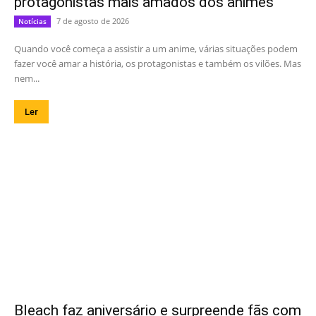
protagonistas mais amados dos animes
7 de agosto de 2026
Notícias
Quando você começa a assistir a um anime, várias situações podem
fazer você amar a história, os protagonistas e também os vilões. Mas
nem...
Ler
Bleach faz aniversário e surpreende fãs com