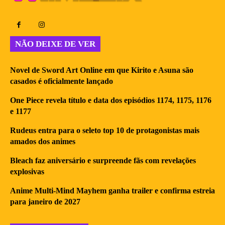
NÃO DEIXE DE VER
Novel de Sword Art Online em que Kirito e Asuna são
casados é oficialmente lançado
One Piece revela título e data dos episódios 1174, 1175, 1176
e 1177
Rudeus entra para o seleto top 10 de protagonistas mais
amados dos animes
Bleach faz aniversário e surpreende fãs com revelações
explosivas
Anime Multi-Mind Mayhem ganha trailer e confirma estreia
para janeiro de 2027