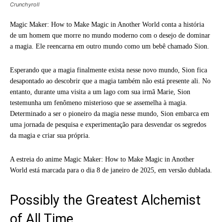
Crunchyroll
Magic Maker: How to Make Magic in Another World conta a história
de um homem que morre no mundo moderno com o desejo de dominar
a magia. Ele reencarna em outro mundo como um bebê chamado Sion.
Esperando que a magia finalmente exista nesse novo mundo, Sion fica
desapontado ao descobrir que a magia também não está presente ali. No
entanto, durante uma visita a um lago com sua irmã Marie, Sion
testemunha um fenômeno misterioso que se assemelha à magia.
Determinado a ser o pioneiro da magia nesse mundo, Sion embarca em
uma jornada de pesquisa e experimentação para desvendar os segredos
da magia e criar sua própria.
A estreia do anime Magic Maker: How to Make Magic in Another
World está marcada para o dia 8 de janeiro de 2025, em versão dublada.
Possibly the Greatest Alchemist
of All Time