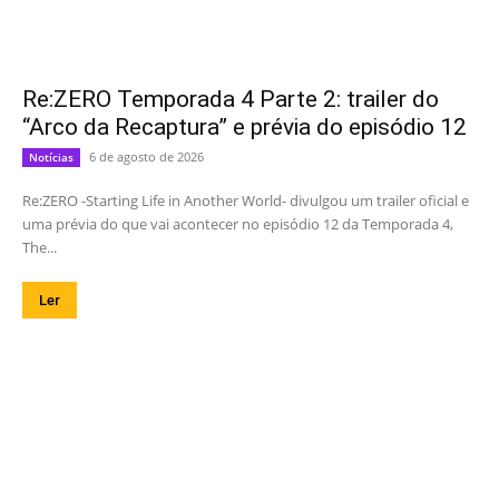
Re:ZERO Temporada 4 Parte 2: trailer do
“Arco da Recaptura” e prévia do episódio 12
6 de agosto de 2026
Notícias
Re:ZERO -Starting Life in Another World- divulgou um trailer oficial e
uma prévia do que vai acontecer no episódio 12 da Temporada 4,
The...
Ler