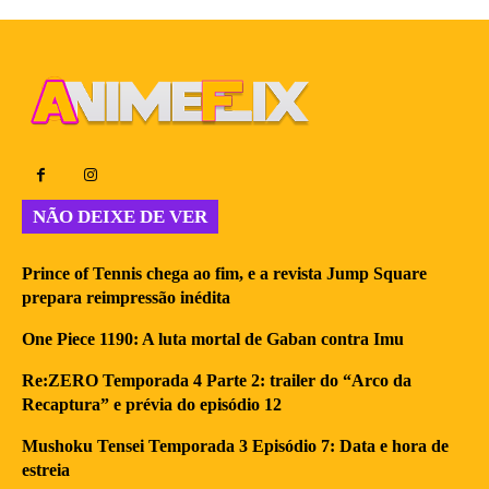
NÃO DEIXE DE VER
Prince of Tennis chega ao fim, e a revista Jump Square
prepara reimpressão inédita
One Piece 1190: A luta mortal de Gaban contra Imu
Re:ZERO Temporada 4 Parte 2: trailer do “Arco da
Recaptura” e prévia do episódio 12
Mushoku Tensei Temporada 3 Episódio 7: Data e hora de
estreia