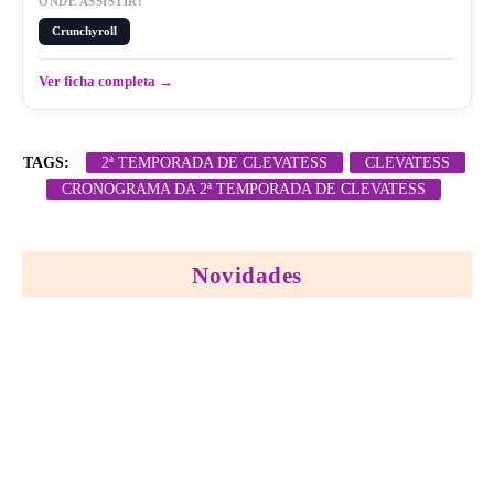
ONDE ASSISTIR:
Crunchyroll
Ver ficha completa →
TAGS:
2ª TEMPORADA DE CLEVATESS
CLEVATESS
CRONOGRAMA DA 2ª TEMPORADA DE CLEVATESS
Novidades