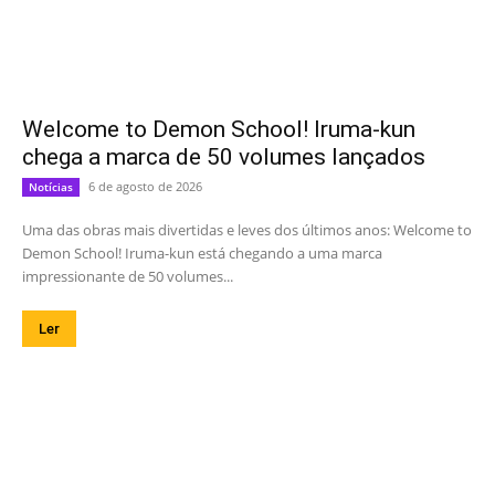
Welcome to Demon School! Iruma-kun
chega a marca de 50 volumes lançados
6 de agosto de 2026
Notícias
Uma das obras mais divertidas e leves dos últimos anos: Welcome to
Demon School! Iruma-kun está chegando a uma marca
impressionante de 50 volumes...
Ler