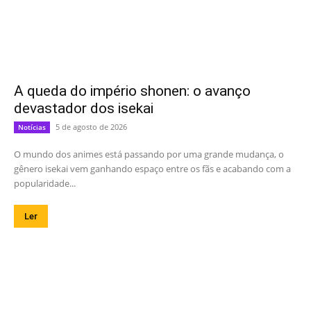
A queda do império shonen: o avanço
devastador dos isekai
5 de agosto de 2026
Notícias
O mundo dos animes está passando por uma grande mudança, o
gênero isekai vem ganhando espaço entre os fãs e acabando com a
popularidade...
Ler