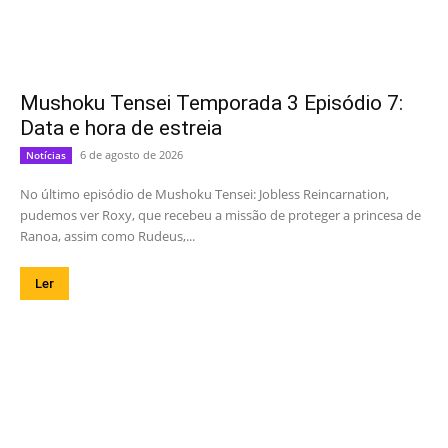
Mushoku Tensei Temporada 3 Episódio 7:
Data e hora de estreia
6 de agosto de 2026
Notícias
No último episódio de Mushoku Tensei: Jobless Reincarnation,
pudemos ver Roxy, que recebeu a missão de proteger a princesa de
Ranoa, assim como Rudeus,...
Ler