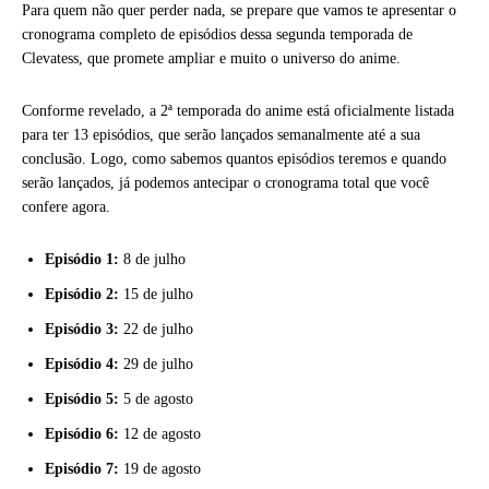
Para quem não quer perder nada, se prepare que vamos te apresentar o
cronograma completo de episódios dessa segunda temporada de
Clevatess, que promete ampliar e muito o universo do anime.
Conforme revelado, a 2ª temporada do anime está oficialmente listada
para ter 13 episódios, que serão lançados semanalmente até a sua
conclusão. Logo, como sabemos quantos episódios teremos e quando
serão lançados, já podemos antecipar o cronograma total que você
confere agora.
Episódio 1:
8 de julho
Episódio 2:
15 de julho
Episódio 3:
22 de julho
Episódio 4:
29 de julho
Episódio 5:
5 de agosto
Episódio 6:
12 de agosto
Episódio 7:
19 de agosto