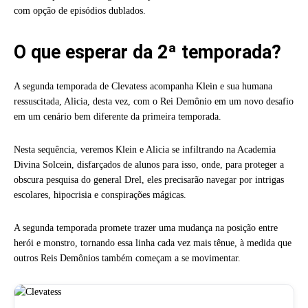
com opção de episódios dublados.
O que esperar da 2ª temporada?
A segunda temporada de Clevatess acompanha Klein e sua humana
ressuscitada, Alicia, desta vez, com o Rei Demônio em um novo desafio
em um cenário bem diferente da primeira temporada.
Nesta sequência, veremos Klein e Alicia se infiltrando na Academia
Divina Solcein, disfarçados de alunos para isso, onde, para proteger a
obscura pesquisa do general Drel, eles precisarão navegar por intrigas
escolares, hipocrisia e conspirações mágicas.
A segunda temporada promete trazer uma mudança na posição entre
herói e monstro, tornando essa linha cada vez mais tênue, à medida que
outros Reis Demônios também começam a se movimentar.