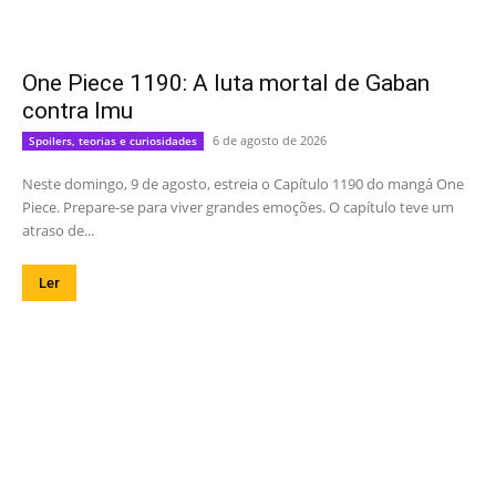
One Piece 1190: A luta mortal de Gaban
contra Imu
6 de agosto de 2026
Spoilers, teorias e curiosidades
Neste domingo, 9 de agosto, estreia o Capítulo 1190 do mangá One
Piece. Prepare-se para viver grandes emoções. O capítulo teve um
atraso de...
Ler