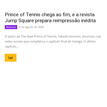
Prince of Tennis chega ao fim, e a revista
Jump Square prepara reimpressão inédita
6 de agosto de 2026
Notícias
O autor de The New Prince of Tennis, Takeshi Konomi, anunciou nas
redes sociais que completou o capítulo final do mangá. O último
capítulo...
Ler