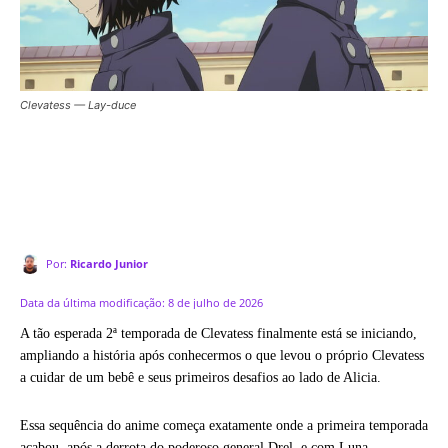
Clevatess — Lay-duce
Por:
Ricardo Junior
Data da última modificação:
8 de julho de 2026
A tão esperada 2ª temporada de Clevatess finalmente está se iniciando,
ampliando a história após conhecermos o que levou o próprio Clevatess
a cuidar de um bebê e seus primeiros desafios ao lado de Alicia.
Essa sequência do anime começa exatamente onde a primeira temporada
acabou, após a derrota do poderoso general Drel, e com Luna