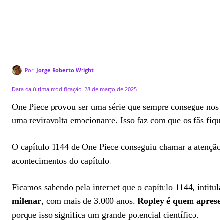
Por:
Jorge Roberto Wright
Data da última modificação:
28 de março de 2025
One Piece provou ser uma série que sempre consegue nos 
uma reviravolta emocionante. Isso faz com que os fãs fiq
O capítulo 1144 de One Piece conseguiu chamar a atenção 
acontecimentos do capítulo.
Ficamos sabendo pela internet que o capítulo 1144, intitu
milenar
, com mais de 3.000 anos.
Ropley é quem aprese
porque isso significa um grande potencial científico.