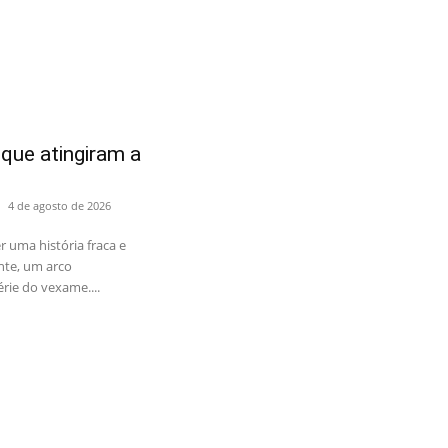
que atingiram a
4 de agosto de 2026
 uma história fraca e
te, um arco
érie do vexame....