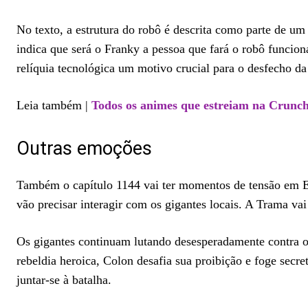
No texto, a estrutura do robô é descrita como parte de u
indica que será o Franky a pessoa que fará o robô funcio
relíquia tecnológica um motivo crucial para o desfecho da
Leia também |
Todos os animes que estreiam na Crunch
Outras emoções
Também o capítulo 1144 vai ter momentos de tensão em Elb
vão precisar interagir com os gigantes locais. A Trama v
Os gigantes continuam lutando desesperadamente contra o
rebeldia heroica, Colon desafia sua proibição e foge se
juntar-se à batalha.