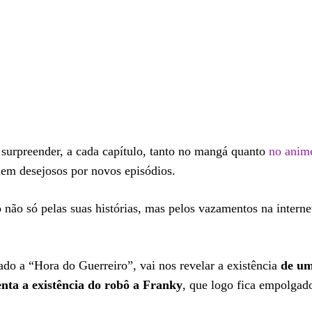
surpreender, a cada capítulo, tanto no mangá quanto
no anim
uem desejosos por novos episódios.
não só pelas suas histórias, mas pelos vazamentos na interne
lado a “Hora do Guerreiro”, vai nos revelar a existência
de um
nta a existência do robô a Franky
, que logo fica empolgad