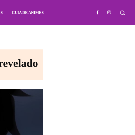
ES
GUIA DE ANIMES
 revelado