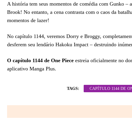
A história tem seus momentos de comédia com Gunko – a m
Brook! No entanto, a cena contrasta com o caos da batalh
momentos de lazer!
No capítulo 1144, veremos Dorry e Broggy, completament
desferem seu lendário Hakoku Impact – destruindo inúme
O capítulo 1144 de One Piece
estreia oficialmente no dom
aplicativo Manga Plus.
TAGS:
CAPÍTULO 1144 DE O