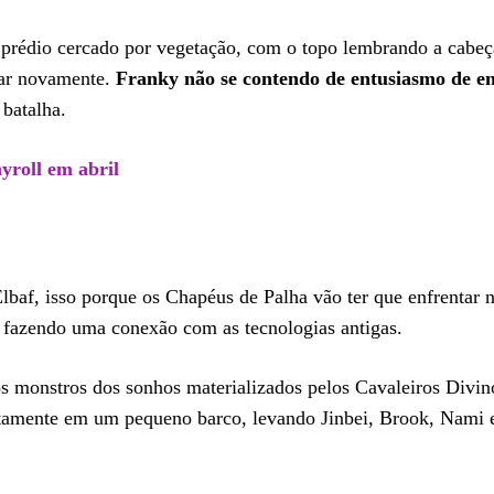
m prédio cercado por vegetação, com o topo lembrando a cabe
nar novamente.
Franky não se contendo de entusiasmo de e
 batalha.
yroll em abril
af, isso porque os Chapéus de Palha vão ter que enfrentar n
ai fazendo uma conexão com as tecnologias antigas.
s monstros dos sonhos materializados pelos Cavaleiros Divi
cretamente em um pequeno barco, levando Jinbei, Brook, Nami