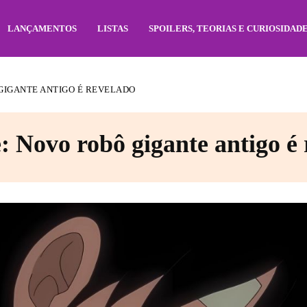
LANÇAMENTOS
LISTAS
SPOILERS, TEORIAS E CURIOSIDAD
 GIGANTE ANTIGO É REVELADO
: Novo robô gigante antigo é