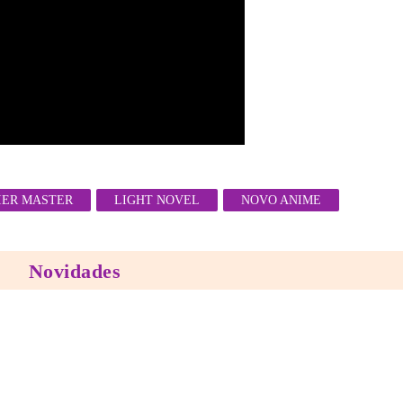
IER MASTER
LIGHT NOVEL
NOVO ANIME
Novidades