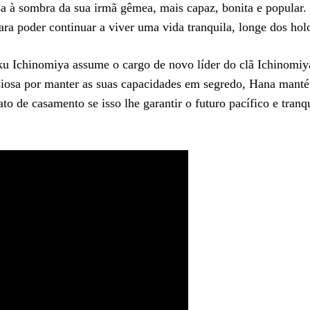
esa à sombra da sua irmã gêmea, mais capaz, bonita e popula
ara poder continuar a viver uma vida tranquila, longe dos hol
ku Ichinomiya assume o cargo de novo líder do clã Ichinomiya
Ansiosa por manter as suas capacidades em segredo, Hana mant
o de casamento se isso lhe garantir o futuro pacífico e tranq