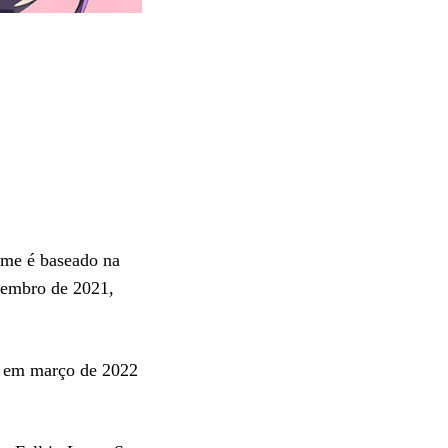
ime é baseado na
zembro de 2021,
o em março de 2022