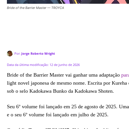
Bride of the Barrier Master — TROYCA
Por:
Jorge Roberto Wright
Data da última modificação:
12 de junho de 2026
Bride of the Barrier Master vai ganhar uma adaptação
par
light novel japonesa de mesmo nome. Escrita por Kureha 
sob o selo Kadokawa Bunko da Kadokawa Shoten.
Seu 6º volume foi lançado em 25 de agosto de 2025. Um
e o seu 6º volume foi lançado em julho de 2025.