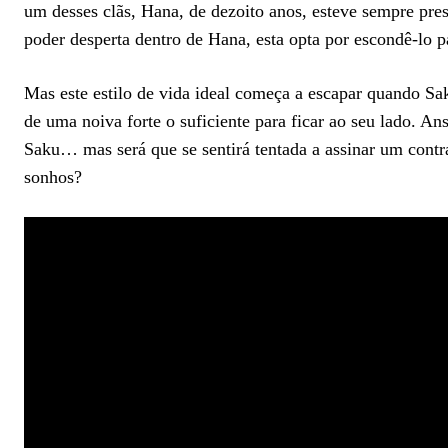
um desses clãs, Hana, de dezoito anos, esteve sempre pr
poder desperta dentro de Hana, esta opta por escondê-lo p
Mas este estilo de vida ideal começa a escapar quando Sa
de uma noiva forte o suficiente para ficar ao seu lado. 
Saku… mas será que se sentirá tentada a assinar um contrat
sonhos?