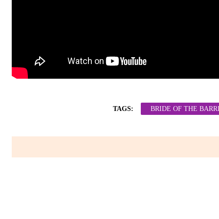
TAGS:
BRIDE OF THE BARR