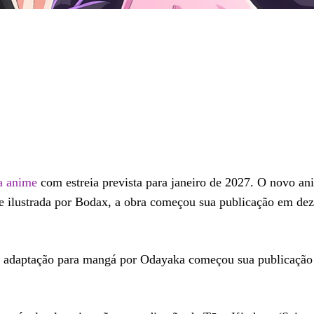
a anime
com estreia prevista para janeiro de 2027. O novo an
e ilustrada por Bodax, a obra começou sua publicação em de
a adaptação para mangá por Odayaka começou sua publicaçã