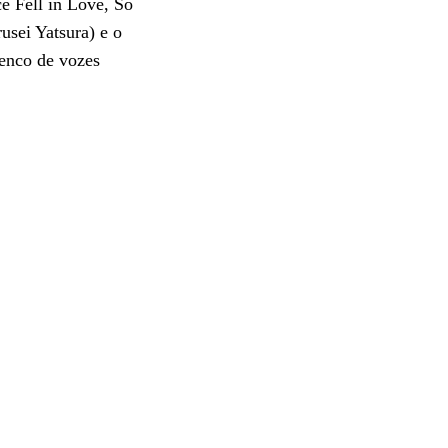
e Fell in Love, So
usei Yatsura) e o
enco de vozes