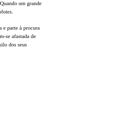
r. Quando um grande
ofotes.
 e parte à procura
ém-se afastada de
uilo dos seus