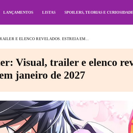
LANÇAMENTOS
LISTAS
SPOILERS, TEORIAS E CURIOSIDAD
RAILER E ELENCO REVELADOS. ESTREIA EM...
r: Visual, trailer e elenco re
 em janeiro de 2027