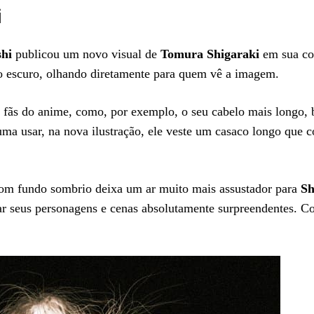
i
hi
publicou um novo visual de
Tomura Shigaraki
em sua con
 escuro, olhando diretamente para quem vê a imagem.
 fãs do anime, como, por exemplo, o seu cabelo mais longo, 
ma usar, na nova ilustração, ele veste um casaco longo que c
com fundo sombrio deixa um ar muito mais assustador para
Sh
ar seus personagens e cenas absolutamente surpreendentes. Co