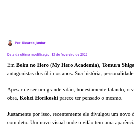
Por:
Ricardo Junior
Data da última modificação:
13 de fevereiro de 2025
Em
Boku no Hero
(
My Hero Academia
),
Tomura Shiga
antagonistas dos últimos anos. Sua história, personalid
Apesar de ser um grande vilão, honestamente falando, o vi
obra,
Kohei Horikoshi
parece ter pensado o mesmo.
Justamente por isso, recentemente ele divulgou um novo 
completo. Um novo visual onde o vilão tem uma aparênci