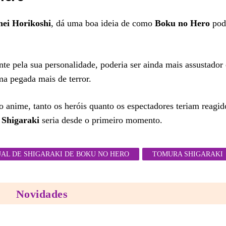
ei Horikoshi
, dá uma boa ideia de como
Boku no Hero
pode
nte pela sua personalidade, poderia ser ainda mais assustador 
a pegada mais de terror.
 no anime, tanto os heróis quanto os espectadores teriam reag
o
Shigaraki
seria desde o primeiro momento.
AL DE SHIGARAKI DE BOKU NO HERO
TOMURA SHIGARAKI
Novidades