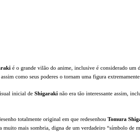
raki
é o grande vilão do anime, inclusive é considerado um 
ade assim como seus poderes o tornam uma figura extremamente
sual inicial de
Shigaraki
não era tão interessante assim, incl
desenho totalmente original em que redesenhou
Tomura Shig
a muito mais sombria, digna de um verdadeiro “símbolo de m