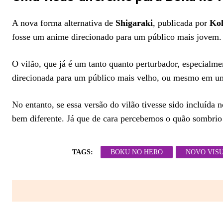
A nova forma alternativa de
Shigaraki
, publicada por
Koh
fosse um anime direcionado para um público mais jovem.
O vilão, que já é um tanto quanto perturbador, especialme
direcionada para um público mais velho, ou mesmo em um
No entanto, se essa versão do vilão tivesse sido incluída
bem diferente. Já que de cara percebemos o quão sombri
TAGS:
BOKU NO HERO
NOVO VISU