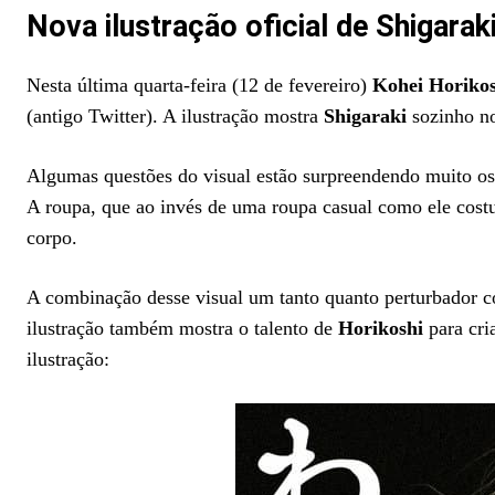
Nova ilustração oficial de Shigarak
Nesta última quarta-feira (12 de fevereiro)
Kohei Horikos
(antigo Twitter). A ilustração mostra
Shigaraki
sozinho no
Algumas questões do visual estão surpreendendo muito os
A roupa, que ao invés de uma roupa casual como ele costu
corpo.
A combinação desse visual um tanto quanto perturbador 
ilustração também mostra o talento de
Horikoshi
para cri
ilustração: