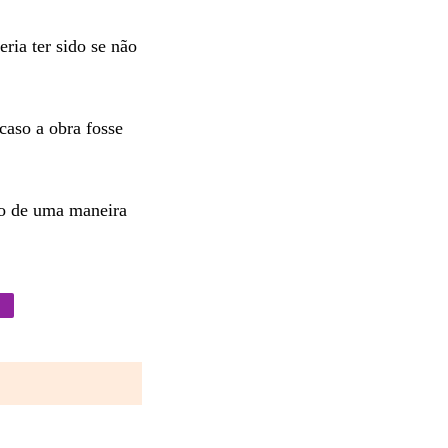
ria ter sido se não
caso a obra fosse
ido de uma maneira