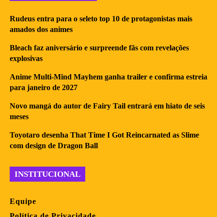
Rudeus entra para o seleto top 10 de protagonistas mais
amados dos animes
Bleach faz aniversário e surpreende fãs com revelações
explosivas
Anime Multi-Mind Mayhem ganha trailer e confirma estreia
para janeiro de 2027
Novo mangá do autor de Fairy Tail entrará em hiato de seis
meses
Toyotaro desenha That Time I Got Reincarnated as Slime
com design de Dragon Ball
INSTITUCIONAL
Equipe
Política de Privacidade