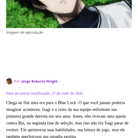
Imagem de reprodução
Por:
Jorge Roberto Wright
Data da última modificação:
27 de maio de 2026
Chega ao fim uma era para o Blue Lock. O que você jamais poderia
imaginar aconteceu: Isagi e o resto da sua equipe enfrentam sua
primeira grande derrota em seis anos. Antes, eles tiveram uma queda
contra Rin, na segunda fase de seleção, mas isso não fez Isagi parar de
evoluir. Ele aprimorou suas habilidades, sua leitura de jogo, mas ele
também aperfeiçoou sua ousadia egoísta.