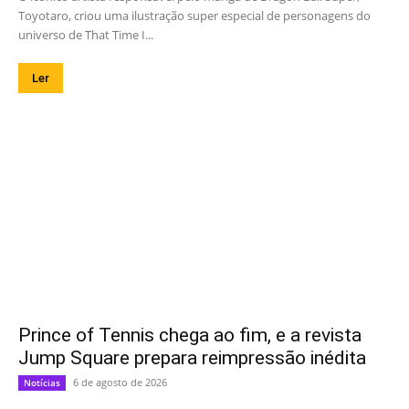
Toyotaro, criou uma ilustração super especial de personagens do
universo de That Time I...
Ler
Prince of Tennis chega ao fim, e a revista
Jump Square prepara reimpressão inédita
6 de agosto de 2026
Notícias