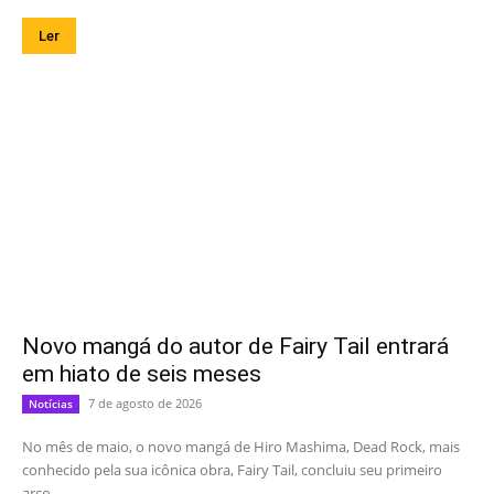
Ler
Novo mangá do autor de Fairy Tail entrará
em hiato de seis meses
7 de agosto de 2026
Notícias
No mês de maio, o novo mangá de Hiro Mashima, Dead Rock, mais
conhecido pela sua icônica obra, Fairy Tail, concluiu seu primeiro
arco,...