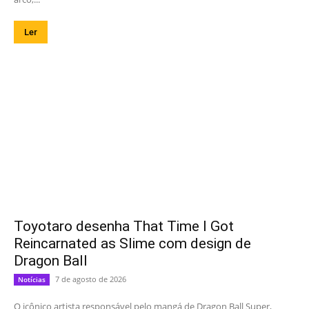
Ler
Toyotaro desenha That Time I Got
Reincarnated as Slime com design de
Dragon Ball
7 de agosto de 2026
Notícias
O icônico artista responsável pelo mangá de Dragon Ball Super,