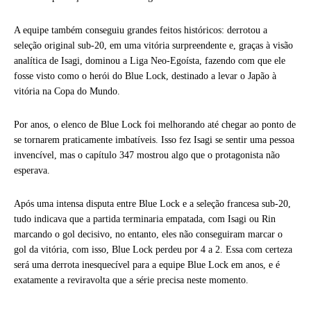
A equipe também conseguiu grandes feitos históricos: derrotou a
seleção original sub-20, em uma vitória surpreendente e, graças à visão
analítica de Isagi, dominou a Liga Neo-Egoísta, fazendo com que ele
fosse visto como o herói do Blue Lock, destinado a levar o Japão à
vitória na Copa do Mundo.
Por anos, o elenco de Blue Lock foi melhorando até chegar ao ponto de
se tornarem praticamente imbatíveis. Isso fez Isagi se sentir uma pessoa
invencível, mas o capítulo 347 mostrou algo que o protagonista não
esperava.
Após uma intensa disputa entre Blue Lock e a seleção francesa sub-20,
tudo indicava que a partida terminaria empatada, com Isagi ou Rin
marcando o gol decisivo, no entanto, eles não conseguiram marcar o
gol da vitória, com isso, Blue Lock perdeu por 4 a 2. Essa com certeza
será uma derrota inesquecível para a equipe Blue Lock em anos, e é
exatamente a reviravolta que a série precisa neste momento.