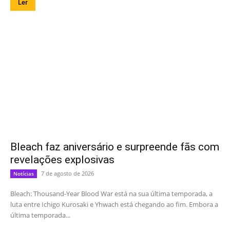
Ler
Bleach faz aniversário e surpreende fãs com
revelações explosivas
7 de agosto de 2026
Notícias
Bleach: Thousand-Year Blood War está na sua última temporada, a
luta entre Ichigo Kurosaki e Yhwach está chegando ao fim. Embora a
última temporada...