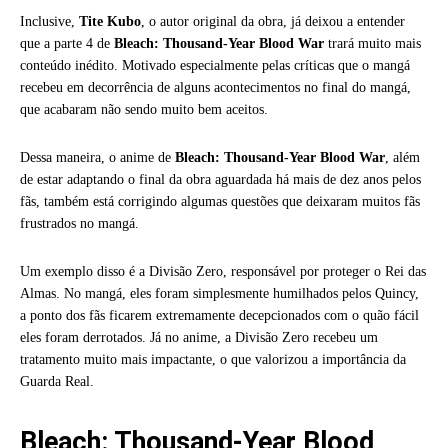
Inclusive,
Tite Kubo
, o autor original da obra, já deixou a entender
que a parte 4 de
Bleach: Thousand-Year Blood War
trará muito mais
conteúdo inédito. Motivado especialmente pelas críticas que o mangá
recebeu em decorrência de alguns acontecimentos no final do mangá,
que acabaram não sendo muito bem aceitos.
Dessa maneira, o anime de
Bleach: Thousand-Year Blood War
, além
de estar adaptando o final da obra aguardada há mais de dez anos pelos
fãs, também está corrigindo algumas questões que deixaram muitos fãs
frustrados no mangá.
Um exemplo disso é a Divisão Zero, responsável por proteger o Rei das
Almas. No mangá, eles foram simplesmente humilhados pelos Quincy,
a ponto dos fãs ficarem extremamente decepcionados com o quão fácil
eles foram derrotados. Já no anime, a Divisão Zero recebeu um
tratamento muito mais impactante, o que valorizou a importância da
Guarda Real.
Bleach: Thousand-Year Blood