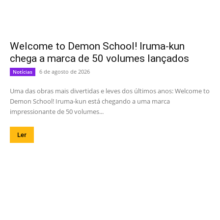
Welcome to Demon School! Iruma-kun
chega a marca de 50 volumes lançados
6 de agosto de 2026
Notícias
Uma das obras mais divertidas e leves dos últimos anos: Welcome to
Demon School! Iruma-kun está chegando a uma marca
impressionante de 50 volumes...
Ler