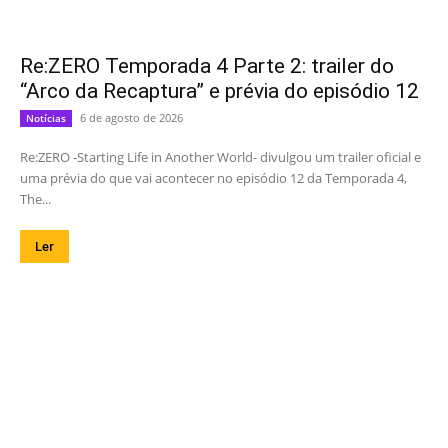
Re:ZERO Temporada 4 Parte 2: trailer do
“Arco da Recaptura” e prévia do episódio 12
6 de agosto de 2026
Notícias
Re:ZERO -Starting Life in Another World- divulgou um trailer oficial e
uma prévia do que vai acontecer no episódio 12 da Temporada 4,
The...
Ler