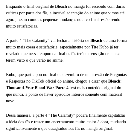
Enquanto o final original de
Bleach
no mangá foi recebido com duras
críticas por parte dos fãs, a incrível adaptação do anime que vimos até
agora, assim como as pequenas mudanças no arco final, estão sendo
muito satisfatórias.
A parte 4 “The Calamity” vai fechar a história de
Bleach
de uma forma
muito mais coesa e satisfatória, especialmente por Tite Kubo já ter
revelado que nessa temporada final os fãs terão a sensação de nunca
terem visto o que verão no anime.
Kubo, que participou no final de dezembro de uma sessão de Perguntas
e Respostas no TikTok oficial do anime, chegou a dizer que
Bleach:
Thousand-Year Blood War Parte 4
terá mais conteúdo original do
que nunca, a ponto de haver episódios inteiros somente com material
novo.
Dessa maneira, a parte 4 “The Calamity” poderá finalmente capitalizar
a ideia dos fãs e trazer um encerramento muito maior à obra, mudando
significativamente o que desagradou aos fãs no mangá original.