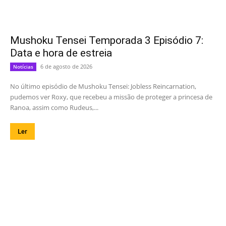
Mushoku Tensei Temporada 3 Episódio 7:
Data e hora de estreia
6 de agosto de 2026
Notícias
No último episódio de Mushoku Tensei: Jobless Reincarnation,
pudemos ver Roxy, que recebeu a missão de proteger a princesa de
Ranoa, assim como Rudeus,...
Ler