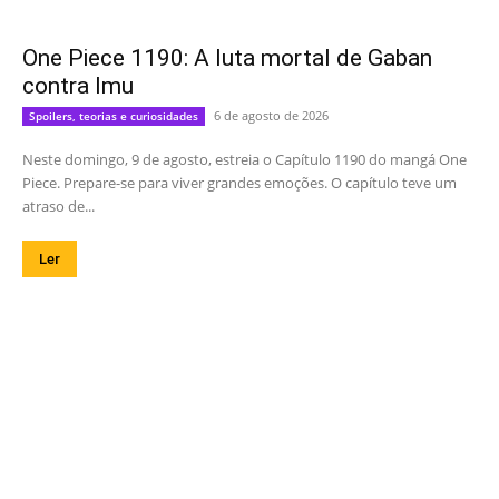
One Piece 1190: A luta mortal de Gaban
contra Imu
6 de agosto de 2026
Spoilers, teorias e curiosidades
Neste domingo, 9 de agosto, estreia o Capítulo 1190 do mangá One
Piece. Prepare-se para viver grandes emoções. O capítulo teve um
atraso de...
Ler