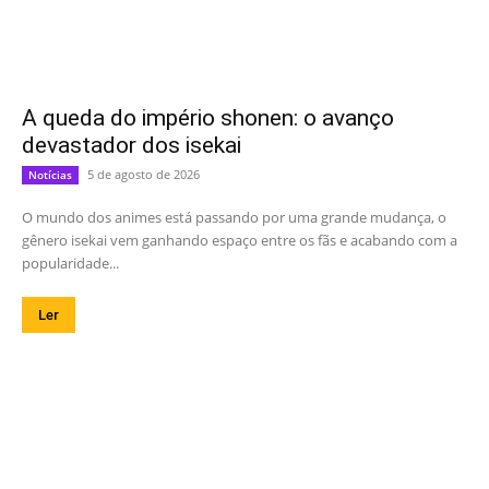
A queda do império shonen: o avanço
devastador dos isekai
5 de agosto de 2026
Notícias
O mundo dos animes está passando por uma grande mudança, o
gênero isekai vem ganhando espaço entre os fãs e acabando com a
popularidade...
Ler