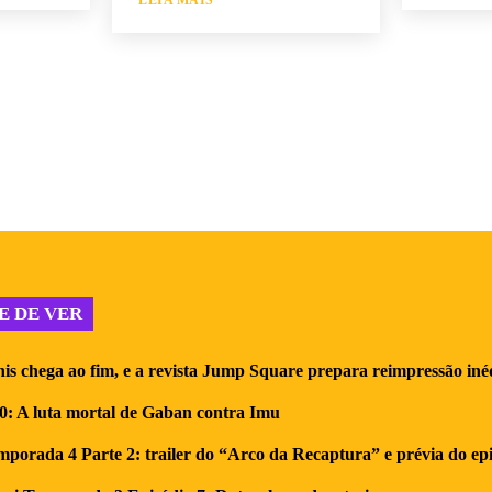
LEIA MAIS
E DE VER
nis chega ao fim, e a revista Jump Square prepara reimpressão iné
0: A luta mortal de Gaban contra Imu
rada 4 Parte 2: trailer do “Arco da Recaptura” e prévia do epi