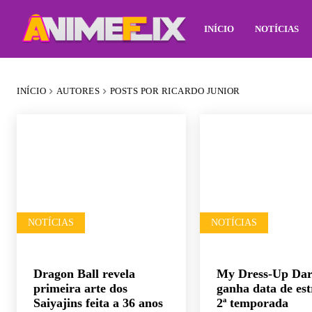
INÍCIO
NOTÍCIAS
INÍCIO
AUTORES
POSTS POR RICARDO JUNIOR
NOTÍCIAS
NOTÍCIAS
Dragon Ball revela
My Dress-Up Dar
primeira arte dos
ganha data de est
Saiyajins feita a 36 anos
2ª temporada