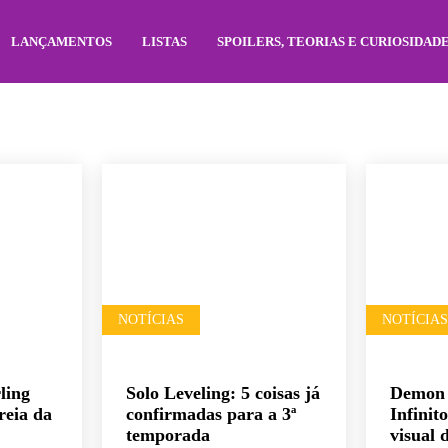
LANÇAMENTOS
LISTAS
SPOILERS, TEORIAS E CURIOSIDAD
NOTÍCIAS
NOTÍCIAS
ling
Solo Leveling: 5 coisas já
Demon 
reia da
confirmadas para a 3ª
Infinit
temporada
visual 