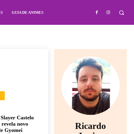
ES
GUIA DE ANIMES
Slayer Castelo
o revela novo
Ricardo
de Gyomei