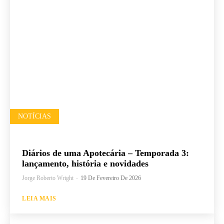
NOTÍCIAS
Diários de uma Apotecária – Temporada 3:
lançamento, história e novidades
Jorge Roberto Wright
-
19 De Fevereiro De 2026
LEIA MAIS