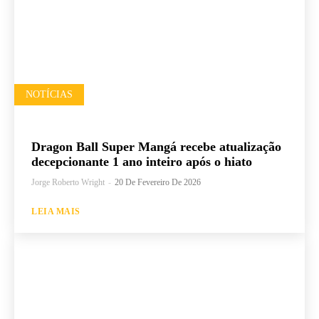
NOTÍCIAS
Dragon Ball Super Mangá recebe atualização
decepcionante 1 ano inteiro após o hiato
Jorge Roberto Wright
-
20 De Fevereiro De 2026
LEIA MAIS