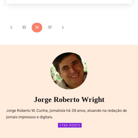
55
56
57
Jorge Roberto Wright
Jorge Roberto W. Cunha, jornalista há 38 anos, atuando na redação de
jornais impressos e digitais.
1745 POSTS