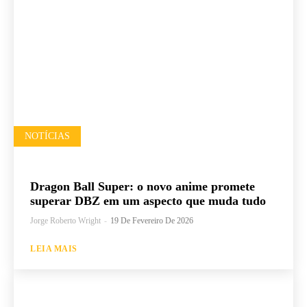
NOTÍCIAS
Dragon Ball Super: o novo anime promete
superar DBZ em um aspecto que muda tudo
Jorge Roberto Wright
-
19 De Fevereiro De 2026
LEIA MAIS