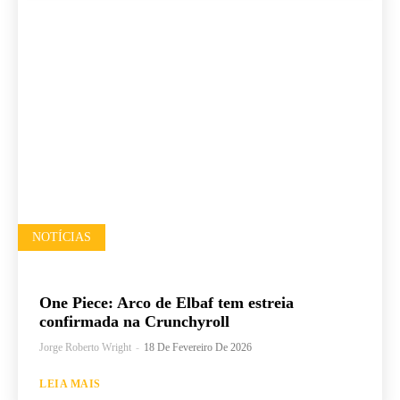
NOTÍCIAS
One Piece: Arco de Elbaf tem estreia
confirmada na Crunchyroll
Jorge Roberto Wright
-
18 De Fevereiro De 2026
LEIA MAIS