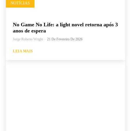
NOTÍCIAS
No Game No Life: a light novel retorna após 3
anos de espera
Jorge Roberto Wright
-
21 De Fevereiro De 2026
LEIA MAIS