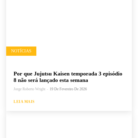
NOTÍCIAS
Por que Jujutsu Kaisen temporada 3 episódio
8 não será lançado esta semana
Jorge Roberto Wright
-
19 De Fevereiro De 2026
LEIA MAIS