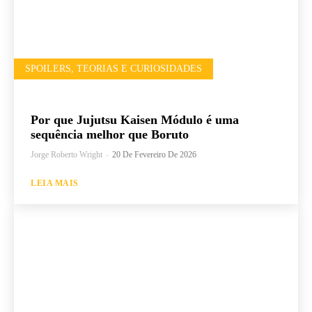
SPOILERS, TEORIAS E CURIOSIDADES
Por que Jujutsu Kaisen Módulo é uma
sequência melhor que Boruto
Jorge Roberto Wright
-
20 De Fevereiro De 2026
LEIA MAIS