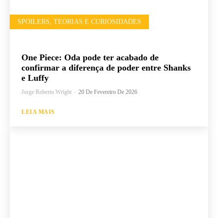
SPOILERS, TEORIAS E CURIOSIDADES
One Piece: Oda pode ter acabado de
confirmar a diferença de poder entre Shanks
e Luffy
Jorge Roberto Wright
-
20 De Fevereiro De 2026
LEIA MAIS