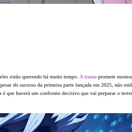
e eles estão querendo há muito tempo.
A trama
promete mostrar
apesar do sucesso da primeira parte lançada em 2025, não est
ra é que haverá um confronto decisivo que vai preparar o terr