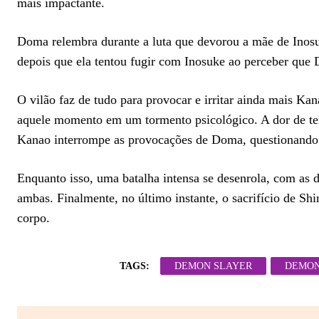
mais impactante.
Doma relembra durante a luta que devorou ​​a mãe de Inosu
depois que ela tentou fugir com Inosuke ao perceber que
O vilão faz de tudo para provocar e irritar ainda mais Ka
aquele momento em um tormento psicológico. A dor de ter 
Kanao interrompe as provocações de Doma, questionando s
Enquanto isso, uma batalha intensa se desenrola, com as 
ambas. Finalmente, no último instante, o sacrifício de 
corpo.
TAGS:
DEMON SLAYER
DEMON