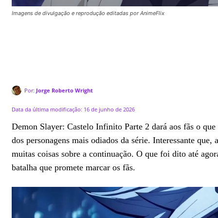
Imagens de divulgação e reprodução editadas por AnimeFlix
Por:
Jorge Roberto Wright
Data da última modificação:
16 de junho de 2026
Demon Slayer: Castelo Infinito Parte 2 dará aos fãs o qu
dos personagens mais odiados da série. Interessante que, 
muitas coisas sobre a continuação. O que foi dito até ago
batalha que promete marcar os fãs.