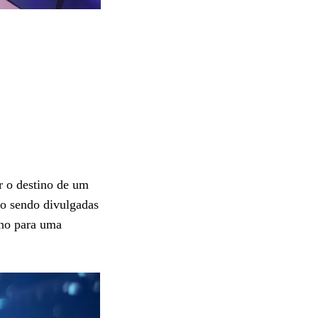
 o destino de um
ão sendo divulgadas
eno para uma