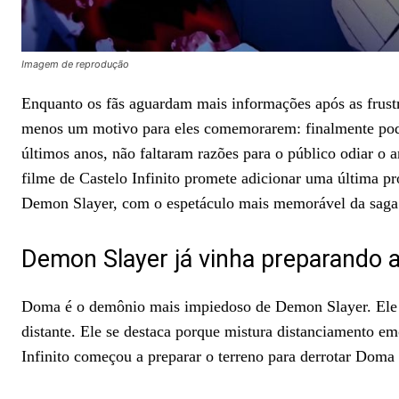
Imagem de reprodução
Enquanto os fãs aguardam mais informações após as frustra
menos um motivo para eles comemorarem: finalmente pode
últimos anos, não faltaram razões para o público odiar o 
filme de Castelo Infinito promete adicionar uma última pr
Demon Slayer, com o espetáculo mais memorável da saga 
Demon Slayer já vinha preparando
Doma é o demônio mais impiedoso de Demon Slayer. Ele se
distante. Ele se destaca porque mistura distanciamento e
Infinito começou a preparar o terreno para derrotar Dom