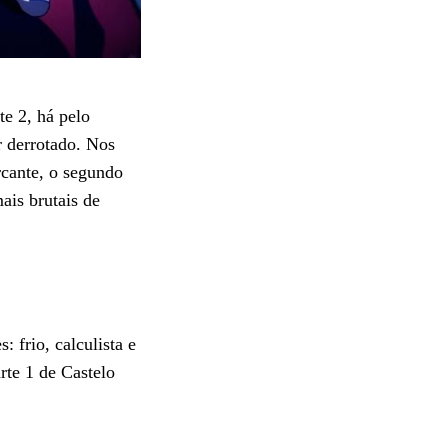
te 2, há pelo
 derrotado. Nos
rcante, o segundo
ais brutais de
frio, calculista e
rte 1 de Castelo