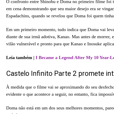
O confronto entre Shinobu e Doma no primeiro filme foi t
em cena demonstrando que seu maior desejo era se vingar,
Espadachins, quando se revelou que Doma foi quem tinha 
Em um primeiro momento, tudo indica que Doma vai levar 
diante de sua irmã adotiva, Kanao. Mas antes de morrer,
vilão vulnerável e pronto para que Kanao e Inosuke aplica
Leia também |
I Became a Legend After My 10 Year-Lo
Castelo Infinito Parte 2 promete i
À medida que o filme vai se aproximando do seu desfecho 
evidente o que acontece a seguir, no entanto, fica impossí
Doma não está em um dos seus melhores momentos, parece 