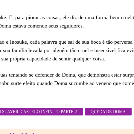
ke. E, para piorar as coisas, ele diz de uma forma bem cruel 
 Doma estava comendo seus seguidores.
nao e Inosuke, cada palavra que sai de sua boca é tão perversa
sua família levada por alguém tão cruel e insensível fica ev
ua própria capacidade de sentir qualquer coisa.
duas tentando se defender de Doma, que demonstra estar surp
Shinobu surte efeito quando Doma sucumbe ao veneno que come
 SLAYER: CASTELO INFINITO PARTE 2
QUEDA DE DOMA