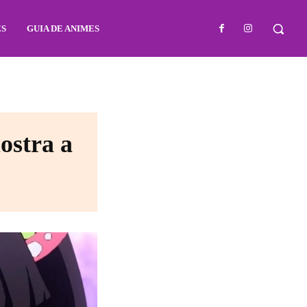
ES
GUIA DE ANIMES
ostra a