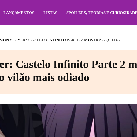
LANÇAMENTOS
LISTAS
SPOILERS, TEORIAS E CURIOSIDAD
EMON SLAYER: CASTELO INFINITO PARTE 2 MOSTRA A QUEDA...
r: Castelo Infinito Parte 2 m
o vilão mais odiado