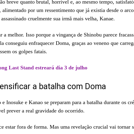
ão breve quanto brutal, horrível e, ao mesmo tempo, satisfató
 alimentado por um ressentimento que já existia desde o arco
assassinado cruelmente sua irmã mais velha, Kanae.
a melhor. Isso porque a vingança de Shinobu parece fracassa
 ela conseguiu enfraquecer Doma, graças ao veneno que carreg
ssem os golpes fatais.
ng Last Stand estreará dia 3 de julho
ntensificar a batalha com Doma
e Inosuke e Kanao se preparam para a batalha durante os crédi
vel prever a real gravidade do ocorrido.
estar fora de forma. Mas uma revelação crucial vai tornar 