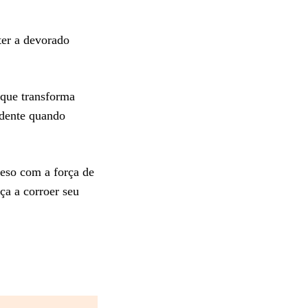
ter a devorado
 que transforma
idente quando
reso com a força de
ça a corroer seu