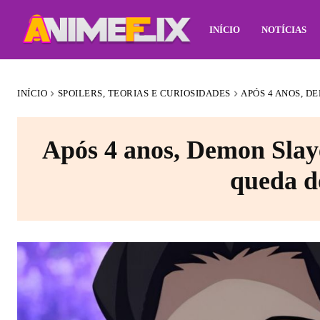
INÍCIO
NOTÍCIAS
INÍCIO
SPOILERS, TEORIAS E CURIOSIDADES
APÓS 4 ANOS, D
Após 4 anos, Demon Slaye
queda d