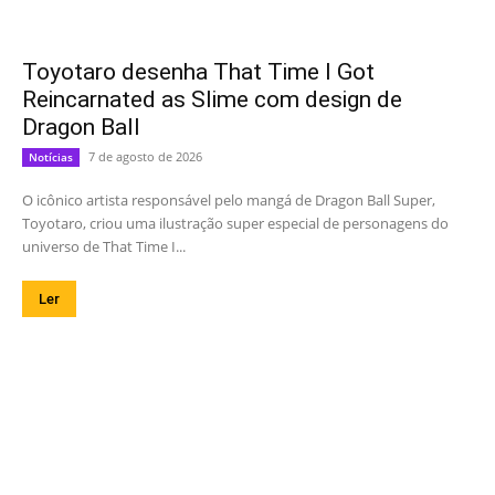
Toyotaro desenha That Time I Got
Reincarnated as Slime com design de
Dragon Ball
7 de agosto de 2026
Notícias
O icônico artista responsável pelo mangá de Dragon Ball Super,
Toyotaro, criou uma ilustração super especial de personagens do
universo de That Time I...
Ler