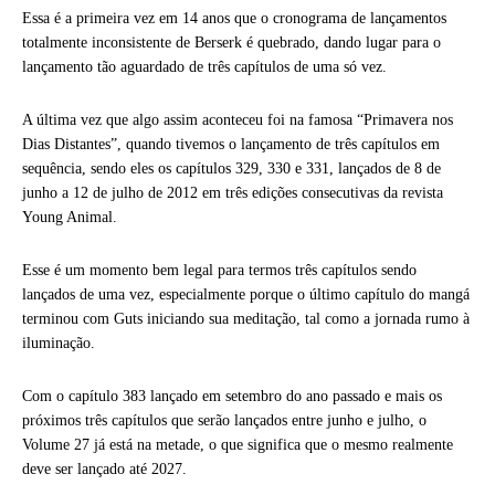
Essa é a primeira vez em 14 anos que o cronograma de lançamentos
totalmente inconsistente de Berserk é quebrado, dando lugar para o
lançamento tão aguardado de três capítulos de uma só vez.
A última vez que algo assim aconteceu foi na famosa “Primavera nos
Dias Distantes”, quando tivemos o lançamento de três capítulos em
sequência, sendo eles os capítulos 329, 330 e 331, lançados de 8 de
junho a 12 de julho de 2012 em três edições consecutivas da revista
Young Animal.
Esse é um momento bem legal para termos três capítulos sendo
lançados de uma vez, especialmente porque o último capítulo do mangá
terminou com Guts iniciando sua meditação, tal como a jornada rumo à
iluminação.
Com o capítulo 383 lançado em setembro do ano passado e mais os
próximos três capítulos que serão lançados entre junho e julho, o
Volume 27 já está na metade, o que significa que o mesmo realmente
deve ser lançado até 2027.