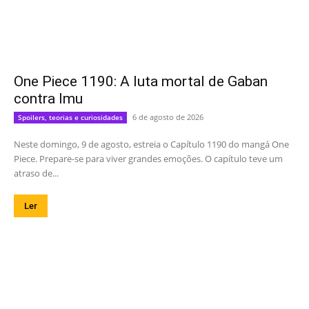
One Piece 1190: A luta mortal de Gaban
contra Imu
6 de agosto de 2026
Spoilers, teorias e curiosidades
Neste domingo, 9 de agosto, estreia o Capítulo 1190 do mangá One
Piece. Prepare-se para viver grandes emoções. O capítulo teve um
atraso de...
Ler