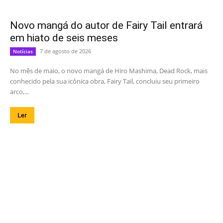
Novo mangá do autor de Fairy Tail entrará
em hiato de seis meses
7 de agosto de 2026
Notícias
No mês de maio, o novo mangá de Hiro Mashima, Dead Rock, mais
conhecido pela sua icônica obra, Fairy Tail, concluiu seu primeiro
arco,...
Ler