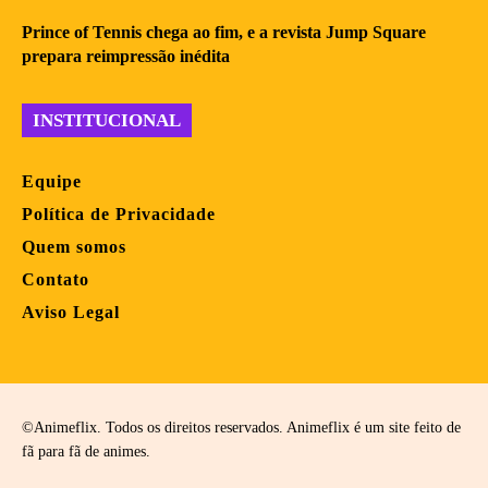
Prince of Tennis chega ao fim, e a revista Jump Square
prepara reimpressão inédita
INSTITUCIONAL
Equipe
Política de Privacidade
Quem somos
Contato
Aviso Legal
©Animeflix. Todos os direitos reservados. Animeflix é um site feito de
fã para fã de animes.