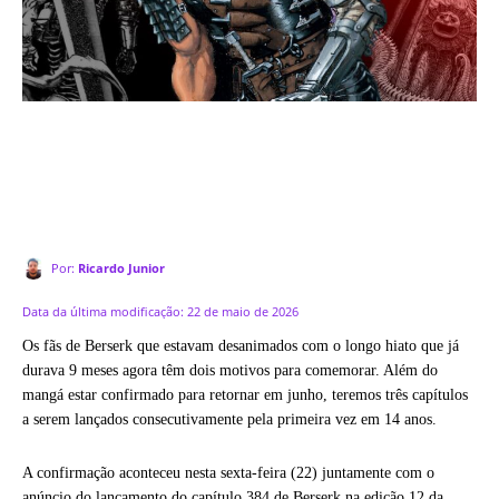
Por:
Ricardo Junior
Data da última modificação:
22 de maio de 2026
Os fãs de Berserk que estavam desanimados com o longo hiato que já
durava 9 meses agora têm dois motivos para comemorar. Além do
mangá estar confirmado para retornar em junho, teremos três capítulos
a serem lançados consecutivamente pela primeira vez em 14 anos.
A confirmação aconteceu nesta sexta-feira (22) juntamente com o
anúncio do lançamento do capítulo 384 de Berserk na edição 12 da