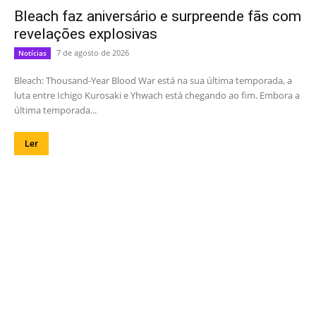
Bleach faz aniversário e surpreende fãs com
revelações explosivas
7 de agosto de 2026
Notícias
Bleach: Thousand-Year Blood War está na sua última temporada, a
luta entre Ichigo Kurosaki e Yhwach está chegando ao fim. Embora a
última temporada...
Ler