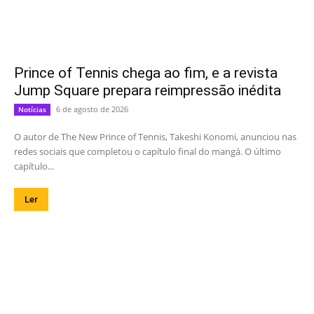
Prince of Tennis chega ao fim, e a revista
Jump Square prepara reimpressão inédita
6 de agosto de 2026
Notícias
O autor de The New Prince of Tennis, Takeshi Konomi, anunciou nas
redes sociais que completou o capítulo final do mangá. O último
capítulo...
Ler