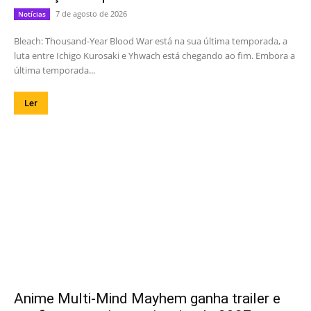
7 de agosto de 2026
Notícias
Bleach: Thousand-Year Blood War está na sua última temporada, a
luta entre Ichigo Kurosaki e Yhwach está chegando ao fim. Embora a
última temporada...
Ler
Anime Multi-Mind Mayhem ganha trailer e