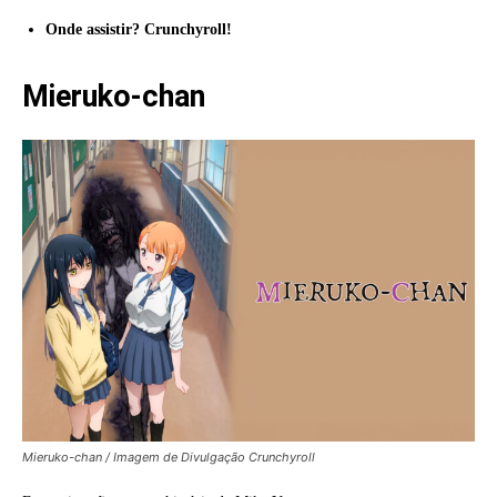
Onde assistir? Crunchyroll!
Mieruko-chan
Mieruko-chan / Imagem de Divulgação Crunchyroll