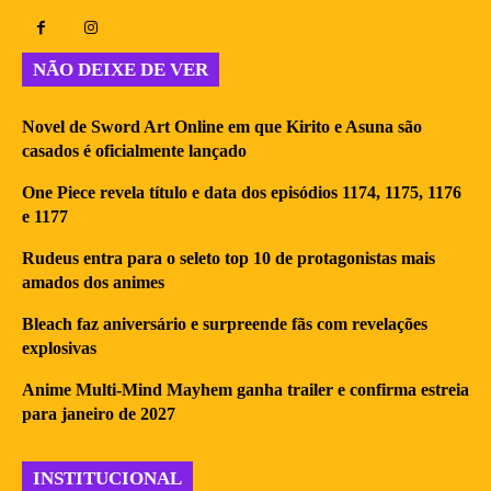
NÃO DEIXE DE VER
Novel de Sword Art Online em que Kirito e Asuna são
casados é oficialmente lançado
One Piece revela título e data dos episódios 1174, 1175, 1176
e 1177
Rudeus entra para o seleto top 10 de protagonistas mais
amados dos animes
Bleach faz aniversário e surpreende fãs com revelações
explosivas
Anime Multi-Mind Mayhem ganha trailer e confirma estreia
para janeiro de 2027
INSTITUCIONAL