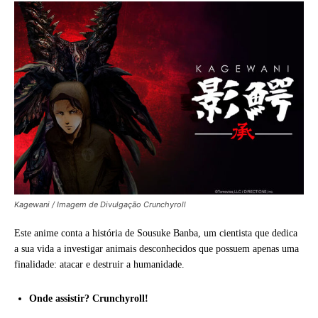
Kagewani / Imagem de Divulgação Crunchyroll
Este anime conta a história de Sousuke Banba, um cientista que dedica
a sua vida a investigar animais desconhecidos que possuem apenas uma
finalidade: atacar e destruir a humanidade.
Onde assistir? Crunchyroll!