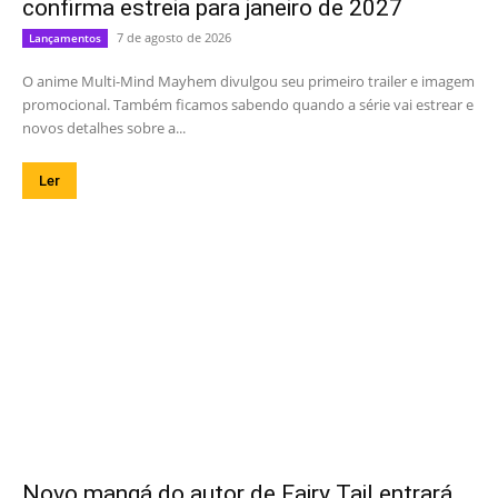
confirma estreia para janeiro de 2027
7 de agosto de 2026
Lançamentos
O anime Multi-Mind Mayhem divulgou seu primeiro trailer e imagem
promocional. Também ficamos sabendo quando a série vai estrear e
novos detalhes sobre a...
Ler
Novo mangá do autor de Fairy Tail entrará