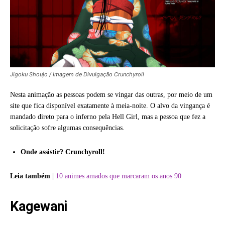
Jigoku Shoujo / Imagem de Divulgação Crunchyroll
Nesta animação as pessoas podem se vingar das outras, por meio de um
site que fica disponível exatamente à meia-noite. O alvo da vingança é
mandado direto para o inferno pela Hell Girl, mas a pessoa que fez a
solicitação sofre algumas consequências.
Onde assistir? Crunchyroll!
Leia também |
10 animes amados que marcaram os anos 90
Kagewani