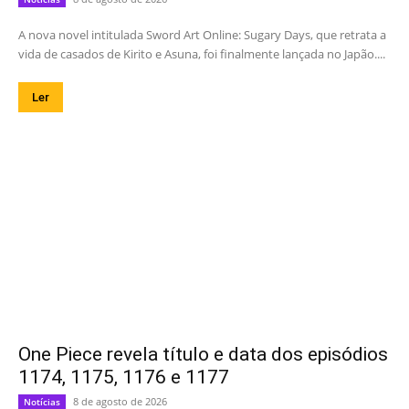
A nova novel intitulada Sword Art Online: Sugary Days, que retrata a
vida de casados de Kirito e Asuna, foi finalmente lançada no Japão....
Ler
One Piece revela título e data dos episódios
1174, 1175, 1176 e 1177
8 de agosto de 2026
Notícias