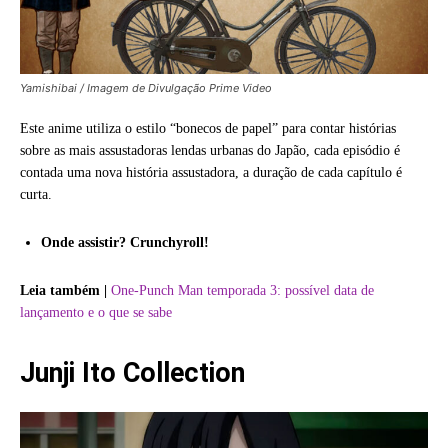
Yamishibai / Imagem de Divulgação Prime Video
Este anime utiliza o estilo “bonecos de papel” para contar histórias
sobre as mais assustadoras lendas urbanas do Japão, cada episódio é
contada uma nova história assustadora, a duração de cada capítulo é
curta.
Onde assistir? Crunchyroll!
Leia também |
One-Punch Man temporada 3: possível data de
lançamento e o que se sabe
Junji Ito Collection