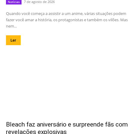
7 de agosto de 2026
Notícias
Quando você começa a assistir a um anime, várias situações podem
fazer você amar a história, os protagonistas e também os vilões. Mas
nem...
Ler
Bleach faz aniversário e surpreende fãs com
revelações explosivas