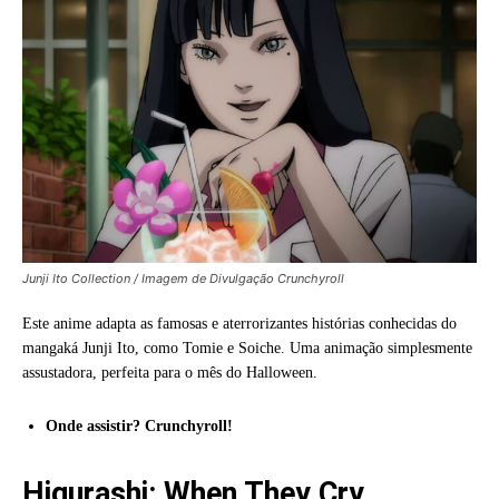
Junji Ito Collection / Imagem de Divulgação Crunchyroll
Este anime adapta as famosas e aterrorizantes histórias conhecidas do
mangaká Junji Ito, como Tomie e Soiche. Uma animação simplesmente
assustadora, perfeita para o mês do Halloween.
Onde assistir? Crunchyroll!
Higurashi: When They Cry