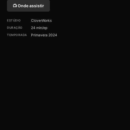
📺 Onde assistir
CloverWorks
ESTÚDIO
24 min/ep
DURAÇÃO
Primavera 2024
TEMPORADA