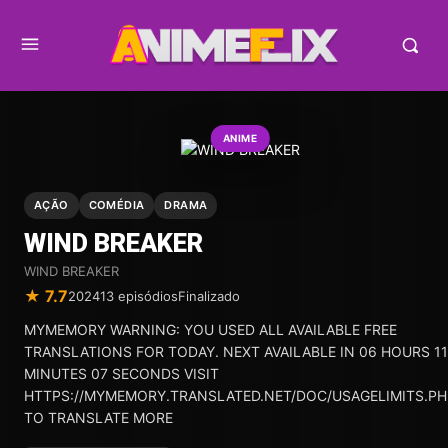
ANIME
AÇÃO
COMÉDIA
DRAMA
WIND BREAKER
WIND BREAKER
★ 7.7
2024
13 episódios
Finalizado
MYMEMORY WARNING: YOU USED ALL AVAILABLE FREE
TRANSLATIONS FOR TODAY. NEXT AVAILABLE IN 06 HOURS 11
MINUTES 07 SECONDS VISIT
HTTPS://MYMEMORY.TRANSLATED.NET/DOC/USAGELIMITS.PH
TO TRANSLATE MORE