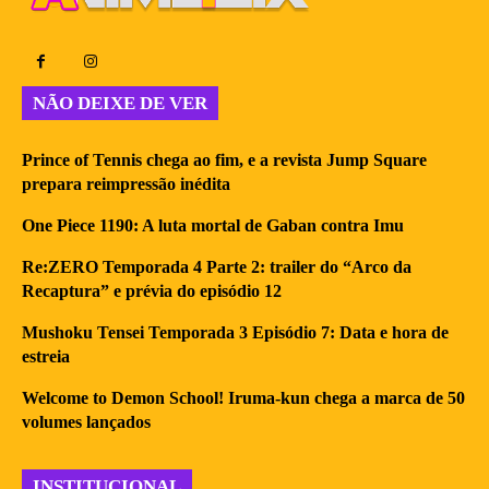
NÃO DEIXE DE VER
Prince of Tennis chega ao fim, e a revista Jump Square
prepara reimpressão inédita
One Piece 1190: A luta mortal de Gaban contra Imu
Re:ZERO Temporada 4 Parte 2: trailer do “Arco da
Recaptura” e prévia do episódio 12
Mushoku Tensei Temporada 3 Episódio 7: Data e hora de
estreia
Welcome to Demon School! Iruma-kun chega a marca de 50
volumes lançados
INSTITUCIONAL