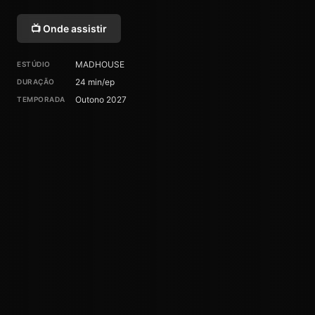
📺 Onde assistir
MADHOUSE
ESTÚDIO
24 min/ep
DURAÇÃO
Outono 2027
TEMPORADA