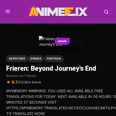
ANIME
AVENTURA
DRAMA
FANTASIA
Frieren: Beyond Journey’s End
Sousou no Frieren
★ 9.1
2023
Em breve
MYMEMORY WARNING: YOU USED ALL AVAILABLE FREE
TRANSLATIONS FOR TODAY. NEXT AVAILABLE IN 06 HOURS 1
MINUTES 57 SECONDS VISIT
HTTPS://MYMEMORY.TRANSLATED.NET/DOC/USAGELIMITS.PH
TO TRANSLATE MORE