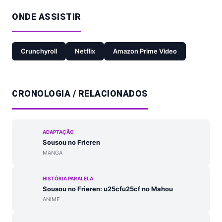
ONDE ASSISTIR
Crunchyroll
Netflix
Amazon Prime Video
CRONOLOGIA / RELACIONADOS
ADAPTAÇÃO
Sousou no Frieren
MANGA
HISTÓRIA PARALELA
Sousou no Frieren: u25cfu25cf no Mahou
ANIME