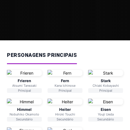
PERSONAGENS PRINCIPAIS
Frieren
Fern
Stark
Atsumi Tanezaki
Kana Ichinose
Chiaki Kobayashi
Principal
Principal
Principal
Himmel
Heiter
Eisen
Nobuhiko Okamoto
Hiroki Touchi
Youji Ueda
Secundário
Secundário
Secundário