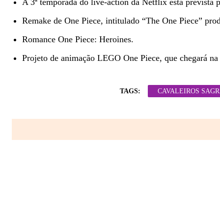
A 3ª temporada do live-action da Netflix está prevista 
Remake de One Piece, intitulado “The One Piece” pro
Romance One Piece: Heroines.
Projeto de animação LEGO One Piece, que chegará na N
TAGS:
CAVALEIROS SAGR