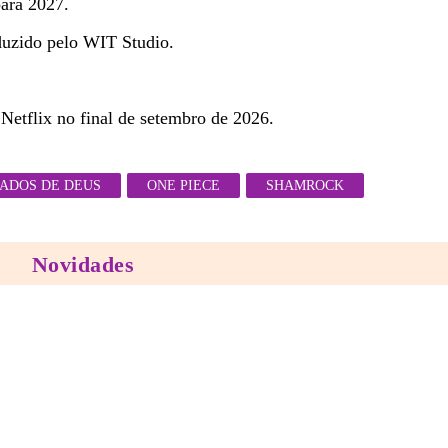
para 2027.
duzido pelo WIT Studio.
etflix no final de setembro de 2026.
ADOS DE DEUS
ONE PIECE
SHAMROCK
Novidades