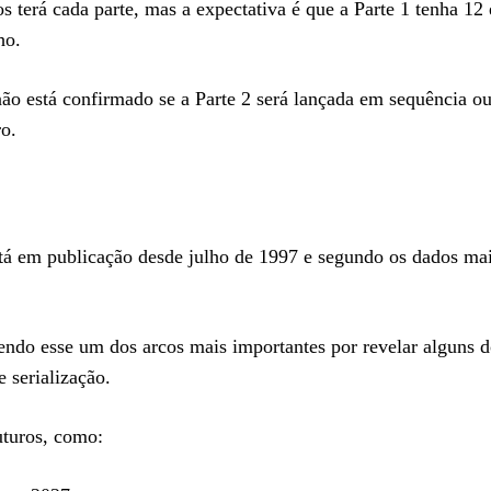
 terá cada parte, mas a expectativa é que a Parte 1 tenha 12 
ho.
 não está confirmado se a Parte 2 será lançada em sequência ou
ro.
está em publicação desde julho de 1997 e segundo os dados mai
endo esse um dos arcos mais importantes por revelar alguns 
 serialização.
uturos, como: