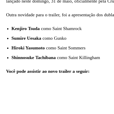
lançado neste domingo, 31 de maio, oficialmente pela Cru
Outra novidade para o trailer, foi a apresentação dos dub
Kenjiro Tsuda
como Saint Shamrock
Sumire Uesaka
como Gunko
Hiroki Yasumoto
como Saint Sommers
Shinnosuke Tachibana
como Saint Killingham
Você pode assistir ao novo trailer a seguir: