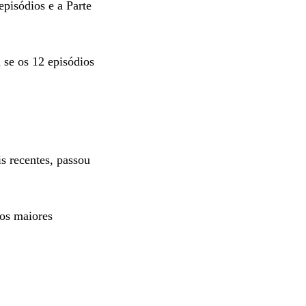
episódios e a Parte
 se os 12 episódios
s recentes, passou
dos maiores