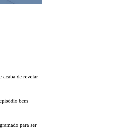
 acaba de revelar
 episódio bem
gramado para ser