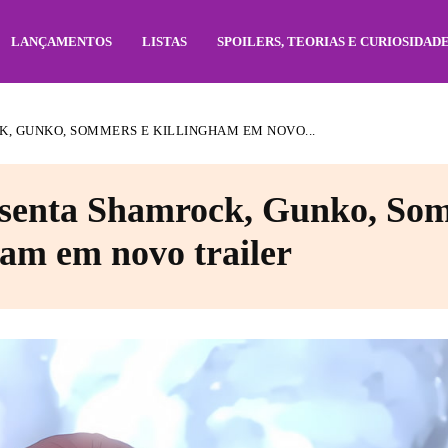
LANÇAMENTOS
LISTAS
SPOILERS, TEORIAS E CURIOSIDAD
K, GUNKO, SOMMERS E KILLINGHAM EM NOVO...
esenta Shamrock, Gunko, So
ham em novo trailer