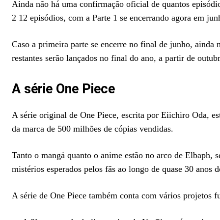
Ainda não há uma confirmação oficial de quantos episódios
2 12 episódios, com a Parte 1 se encerrando agora em jun
Caso a primeira parte se encerre no final de junho, ainda
restantes serão lançados no final do ano, a partir de outub
A série One Piece
A série original de One Piece, escrita por Eiichiro Oda, 
da marca de 500 milhões de cópias vendidas.
Tanto o mangá quanto o anime estão no arco de Elbaph, s
mistérios esperados pelos fãs ao longo de quase 30 anos de
A série de One Piece também conta com vários projetos f