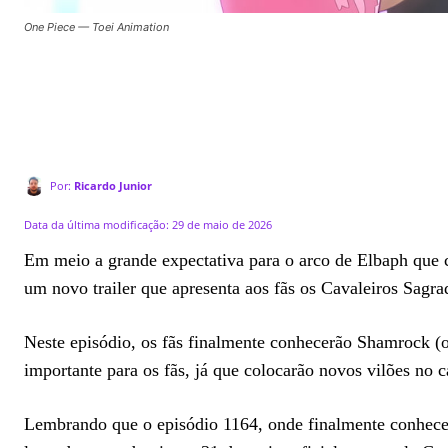
One Piece — Toei Animation
Por:
Ricardo Junior
Data da última modificação:
29 de maio de 2026
Em meio a grande expectativa para o arco de Elbaph que 
um novo trailer que apresenta aos fãs os Cavaleiros Sagr
Neste episódio, os fãs finalmente conhecerão Shamrock 
importante para os fãs, já que colocarão novos vilões no
Lembrando que o episódio 1164, onde finalmente conhece