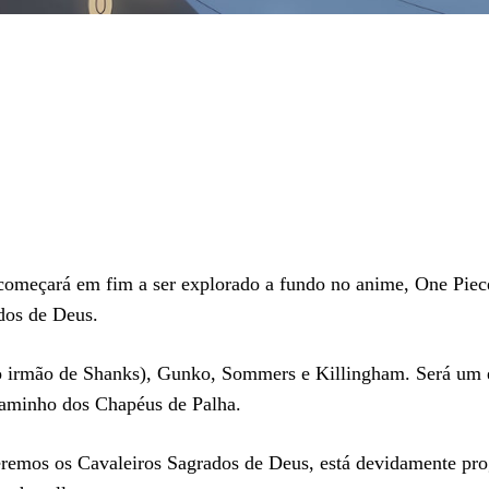
começará em fim a ser explorado a fundo no anime, One Piece
ados de Deus.
(o irmão de Shanks), Gunko, Sommers e Killingham. Será um
 caminho dos Chapéus de Palha.
remos os Cavaleiros Sagrados de Deus, está devidamente pro