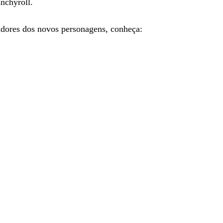
nchyroll.
ladores dos novos personagens, conheça: