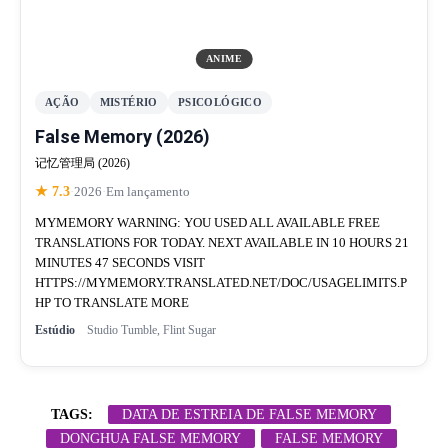
ANIME
AÇÃO
MISTÉRIO
PSICOLÓGICO
False Memory (2026)
记忆管理局 (2026)
★ 7.3
·
2026
·
Em lançamento
MYMEMORY WARNING: YOU USED ALL AVAILABLE FREE
TRANSLATIONS FOR TODAY. NEXT AVAILABLE IN 10 HOURS 21
MINUTES 47 SECONDS VISIT
HTTPS://MYMEMORY.TRANSLATED.NET/DOC/USAGELIMITS.P
HP TO TRANSLATE MORE
Estúdio
Studio Tumble, Flint Sugar
TAGS:
DATA DE ESTREIA DE FALSE MEMORY
DONGHUA FALSE MEMORY
FALSE MEMORY