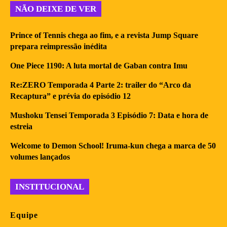
NÃO DEIXE DE VER
Prince of Tennis chega ao fim, e a revista Jump Square
prepara reimpressão inédita
One Piece 1190: A luta mortal de Gaban contra Imu
Re:ZERO Temporada 4 Parte 2: trailer do “Arco da
Recaptura” e prévia do episódio 12
Mushoku Tensei Temporada 3 Episódio 7: Data e hora de
estreia
Welcome to Demon School! Iruma-kun chega a marca de 50
volumes lançados
INSTITUCIONAL
Equipe