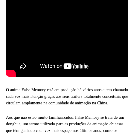
O anime False Memory está em produção há vários anos e tem chamado
cada vez mais atenção graças aos seus trailers totalmente conceituais que
circulam amplamente na comunidade de animação na China.
Aos que não estão muito familiarizados, False Memory se trata de um
donghua, um termo utilizado para as produções de animação chinesas
que têm ganhado cada vez mais espaço nos últimos anos, como os