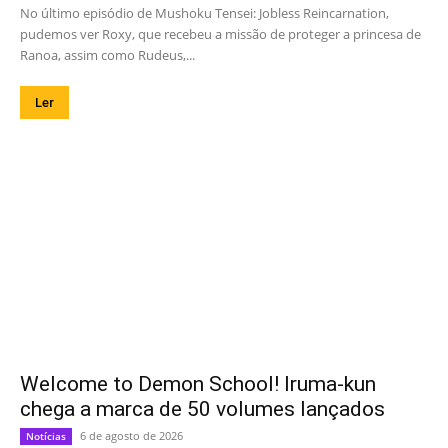
No último episódio de Mushoku Tensei: Jobless Reincarnation,
pudemos ver Roxy, que recebeu a missão de proteger a princesa de
Ranoa, assim como Rudeus,...
Ler
Welcome to Demon School! Iruma-kun
chega a marca de 50 volumes lançados
6 de agosto de 2026
Notícias