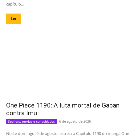
capítulo...
Ler
One Piece 1190: A luta mortal de Gaban
contra Imu
6 de agosto de 2026
Spoilers, teorias e curiosidades
Neste domingo, 9 de agosto, estreia o Capítulo 1190 do mangá One