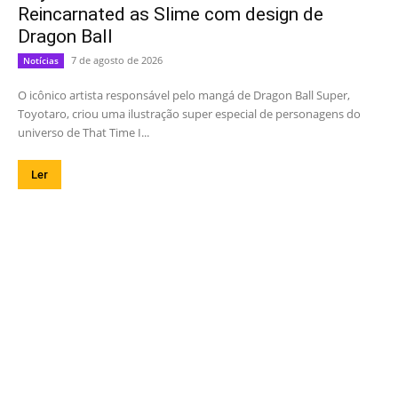
Reincarnated as Slime com design de
Dragon Ball
7 de agosto de 2026
Notícias
O icônico artista responsável pelo mangá de Dragon Ball Super,
Toyotaro, criou uma ilustração super especial de personagens do
universo de That Time I...
Ler