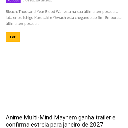
7 de agosto de 2026
Notícias
Bleach: Thousand-Year Blood War está na sua última temporada, a
luta entre Ichigo Kurosaki e Yhwach está chegando ao fim. Embora a
última temporada...
Ler
Anime Multi-Mind Mayhem ganha trailer e
confirma estreia para janeiro de 2027