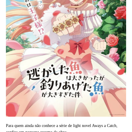
Para quem ainda não conhece a série de light novel Aways a Catch,