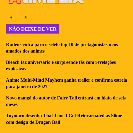
NÃO DEIXE DE VER
Rudeus entra para o seleto top 10 de protagonistas mais
amados dos animes
Bleach faz aniversário e surpreende fãs com revelações
explosivas
Anime Multi-Mind Mayhem ganha trailer e confirma estreia
para janeiro de 2027
Novo mangá do autor de Fairy Tail entrará em hiato de seis
meses
Toyotaro desenha That Time I Got Reincarnated as Slime
com design de Dragon Ball