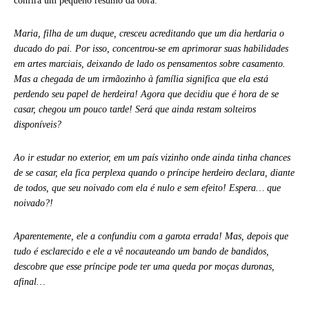
confira um pequeno resumo da obra:
Maria, filha de um duque, cresceu acreditando que um dia herdaria o
ducado do pai. Por isso, concentrou-se em aprimorar suas habilidades
em artes marciais, deixando de lado os pensamentos sobre casamento.
Mas a chegada de um irmãozinho à família significa que ela está
perdendo seu papel de herdeira! Agora que decidiu que é hora de se
casar, chegou um pouco tarde! Será que ainda restam solteiros
disponíveis?
Ao ir estudar no exterior, em um país vizinho onde ainda tinha chances
de se casar, ela fica perplexa quando o príncipe herdeiro declara, diante
de todos, que seu noivado com ela é nulo e sem efeito! Espera… que
noivado?!
Aparentemente, ele a confundiu com a garota errada! Mas, depois que
tudo é esclarecido e ele a vê nocauteando um bando de bandidos,
descobre que esse príncipe pode ter uma queda por moças duronas,
afinal…