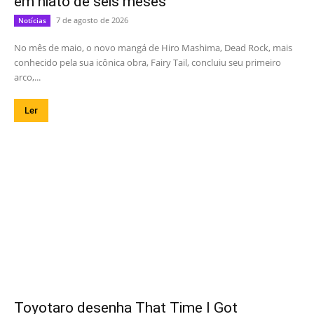
em hiato de seis meses
7 de agosto de 2026
Notícias
No mês de maio, o novo mangá de Hiro Mashima, Dead Rock, mais
conhecido pela sua icônica obra, Fairy Tail, concluiu seu primeiro
arco,...
Ler
Toyotaro desenha That Time I Got