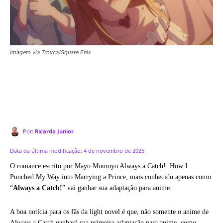
Imagem via Troyca/Square Enix
Por:
Ricardo Junior
Data da última modificação:
4 de novembro de 2025
O romance escrito por Mayo Momoyo Always a Catch!: How I
Punched My Way into Marrying a Prince, mais conhecido apenas como
“
Always a Catch!
” vai ganhar sua adaptação para anime.
A boa notícia para os fãs da light novel é que, não somente o anime de
Always a Catch ganhará sua primeira adaptação para anime, como