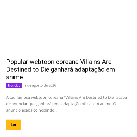
Popular webtoon coreana Villains Are
Destined to Die ganhará adaptação em
anime
9 de agosto de 2026
Notícias
A tão famosa webtoon coreana "Villains Are Destined to Die" acaba
de anunciar que ganhará uma adaptação oficial em anime. O
anúncio acaba coincidindo...
Ler