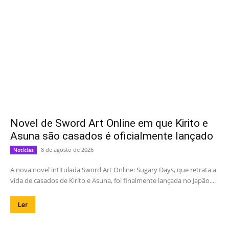
Novel de Sword Art Online em que Kirito e
Asuna são casados é oficialmente lançado
8 de agosto de 2026
Notícias
A nova novel intitulada Sword Art Online: Sugary Days, que retrata a
vida de casados de Kirito e Asuna, foi finalmente lançada no Japão....
Ler