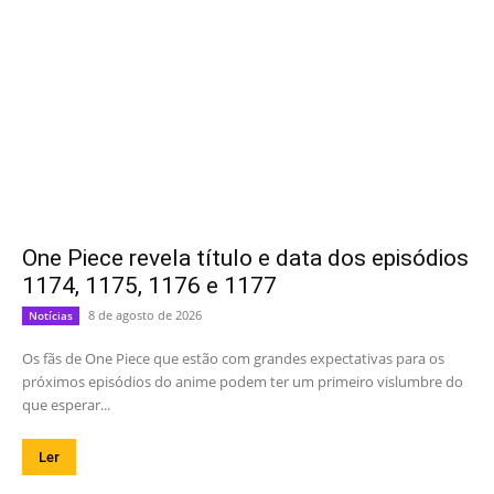
One Piece revela título e data dos episódios
1174, 1175, 1176 e 1177
8 de agosto de 2026
Notícias
Os fãs de One Piece que estão com grandes expectativas para os
próximos episódios do anime podem ter um primeiro vislumbre do
que esperar...
Ler