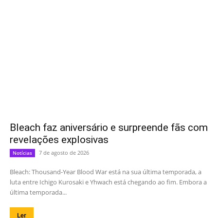
Bleach faz aniversário e surpreende fãs com
revelações explosivas
7 de agosto de 2026
Notícias
Bleach: Thousand-Year Blood War está na sua última temporada, a
luta entre Ichigo Kurosaki e Yhwach está chegando ao fim. Embora a
última temporada...
Ler