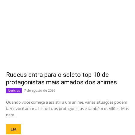
Rudeus entra para o seleto top 10 de
protagonistas mais amados dos animes
7 de agosto de 2026
Notícias
Quando você começa a assistir a um anime, várias situações podem
fazer você amar a história, os protagonistas e também os vilões. Mas
nem...
Ler