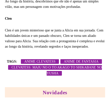
Ao longo da história, descobrimos que ele não é apenas um simples
vilão, mas um personagem com motivações profundas.
Clen
Clen é um jovem misterioso que se junta a Alicia em sua jornada. Com
habilidades únicas e um passado obscuro, Clen se torna um aliado
valioso para Alicia. Sua relação com a protagonista é complexa e evolui
ao longo da história, revelando segredos e laços inesperados.
TAGS:
ANIME CLEVATESS
ANIME DE FANTASIA
CLEVATESS: MAJU NO O TO AKAGO TO SHIKABANE NO
YUSHA
Novidades