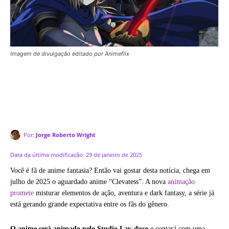
Imagem de divulgação editado por Animeflix
Por:
Jorge Roberto Wright
Data da última modificação:
29 de janeiro de 2025
Você é fã de anime fantasia? Então vai gostar desta notícia, chega em
julho de 2025 o aguardado anime “Clevatess”. A nova
animação
promete
misturar elementos de ação, aventura e dark fantasy, a série já
está gerando grande expectativa entre os fãs do gênero.
O anime será animado pelo Studio Lay-duce
e contará com uma