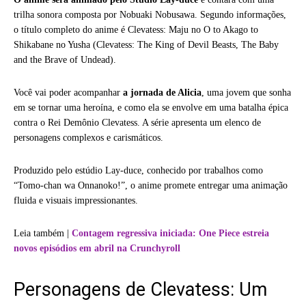
trilha sonora composta por Nobuaki Nobusawa. Segundo informações,
o título completo do anime é Clevatess: Maju no O to Akago to
Shikabane no Yusha (Clevatess: The King of Devil Beasts, The Baby
and the Brave of Undead).
Você vai poder acompanhar
a jornada de Alicia
, uma jovem que sonha
em se tornar uma heroína, e como ela se envolve em uma batalha épica
contra o Rei Demônio Clevatess. A série apresenta um elenco de
personagens complexos e carismáticos.
Produzido pelo estúdio Lay-duce, conhecido por trabalhos como
“Tomo-chan wa Onnanoko!”, o anime promete entregar uma animação
fluida e visuais impressionantes.
Leia também |
Contagem regressiva iniciada: One Piece estreia
novos episódios em abril na Crunchyroll
Personagens de Clevatess: Um