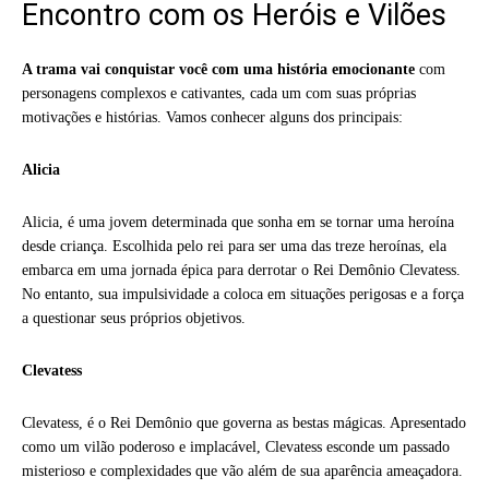
Encontro com os Heróis e Vilões
A trama vai conquistar você com uma história emocionante
com
personagens complexos e cativantes, cada um com suas próprias
motivações e histórias. Vamos conhecer alguns dos principais:
Alicia
Alicia, é uma jovem determinada que sonha em se tornar uma heroína
desde criança. Escolhida pelo rei para ser uma das treze heroínas, ela
embarca em uma jornada épica para derrotar o Rei Demônio Clevatess.
No entanto, sua impulsividade a coloca em situações perigosas e a força
a questionar seus próprios objetivos.
Clevatess
Clevatess, é o Rei Demônio que governa as bestas mágicas. Apresentado
como um vilão poderoso e implacável, Clevatess esconde um passado
misterioso e complexidades que vão além de sua aparência ameaçadora.