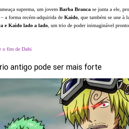
 a ameaça suprema, um jovem
Barba Branca
se junta a ele, pr
 – a forma recém-adquirida de
Kaido
, que também se une à l
a e Kaido lado a lado
, um trio de poder inimaginável pronto
e o fim de Dabi
rio antigo pode ser mais forte