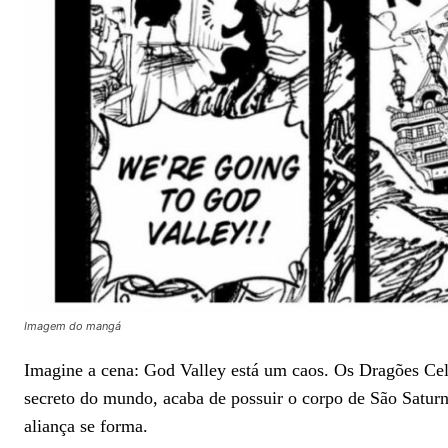
Imagem do mangá
Imagine a cena: God Valley está um caos. Os Dragões Cele
secreto do mundo, acaba de possuir o corpo de São Saturn
aliança se forma.