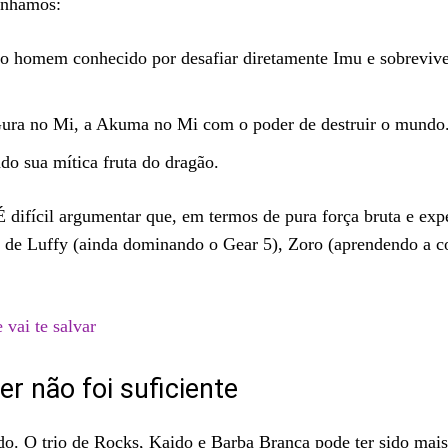
ínhamos:
ico homem conhecido por desafiar diretamente Imu e sobreviv
ura no Mi, a Akuma no Mi com o poder de destruir o mundo
o sua mítica fruta do dragão.
 difícil argumentar que, em termos de pura força bruta e exp
al de Luffy (ainda dominando o Gear 5), Zoro (aprendendo a c
vai te salvar
r não foi suficiente
o. O trio de Rocks, Kaido e Barba Branca pode ter sido mais