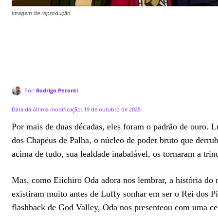
Imagem de reprodução
Por:
Rodrigo Peronti
Data da última modificação:
19 de outubro de 2025
Por mais de duas décadas, eles foram o padrão de ouro. L
dos Chapéus de Palha, o núcleo de poder bruto que derru
acima de tudo, sua lealdade inabalável, os tornaram a tri
Mas, como Eiichiro Oda adora nos lembrar, a história d
existiram muito antes de Luffy sonhar em ser o Rei dos Pi
flashback de God Valley, Oda nos presenteou com uma ce