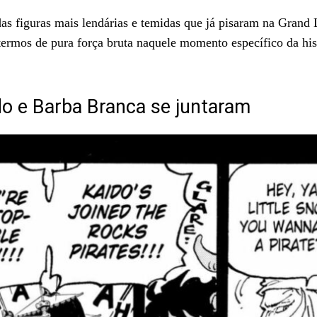
as figuras mais lendárias e temidas que já pisaram na Grand L
termos de pura força bruta naquele momento específico da his
do e Barba Branca se juntaram