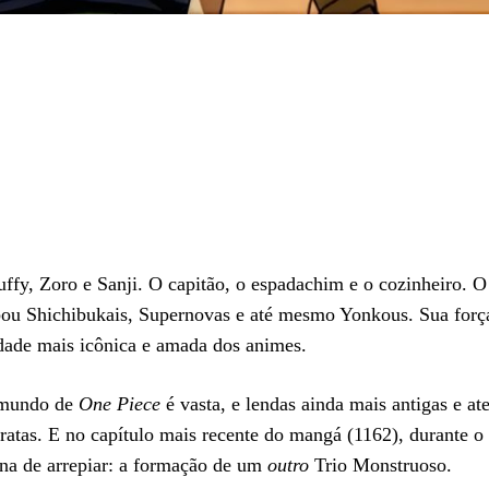
uffy, Zoro e Sanji. O capitão, o espadachim e o cozinheiro. 
bou Shichibukais, Supernovas e até mesmo Yonkous. Sua forç
ndade mais icônica e amada dos animes.
o mundo de
One Piece
é vasta, e lendas ainda mais antigas e ate
ratas. E no capítulo mais recente do mangá (1162), durante o
na de arrepiar: a formação de um
outro
Trio Monstruoso.