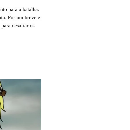
onto para a batalha.
uta. Por um breve e
 para desafiar os