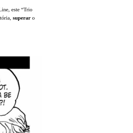
ine, este “Trio
tória,
superar
o