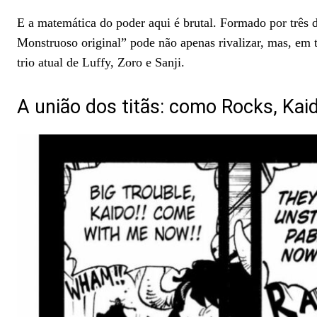
E a matemática do poder aqui é brutal. Formado por três d
Monstruoso original” pode não apenas rivalizar, mas, em 
trio atual de Luffy, Zoro e Sanji.
A união dos titãs: como Rocks, Kai