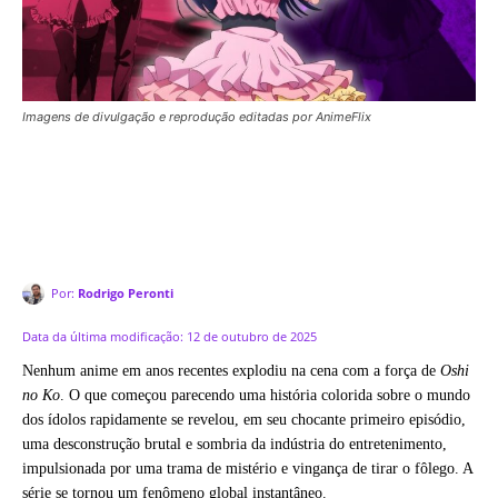
Imagens de divulgação e reprodução editadas por AnimeFlix
Por:
Rodrigo Peronti
Data da última modificação:
12 de outubro de 2025
Nenhum anime em anos recentes explodiu na cena com a força de
Oshi
no Ko
. O que começou parecendo uma história colorida sobre o mundo
dos ídolos rapidamente se revelou, em seu chocante primeiro episódio,
uma desconstrução brutal e sombria da indústria do entretenimento,
impulsionada por uma trama de mistério e vingança de tirar o fôlego. A
série se tornou um fenômeno global instantâneo.