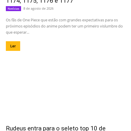
1174, 1175, 1176 e 1177
8 de agosto de 2026
Notícias
Os fãs de One Piece que estão com grandes expectativas para os
próximos episódios do anime podem ter um primeiro vislumbre do
que esperar...
Ler
Rudeus entra para o seleto top 10 de