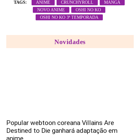
TAGS:
ANIME
CRUNCHYROLL
MANGÁ
NOVO ANIME
OSHI NO KO
OSHI NO KO 3ª TEMPORADA
Novidades
Popular webtoon coreana Villains Are
Destined to Die ganhará adaptação em
anime