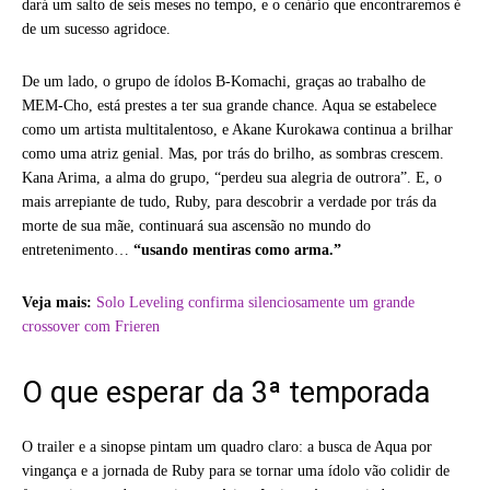
dará um salto de seis meses no tempo, e o cenário que encontraremos é
de um sucesso agridoce.
De um lado, o grupo de ídolos B-Komachi, graças ao trabalho de
MEM-Cho, está prestes a ter sua grande chance. Aqua se estabelece
como um artista multitalentoso, e Akane Kurokawa continua a brilhar
como uma atriz genial. Mas, por trás do brilho, as sombras crescem.
Kana Arima, a alma do grupo, “perdeu sua alegria de outrora”. E, o
mais arrepiante de tudo, Ruby, para descobrir a verdade por trás da
morte de sua mãe, continuará sua ascensão no mundo do
entretenimento…
“usando mentiras como arma.”
Veja mais:
Solo Leveling confirma silenciosamente um grande
crossover com Frieren
O que esperar da 3ª temporada
O trailer e a sinopse pintam um quadro claro: a busca de Aqua por
vingança e a jornada de Ruby para se tornar uma ídolo vão colidir de