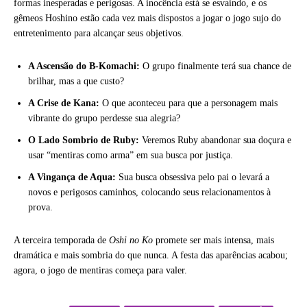
formas inesperadas e perigosas. A inocência está se esvaindo, e os
gêmeos Hoshino estão cada vez mais dispostos a jogar o jogo sujo do
entretenimento para alcançar seus objetivos.
A Ascensão do B-Komachi:
O grupo finalmente terá sua chance de
brilhar, mas a que custo?
A Crise de Kana:
O que aconteceu para que a personagem mais
vibrante do grupo perdesse sua alegria?
O Lado Sombrio de Ruby:
Veremos Ruby abandonar sua doçura e
usar “mentiras como arma” em sua busca por justiça.
A Vingança de Aqua:
Sua busca obsessiva pelo pai o levará a
novos e perigosos caminhos, colocando seus relacionamentos à
prova.
A terceira temporada de
Oshi no Ko
promete ser mais intensa, mais
dramática e mais sombria do que nunca. A festa das aparências acabou;
agora, o jogo de mentiras começa para valer.