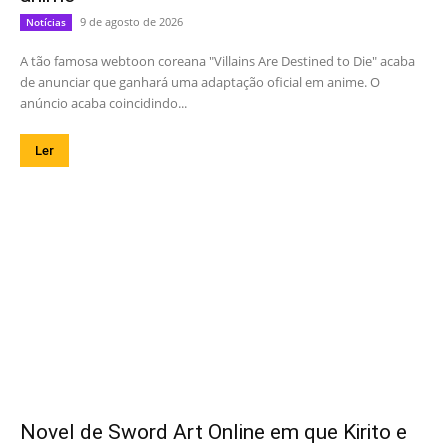
9 de agosto de 2026
Notícias
A tão famosa webtoon coreana "Villains Are Destined to Die" acaba
de anunciar que ganhará uma adaptação oficial em anime. O
anúncio acaba coincidindo...
Ler
Novel de Sword Art Online em que Kirito e