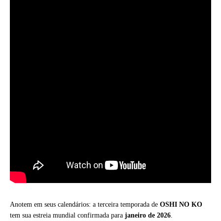
Anotem em seus calendários: a terceira temporada de
OSHI NO KO
tem sua estreia mundial confirmada para
janeiro de 2026
.