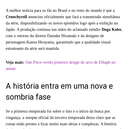
A melhor notícia para os fãs no Brasil e no resto do mundo é que a
Crunchyroll
anunciou oficialmente que fará a transmissão simultânea
da série, disponibilizando os novos episódios logo após a exibição no
Japão. A produção continua nas mãos do aclamado estúdio
Doga Kobo
,
com o retorno do diretor Daisuke Hiramaki e da designer de
personagens Kanna Hirayama, garantindo que a qualidade visual
estonteante da série será mantida.
Veja mais:
One Piece revela primeiro design do arco de Elbaph no
anime
A história entra em uma nova e
sombria fase
Se a primeira temporada foi sobre o luto e o início da busca por
vingança, a sinopse oficial da terceira temporada deixa claro que as
coisas estão prestes a ficar muito mais sérias e complexas. A história