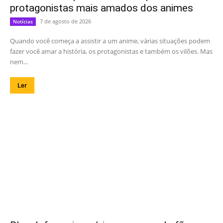
protagonistas mais amados dos animes
7 de agosto de 2026
Notícias
Quando você começa a assistir a um anime, várias situações podem
fazer você amar a história, os protagonistas e também os vilões. Mas
nem...
Ler