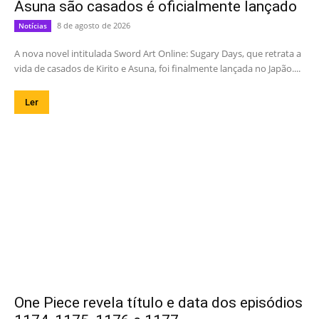
Asuna são casados é oficialmente lançado
8 de agosto de 2026
Notícias
A nova novel intitulada Sword Art Online: Sugary Days, que retrata a
vida de casados de Kirito e Asuna, foi finalmente lançada no Japão....
Ler
One Piece revela título e data dos episódios