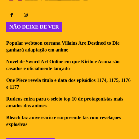
NÃO DEIXE DE VER
Popular webtoon coreana Villains Are Destined to Die
ganhará adaptação em anime
Novel de Sword Art Online em que Kirito e Asuna são
casados é oficialmente lançado
One Piece revela título e data dos episódios 1174, 1175, 1176
e 1177
Rudeus entra para o seleto top 10 de protagonistas mais
amados dos animes
Bleach faz aniversário e surpreende fãs com revelações
explosivas