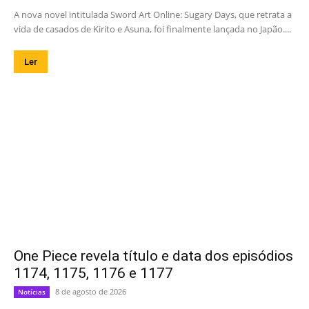
A nova novel intitulada Sword Art Online: Sugary Days, que retrata a
vida de casados de Kirito e Asuna, foi finalmente lançada no Japão....
Ler
One Piece revela título e data dos episódios
1174, 1175, 1176 e 1177
8 de agosto de 2026
Notícias