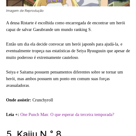
Imagem de Reprodução
A deusa Ristarte é escolhida como encarregada de encontrar um herói
capaz de salvar Gaeabrande um mundo ranking S.
Então um dia ela decide convocar um herói japonês para ajudá-la, e
eventualmente tropeça nas estatísticas de Seiya Ryuuguuin que apesar de
muito poderoso é extremamente cauteloso.
Seiya e Saitama possuem pensamentos diferentes sobre se tornar um
herói, mas ambos possuem um ponto em comum suas forças
avassaladoras.
Onde assistir:
Crunchyroll
Leia +:
One Punch Man: O que esperar da terceira temporada?
5. Kaiju N.° 8