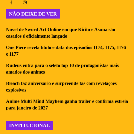
NÃO DEIXE DE VER
Novel de Sword Art Online em que Kirito e Asuna são
casados é oficialmente lançado
One Piece revela título e data dos episódios 1174, 1175, 1176
e 1177
Rudeus entra para o seleto top 10 de protagonistas mais
amados dos animes
Bleach faz aniversário e surpreende fãs com revelações
explosivas
Anime Multi-Mind Mayhem ganha trailer e confirma estreia
para janeiro de 2027
INSTITUCIONAL