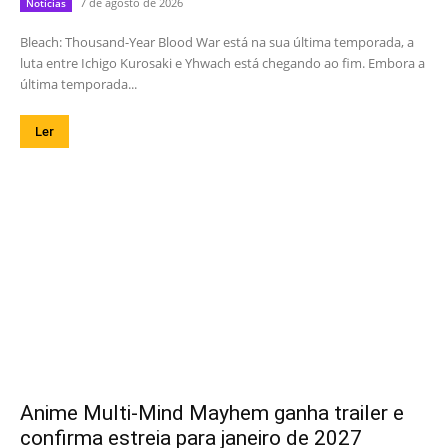
7 de agosto de 2026
Notícias
Bleach: Thousand-Year Blood War está na sua última temporada, a
luta entre Ichigo Kurosaki e Yhwach está chegando ao fim. Embora a
última temporada...
Ler
Anime Multi-Mind Mayhem ganha trailer e
confirma estreia para janeiro de 2027