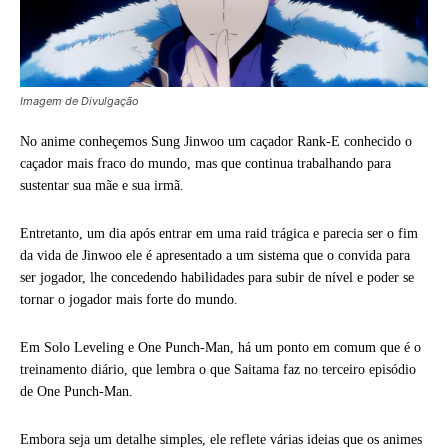
Imagem de Divulgação
No anime conheçemos Sung Jinwoo um caçador Rank-E conhecido o
caçador mais fraco do mundo, mas que continua trabalhando para
sustentar sua mãe e sua irmã.
Entretanto, um dia após entrar em uma raid trágica e parecia ser o fim
da vida de Jinwoo ele é apresentado a um sistema que o convida para
ser jogador, lhe concedendo habilidades para subir de nível e poder se
tornar o jogador mais forte do mundo.
Em Solo Leveling e One Punch-Man, há um ponto em comum que é o
treinamento diário, que lembra o que Saitama faz no terceiro episódio
de One Punch-Man.
Embora seja um detalhe simples, ele reflete várias ideias que os animes