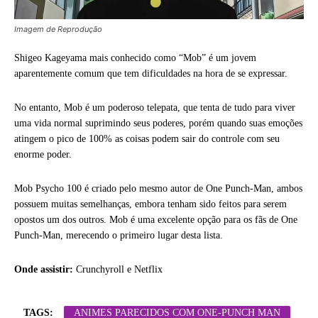
Imagem de Reprodução
Shigeo Kageyama mais conhecido como “Mob” é um jovem
aparentemente comum que tem dificuldades na hora de se expressar.
No entanto, Mob é um poderoso telepata, que tenta de tudo para viver
uma vida normal suprimindo seus poderes, porém quando suas emoções
atingem o pico de 100% as coisas podem sair do controle com seu
enorme poder.
Mob Psycho 100 é criado pelo mesmo autor de One Punch-Man, ambos
possuem muitas semelhanças, embora tenham sido feitos para serem
opostos um dos outros. Mob é uma excelente opção para os fãs de One
Punch-Man, merecendo o primeiro lugar desta lista.
Onde assistir:
Crunchyroll e Netflix
TAGS:
ANIMES PARECIDOS COM ONE-PUNCH MAN