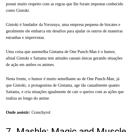
possui muito respeito com as regras que lhe foram impostas conhecido
como Gintoki.
Gintoki é fundador da Yorozuya, uma empresa pequena de biscates e
geralmente ele embarca em desafios para ajudar os outros de maneiras
estranhas e imprevistas.
Uma coisa que assemelha Gintama de One Punch-Man é o humor,
afinal Gintoki e Saitama tem atitudes causais únicas gerando situações
de ação em ambos os animes.
Nesta frente, o humor é muito semelhante ao de One Punch-Man, já
que Gintoki, o protagonista de Gintama, age tão casualmente quanto
Saitama, e cria situações igualmente de cair o queixo com as ações que
realiza ao longo do anime.
Onde assistir:
Crunchyrol
7. Mashle: Magic and Muscle