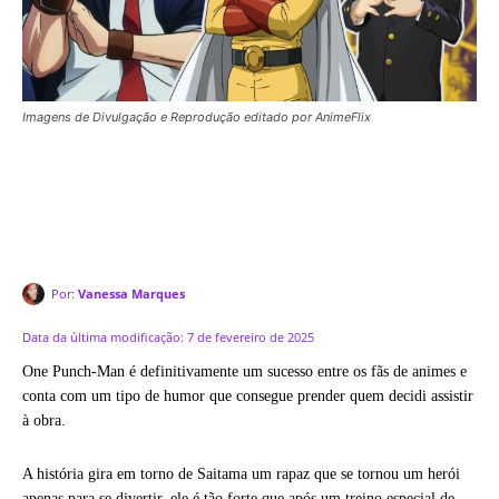
Imagens de Divulgação e Reprodução editado por AnimeFlix
Por:
Vanessa Marques
Data da última modificação:
7 de fevereiro de 2025
One Punch-Man é definitivamente um sucesso entre os fãs de animes e
conta com um tipo de humor que consegue prender quem decidi assistir
à obra.
A história gira em torno de Saitama um rapaz que se tornou um herói
apenas para se divertir, ele é tão forte que após um treino especial de