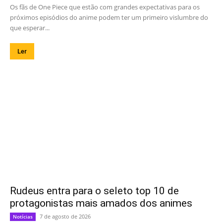
Os fãs de One Piece que estão com grandes expectativas para os
próximos episódios do anime podem ter um primeiro vislumbre do
que esperar...
Ler
Rudeus entra para o seleto top 10 de
protagonistas mais amados dos animes
7 de agosto de 2026
Notícias