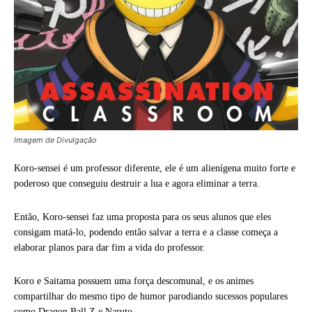
Imagem de Divulgação
Koro-sensei é um professor diferente, ele é um alienígena muito forte e
poderoso que conseguiu destruir a lua e agora eliminar a terra.
Então, Koro-sensei faz uma proposta para os seus alunos que eles
consigam matá-lo, podendo então salvar a terra e a classe começa a
elaborar planos para dar fim a vida do professor.
Koro e Saitama possuem uma força descomunal, e os animes
compartilhar do mesmo tipo de humor parodiando sucessos populares
como Dragon Ball Z e Naruto.