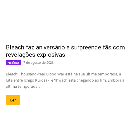
Bleach faz aniversário e surpreende fãs com
revelações explosivas
7 de agosto de 2026
Notícias
Bleach: Thousand-Year Blood War está na sua última temporada, a
luta entre Ichigo Kurosaki e Yhwach está chegando ao fim. Embora a
última temporada...
Ler