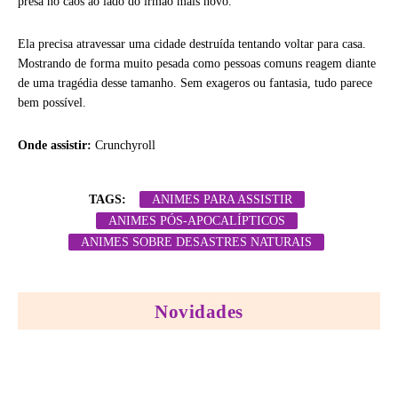
presa no caos ao lado do irmão mais novo.
Ela precisa atravessar uma cidade destruída tentando voltar para casa.
Mostrando de forma muito pesada como pessoas comuns reagem diante
de uma tragédia desse tamanho. Sem exageros ou fantasia, tudo parece
bem possível.
Onde assistir:
Crunchyroll
TAGS:
ANIMES PARA ASSISTIR
ANIMES PÓS-APOCALÍPTICOS
ANIMES SOBRE DESASTRES NATURAIS
Novidades