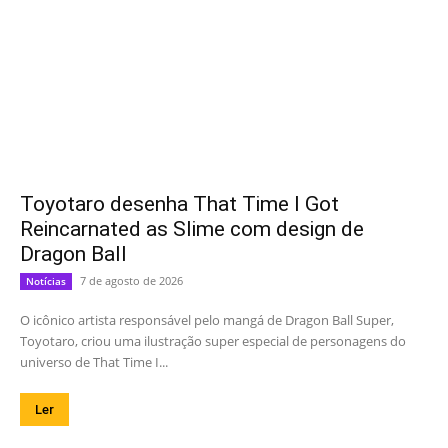
Toyotaro desenha That Time I Got
Reincarnated as Slime com design de
Dragon Ball
7 de agosto de 2026
Notícias
O icônico artista responsável pelo mangá de Dragon Ball Super,
Toyotaro, criou uma ilustração super especial de personagens do
universo de That Time I...
Ler