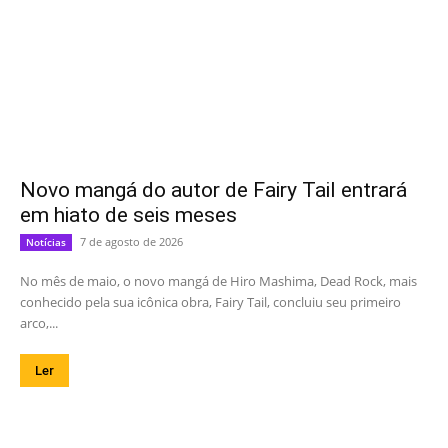
Novo mangá do autor de Fairy Tail entrará
em hiato de seis meses
7 de agosto de 2026
Notícias
No mês de maio, o novo mangá de Hiro Mashima, Dead Rock, mais
conhecido pela sua icônica obra, Fairy Tail, concluiu seu primeiro
arco,...
Ler