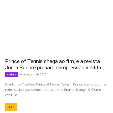
Prince of Tennis chega ao fim, e a revista
Jump Square prepara reimpressão inédita
6 de agosto de 2026
Notícias
O autor de The New Prince of Tennis, Takeshi Konomi, anunciou nas
redes sociais que completou o capítulo final do mangá. O último
capítulo...
Ler