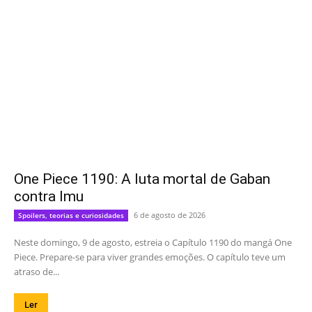
One Piece 1190: A luta mortal de Gaban
contra Imu
6 de agosto de 2026
Spoilers, teorias e curiosidades
Neste domingo, 9 de agosto, estreia o Capítulo 1190 do mangá One
Piece. Prepare-se para viver grandes emoções. O capítulo teve um
atraso de...
Ler