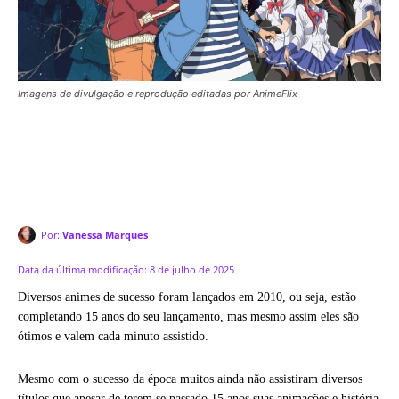
Imagens de divulgação e reprodução editadas por AnimeFlix
Por:
Vanessa Marques
Data da última modificação:
8 de julho de 2025
Diversos animes de sucesso foram lançados em 2010, ou seja, estão
completando 15 anos do seu lançamento, mas mesmo assim eles são
ótimos e valem cada minuto assistido.
Mesmo com o sucesso da época muitos ainda não assistiram diversos
títulos que apesar de terem se passado 15 anos suas animações e história