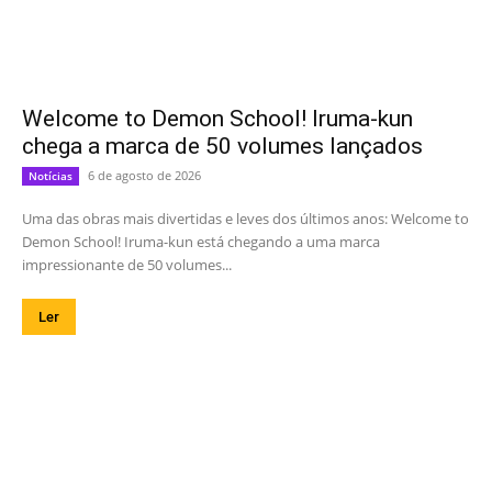
Welcome to Demon School! Iruma-kun
chega a marca de 50 volumes lançados
6 de agosto de 2026
Notícias
Uma das obras mais divertidas e leves dos últimos anos: Welcome to
Demon School! Iruma-kun está chegando a uma marca
impressionante de 50 volumes...
Ler