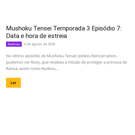
Mushoku Tensei Temporada 3 Episódio 7:
Data e hora de estreia
6 de agosto de 2026
Notícias
No último episódio de Mushoku Tensei: Jobless Reincarnation,
pudemos ver Roxy, que recebeu a missão de proteger a princesa de
Ranoa, assim como Rudeus,...
Ler