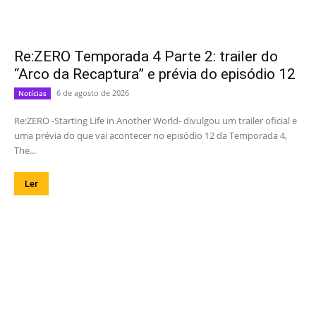
Re:ZERO Temporada 4 Parte 2: trailer do
“Arco da Recaptura” e prévia do episódio 12
6 de agosto de 2026
Notícias
Re:ZERO -Starting Life in Another World- divulgou um trailer oficial e
uma prévia do que vai acontecer no episódio 12 da Temporada 4,
The...
Ler