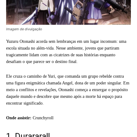
Imagem de divulgação
Yuzuru Otonashi acorda sem lembranças em um lugar incomum: uma
escola situada no além-vida. Nesse ambiente, jovens que partiram
tragicamente lidam com as cicatrizes de suas histórias enquanto
desafiam o que parece ser o destino final.
Ele cruza o caminho de Yuri, que comanda um grupo rebelde contra
uma figura enigmática chamada Angel, dona de um poder singular. Em
meio a conflitos e revelações, Otonashi começa a enxergar o propósito
daquele mundo e descobre que mesmo após a morte há espaço para
encontrar significado.
Onde assistir:
Crunchyroll
1. Durarara!!