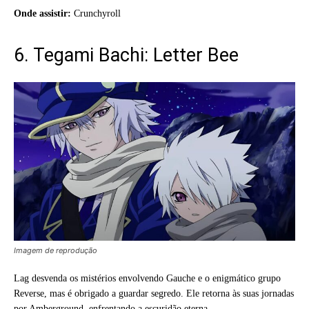
Onde assistir:
Crunchyroll
6. Tegami Bachi: Letter Bee
Imagem de reprodução
Lag desvenda os mistérios envolvendo Gauche e o enigmático grupo
Reverse, mas é obrigado a guardar segredo. Ele retorna às suas jornadas
por Amberground, enfrentando a escuridão eterna.