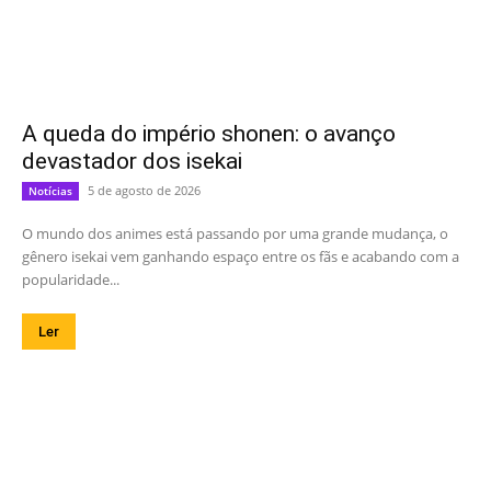
A queda do império shonen: o avanço
devastador dos isekai
5 de agosto de 2026
Notícias
O mundo dos animes está passando por uma grande mudança, o
gênero isekai vem ganhando espaço entre os fãs e acabando com a
popularidade...
Ler