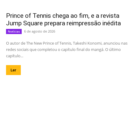
Prince of Tennis chega ao fim, e a revista
Jump Square prepara reimpressão inédita
6 de agosto de 2026
Notícias
O autor de The New Prince of Tennis, Takeshi Konomi, anunciou nas
redes sociais que completou o capítulo final do mangá. O último
capítulo...
Ler