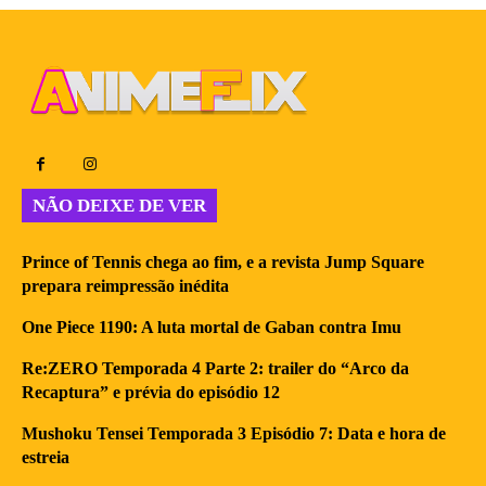
NÃO DEIXE DE VER
Prince of Tennis chega ao fim, e a revista Jump Square
prepara reimpressão inédita
One Piece 1190: A luta mortal de Gaban contra Imu
Re:ZERO Temporada 4 Parte 2: trailer do “Arco da
Recaptura” e prévia do episódio 12
Mushoku Tensei Temporada 3 Episódio 7: Data e hora de
estreia