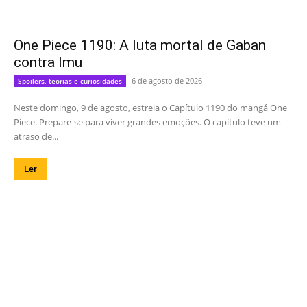
One Piece 1190: A luta mortal de Gaban
contra Imu
6 de agosto de 2026
Spoilers, teorias e curiosidades
Neste domingo, 9 de agosto, estreia o Capítulo 1190 do mangá One
Piece. Prepare-se para viver grandes emoções. O capítulo teve um
atraso de...
Ler