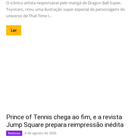
O icônico artista responsável pelo mangá de Dragon Ball Super,
Toyotaro, criou uma ilustração super especial de personagens do
universo de That Time I...
Ler
Prince of Tennis chega ao fim, e a revista
Jump Square prepara reimpressão inédita
6 de agosto de 2026
Notícias