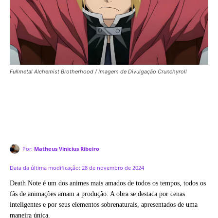
Fullmetal Alchemist Brotherhood / Imagem de Divulgação Crunchyroll
Por:
Matheus Vinicius Ribeiro
Data da última modificação:
28 de novembro de 2024
Death Note é um dos animes mais amados de todos os tempos, todos os
fãs de animações amam a produção. A obra se destaca por cenas
inteligentes e por seus elementos sobrenaturais, apresentados de uma
maneira única.