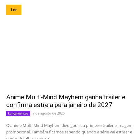
Ler
Anime Multi-Mind Mayhem ganha trailer e
confirma estreia para janeiro de 2027
7 de agosto de 2026
Lançamentos
O anime Multi-Mind Mayhem divulgou seu primeiro trailer e imagem
promocional. Também ficamos sabendo quando a série vai estrear e
novos detalhes sobre a...