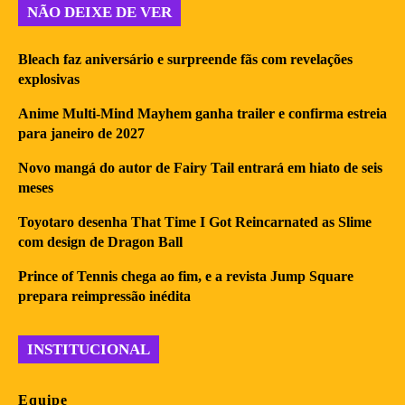
NÃO DEIXE DE VER
Bleach faz aniversário e surpreende fãs com revelações
explosivas
Anime Multi-Mind Mayhem ganha trailer e confirma estreia
para janeiro de 2027
Novo mangá do autor de Fairy Tail entrará em hiato de seis
meses
Toyotaro desenha That Time I Got Reincarnated as Slime
com design de Dragon Ball
Prince of Tennis chega ao fim, e a revista Jump Square
prepara reimpressão inédita
INSTITUCIONAL
Equipe