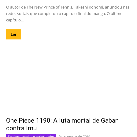
O autor de The New Prince of Tennis, Takeshi Konomi, anunciou nas
redes sociais que completou o capítulo final do mangá. O último
capítulo...
Ler
One Piece 1190: A luta mortal de Gaban
contra Imu
6 de agosto de 2026
Spoilers, teorias e curiosidades