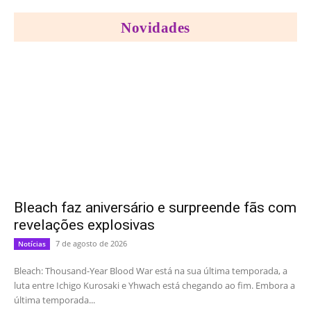
Novidades
Bleach faz aniversário e surpreende fãs com
revelações explosivas
7 de agosto de 2026
Notícias
Bleach: Thousand-Year Blood War está na sua última temporada, a
luta entre Ichigo Kurosaki e Yhwach está chegando ao fim. Embora a
última temporada...