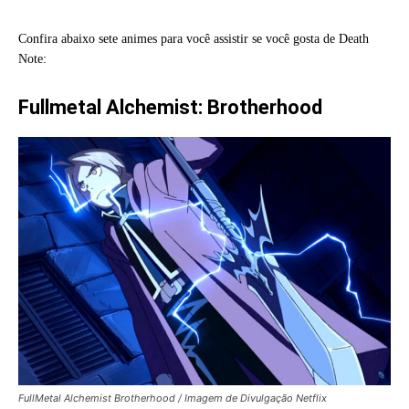
Confira abaixo sete animes para você assistir se você gosta de Death
Note:
Fullmetal Alchemist: Brotherhood
FullMetal Alchemist Brotherhood / Imagem de Divulgação Netflix