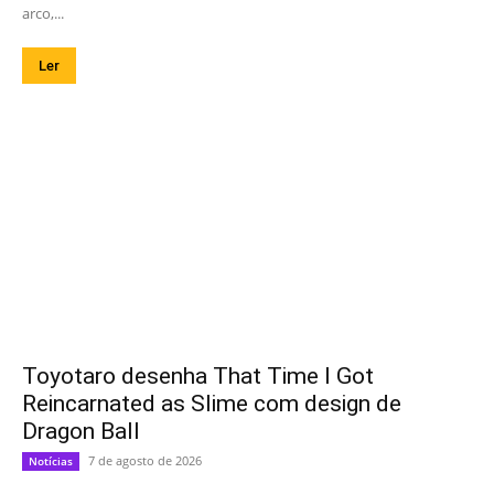
arco,...
Ler
Toyotaro desenha That Time I Got
Reincarnated as Slime com design de
Dragon Ball
7 de agosto de 2026
Notícias