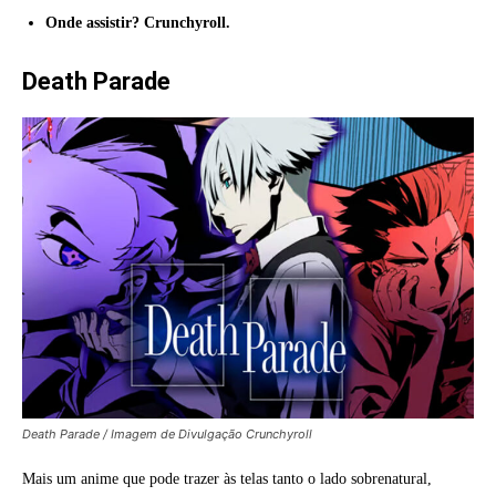
Onde assistir? Crunchyroll.
Death Parade
Death Parade / Imagem de Divulgação Crunchyroll
Mais um anime que pode trazer às telas tanto o lado sobrenatural,