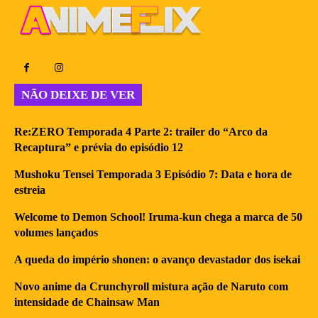
NÃO DEIXE DE VER
Re:ZERO Temporada 4 Parte 2: trailer do “Arco da
Recaptura” e prévia do episódio 12
Mushoku Tensei Temporada 3 Episódio 7: Data e hora de
estreia
Welcome to Demon School! Iruma-kun chega a marca de 50
volumes lançados
A queda do império shonen: o avanço devastador dos isekai
Novo anime da Crunchyroll mistura ação de Naruto com
intensidade de Chainsaw Man