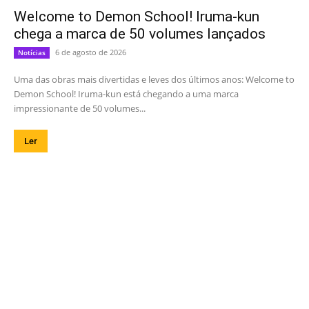
Welcome to Demon School! Iruma-kun
chega a marca de 50 volumes lançados
6 de agosto de 2026
Notícias
Uma das obras mais divertidas e leves dos últimos anos: Welcome to
Demon School! Iruma-kun está chegando a uma marca
impressionante de 50 volumes...
Ler