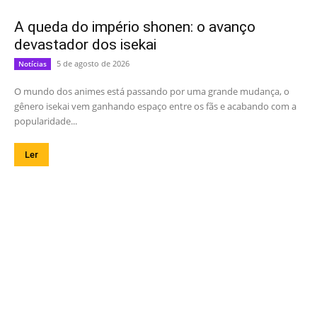
A queda do império shonen: o avanço
devastador dos isekai
5 de agosto de 2026
Notícias
O mundo dos animes está passando por uma grande mudança, o
gênero isekai vem ganhando espaço entre os fãs e acabando com a
popularidade...
Ler