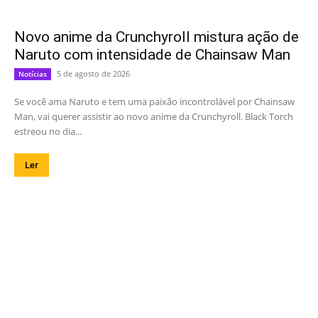
Novo anime da Crunchyroll mistura ação de
Naruto com intensidade de Chainsaw Man
5 de agosto de 2026
Notícias
Se você ama Naruto e tem uma paixão incontrolável por Chainsaw
Man, vai querer assistir ao novo anime da Crunchyroll. Black Torch
estreou no dia...
Ler