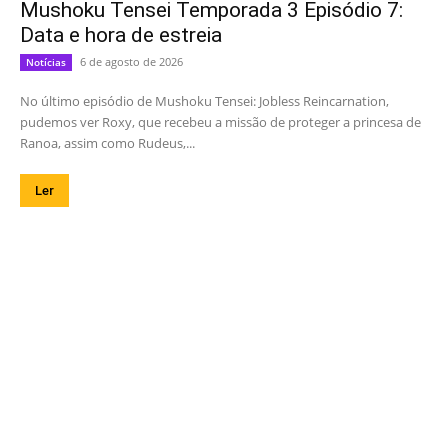
Mushoku Tensei Temporada 3 Episódio 7:
Data e hora de estreia
6 de agosto de 2026
Notícias
No último episódio de Mushoku Tensei: Jobless Reincarnation,
pudemos ver Roxy, que recebeu a missão de proteger a princesa de
Ranoa, assim como Rudeus,...
Ler