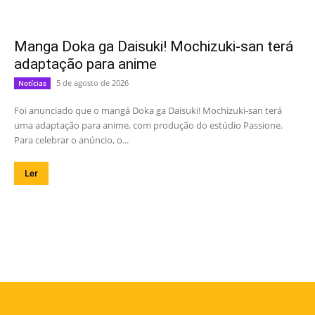
Manga Doka ga Daisuki! Mochizuki-san terá
adaptação para anime
5 de agosto de 2026
Notícias
Foi anunciado que o mangá Doka ga Daisuki! Mochizuki-san terá
uma adaptação para anime, com produção do estúdio Passione.
Para celebrar o anúncio, o...
Ler