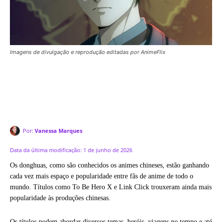
Imagens de divulgação e reprodução editadas por AnimeFlix
Por:
Vanessa Marques
Data da última modificação:
1 de junho de 2026
Os donghuas, como são conhecidos os animes chineses, estão ganhando
cada vez mais espaço e popularidade entre fãs de anime de todo o
mundo. Títulos como To Be Hero X e Link Click trouxeram ainda mais
popularidade às produções chinesas.
Os títulos podem abordar diversos temas, heróis, viagens no tempo e até