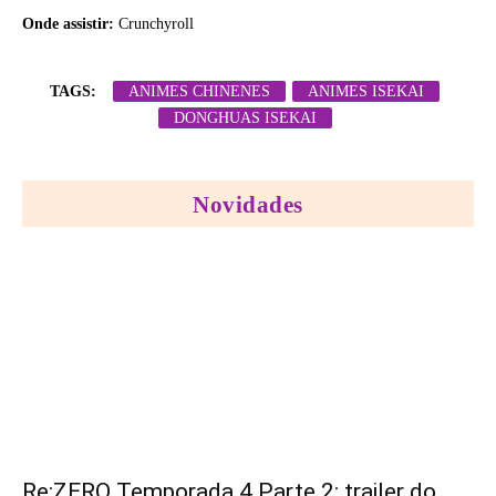
Onde assistir:
Crunchyroll
TAGS:
ANIMES CHINENES
ANIMES ISEKAI
DONGHUAS ISEKAI
Novidades
Re:ZERO Temporada 4 Parte 2: trailer do