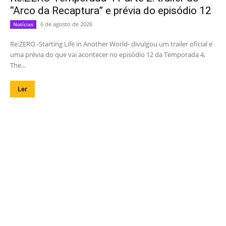
“Arco da Recaptura” e prévia do episódio 12
6 de agosto de 2026
Notícias
Re:ZERO -Starting Life in Another World- divulgou um trailer oficial e
uma prévia do que vai acontecer no episódio 12 da Temporada 4,
The...
Ler