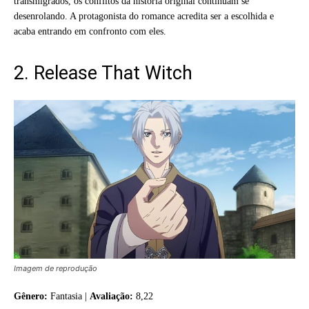
transmigrados, os conflitos da história original continuam se
desenrolando. A protagonista do romance acredita ser a escolhida e
acaba entrando em confronto com eles.
2. Release That Witch
Imagem de reprodução
Gênero:
Fantasia |
Avaliação:
8,22