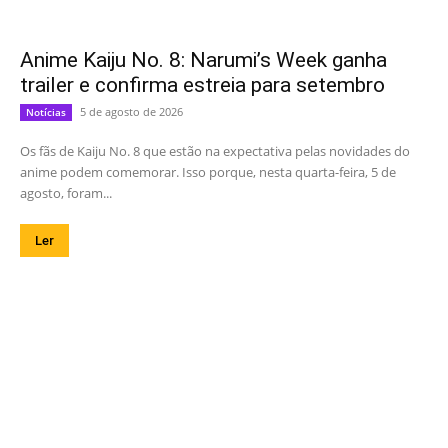
Anime Kaiju No. 8: Narumi’s Week ganha
trailer e confirma estreia para setembro
5 de agosto de 2026
Notícias
Os fãs de Kaiju No. 8 que estão na expectativa pelas novidades do
anime podem comemorar. Isso porque, nesta quarta-feira, 5 de
agosto, foram...
Ler