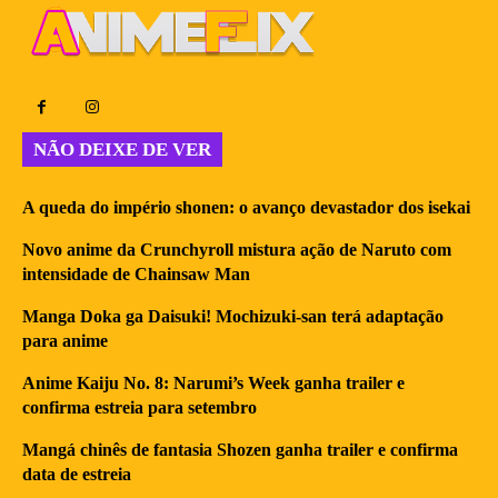
NÃO DEIXE DE VER
A queda do império shonen: o avanço devastador dos isekai
Novo anime da Crunchyroll mistura ação de Naruto com
intensidade de Chainsaw Man
Manga Doka ga Daisuki! Mochizuki-san terá adaptação
para anime
Anime Kaiju No. 8: Narumi’s Week ganha trailer e
confirma estreia para setembro
Mangá chinês de fantasia Shozen ganha trailer e confirma
data de estreia