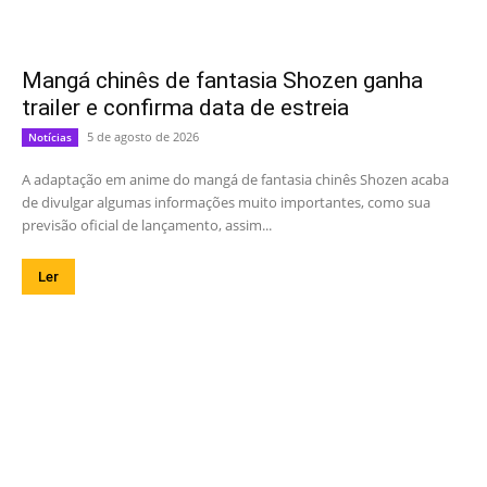
Mangá chinês de fantasia Shozen ganha
trailer e confirma data de estreia
5 de agosto de 2026
Notícias
A adaptação em anime do mangá de fantasia chinês Shozen acaba
de divulgar algumas informações muito importantes, como sua
previsão oficial de lançamento, assim...
Ler