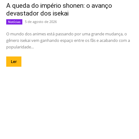
A queda do império shonen: o avanço
devastador dos isekai
5 de agosto de 2026
Notícias
O mundo dos animes está passando por uma grande mudança, o
gênero isekai vem ganhando espaço entre os fãs e acabando com a
popularidade...
Ler