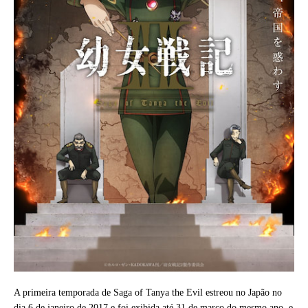
A primeira temporada de Saga of Tanya the Evil estreou no Japão no
dia 6 de janeiro de 2017 e foi exibida até 31 de março do mesmo ano, e