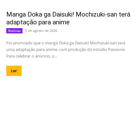
Manga Doka ga Daisuki! Mochizuki-san terá
adaptação para anime
5 de agosto de 2026
Notícias
Foi anunciado que o mangá Doka ga Daisuki! Mochizuki-san terá
uma adaptação para anime, com produção do estúdio Passione.
Para celebrar o anúncio, o...
Ler