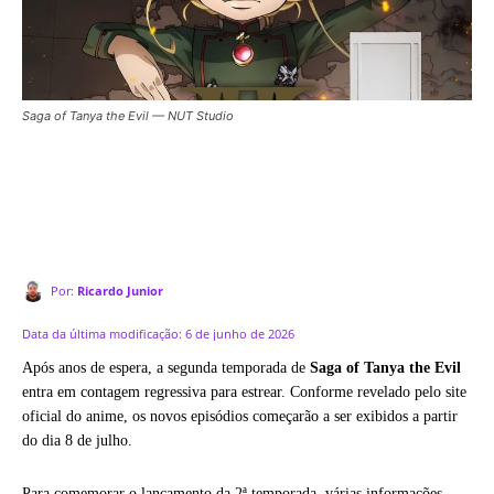
Saga of Tanya the Evil — NUT Studio
Por:
Ricardo Junior
Data da última modificação:
6 de junho de 2026
Após anos de espera, a segunda temporada de
Saga of Tanya the Evil
entra em contagem regressiva para estrear. Conforme revelado pelo site
oficial do anime, os novos episódios começarão a ser exibidos a partir
do dia 8 de julho.
Para comemorar o lançamento da 2ª temporada, várias informações