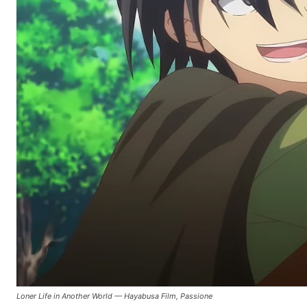
Loner Life in Another World — Hayabusa Film, Passione