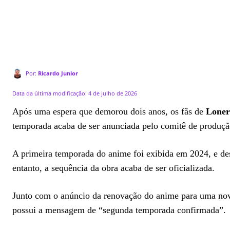
Por:
Ricardo Junior
Data da última modificação:
4 de julho de 2026
Após uma espera que demorou dois anos, os fãs de
Loner
temporada acaba de ser anunciada pelo comitê de produção
A primeira temporada do anime foi exibida em 2024, e de
entanto, a sequência da obra acaba de ser oficializada.
Junto com o anúncio da renovação do anime para uma no
possui a mensagem de “segunda temporada confirmada”.