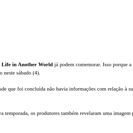
 Life in Another World
já podem comemorar. Isso porque a 
 neste sábado (4).
sde que foi concluída não havia informações com relação à s
va temporada, os produtores também revelaram uma imagem 