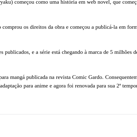
uryaku) começou como uma história em web novel, que começo
ap comprou os direitos da obra e começou a publicá-la em fo
 publicados, e a série está chegando à marca de 5 milhões d
para mangá publicada na revista Comic Gardo. Consequentem
adaptação para anime e agora foi renovada para sua 2ª tempo