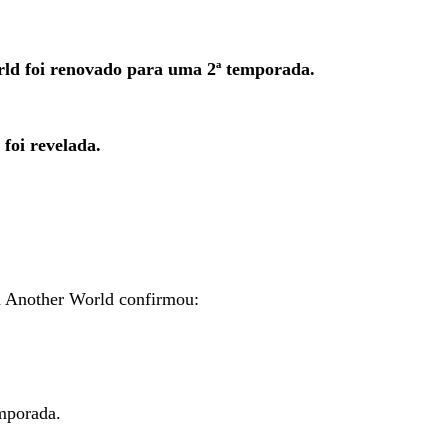
rld foi renovado para uma 2ª temporada.
foi revelada.
n Another World confirmou:
emporada.