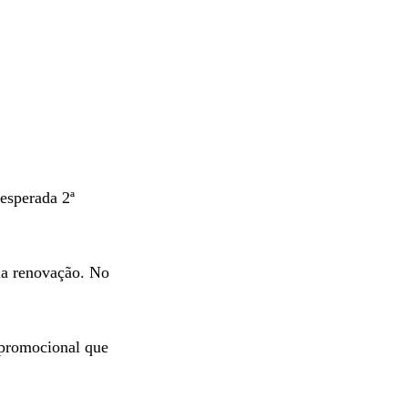
esperada 2ª
ua renovação. No
promocional que