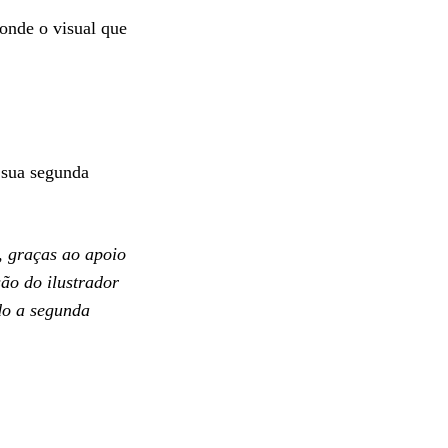
onde o visual que
 sua segunda
, graças ao apoio
são do ilustrador
do a segunda