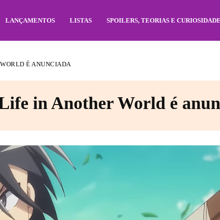
LANÇAMENTOS
LISTAS
SPOILERS, TEORIAS E CURIOSIDAD
R WORLD É ANUNCIADA
Life in Another World é anu