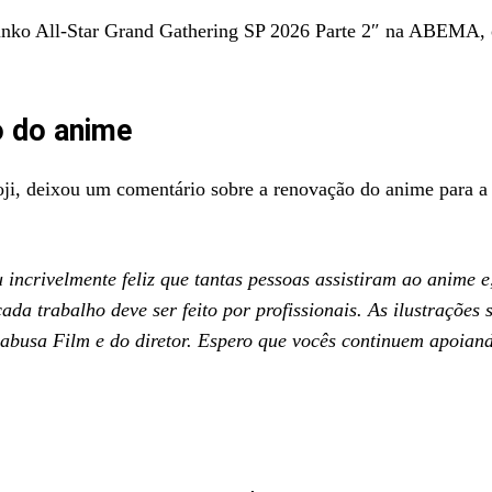
Bunko All-Star Grand Gathering SP 2026 Parte 2″ na ABEMA, 
o do anime
oji, deixou um comentário sobre a renovação do anime para a
incrivelmente feliz que tantas pessoas assistiram ao anime e
a trabalho deve ser feito por profissionais. As ilustrações 
abusa Film e do diretor. Espero que vocês continuem apoian