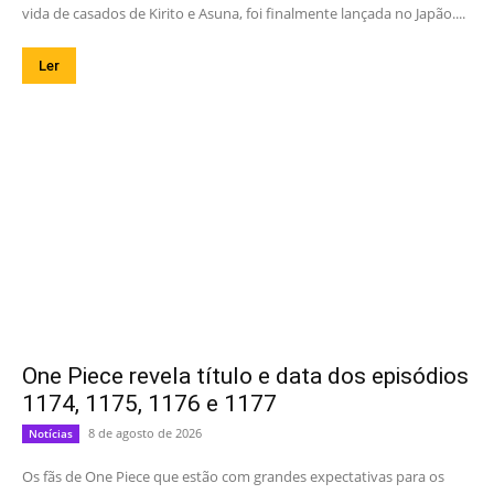
vida de casados de Kirito e Asuna, foi finalmente lançada no Japão....
Ler
One Piece revela título e data dos episódios
1174, 1175, 1176 e 1177
8 de agosto de 2026
Notícias
Os fãs de One Piece que estão com grandes expectativas para os