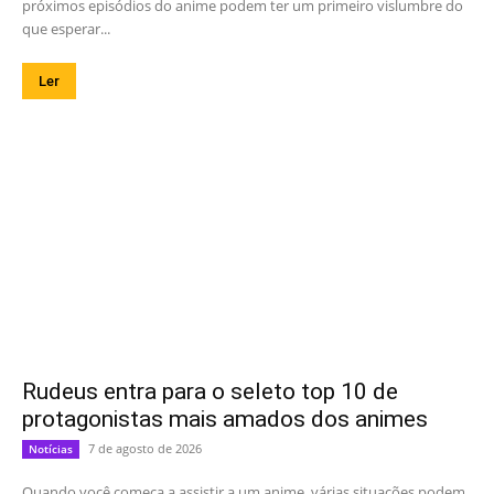
próximos episódios do anime podem ter um primeiro vislumbre do
que esperar...
Ler
Rudeus entra para o seleto top 10 de
protagonistas mais amados dos animes
7 de agosto de 2026
Notícias
Quando você começa a assistir a um anime, várias situações podem