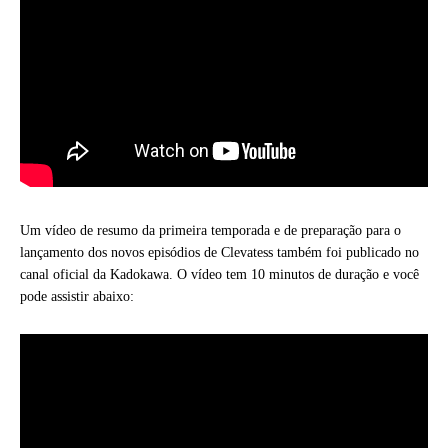
Um vídeo de resumo da primeira temporada e de preparação para o
lançamento dos novos episódios de Clevatess também foi publicado no
canal oficial da Kadokawa. O vídeo tem 10 minutos de duração e você
pode assistir abaixo: