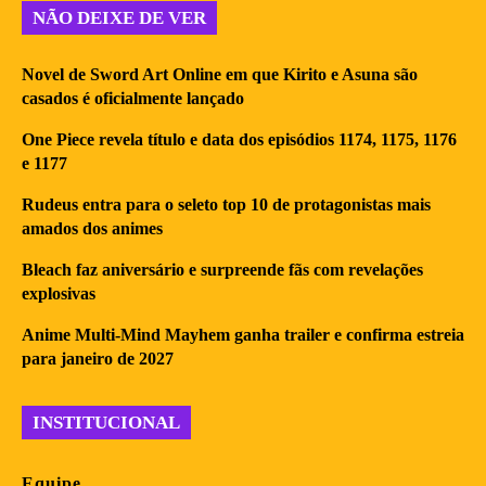
NÃO DEIXE DE VER
Novel de Sword Art Online em que Kirito e Asuna são
casados é oficialmente lançado
One Piece revela título e data dos episódios 1174, 1175, 1176
e 1177
Rudeus entra para o seleto top 10 de protagonistas mais
amados dos animes
Bleach faz aniversário e surpreende fãs com revelações
explosivas
Anime Multi-Mind Mayhem ganha trailer e confirma estreia
para janeiro de 2027
INSTITUCIONAL
Equipe