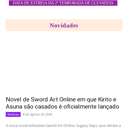
DATA DE ESTREIA DA 2ª TEMPORADA DE CLEVATESS
Novidades
Novel de Sword Art Online em que Kirito e
Asuna são casados é oficialmente lançado
8 de agosto de 2026
Notícias
A nova novel intitulada Sword Art Online: Sugary Days, que retrata a