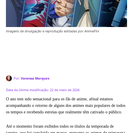
Imagens de divulgação e reprodução editadas por AnimeFlix
Por:
Vanessa Marques
Data da última modificação:
22 de maio de 2026
O ano tem sido sensacional para os fãs de anime, afinal estamos
acompanhando o retorno de alguns dos animes mais populares de todos
os tempos e recebendo estreias que realmente têm cativado o público.
Até o momento foram exibidos todos os títulos da temporada de
janeiro, que foi concluída em março, enquanto os animes de primavera,