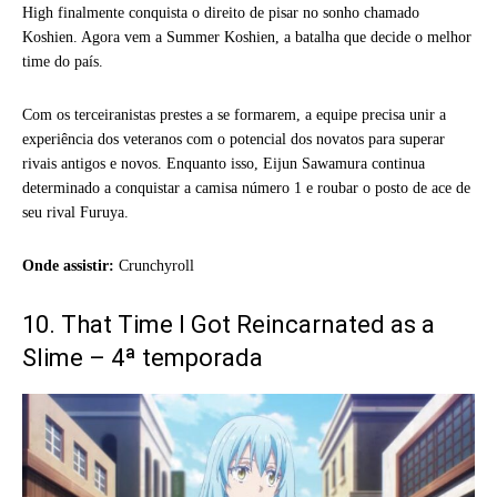
High finalmente conquista o direito de pisar no sonho chamado
Koshien. Agora vem a Summer Koshien, a batalha que decide o melhor
time do país.
Com os terceiranistas prestes a se formarem, a equipe precisa unir a
experiência dos veteranos com o potencial dos novatos para superar
rivais antigos e novos. Enquanto isso, Eijun Sawamura continua
determinado a conquistar a camisa número 1 e roubar o posto de ace de
seu rival Furuya.
Onde assistir:
Crunchyroll
10. That Time I Got Reincarnated as a
Slime – 4ª temporada