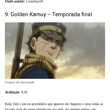
Onde assistir:
Crunchyroll
9. Golden Kamuy – Temporada final
Imagem de reprodução
Avaliação:
8,42
Keiji Ueji é um ex-presidiário que aparece em Sapporo e atrai todas as
facções atrás do mapa tatuado em sua pele. Ao mesmo tempo, um