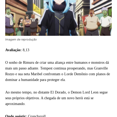
Imagem de reprodução
Avaliação:
8,13
O sonho de Rimuru de criar uma aliança entre humanos e monstros dá
mais um passo adiante. Tempest continua prosperando, mas Granville
Rozzo e sua neta Maribel confrontam o Lorde Demônio com planos de
dominar a humanidade para proteger ela.
Ao mesmo tempo, no distante El Dorado, o Demon Lord Leon segue
seus próprios objetivos. A chegada de um novo herói está se
aproximando.
Onde assistir:
Crunchyroll