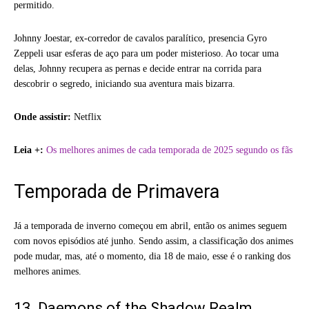
permitido.
Johnny Joestar, ex-corredor de cavalos paralítico, presencia Gyro
Zeppeli usar esferas de aço para um poder misterioso. Ao tocar uma
delas, Johnny recupera as pernas e decide entrar na corrida para
descobrir o segredo, iniciando sua aventura mais bizarra.
Onde assistir:
Netflix
Leia +:
Os melhores animes de cada temporada de 2025 segundo os fãs
Temporada de Primavera
Já a temporada de inverno começou em abril, então os animes seguem
com novos episódios até junho. Sendo assim, a classificação dos animes
pode mudar, mas, até o momento, dia 18 de maio, esse é o ranking dos
melhores animes.
13. Daemons of the Shadow Realm