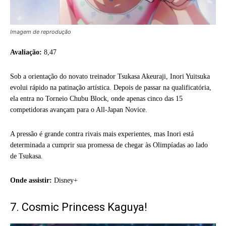
Imagem de reprodução
Avaliação:
8,47
Sob a orientação do novato treinador Tsukasa Akeuraji, Inori Yuitsuka
evolui rápido na patinação artística. Depois de passar na qualificatória,
ela entra no Torneio Chubu Block, onde apenas cinco das 15
competidoras avançam para o All-Japan Novice.
A pressão é grande contra rivais mais experientes, mas Inori está
determinada a cumprir sua promessa de chegar às Olimpíadas ao lado
de Tsukasa.
Onde assistir:
Disney+
7. Cosmic Princess Kaguya!