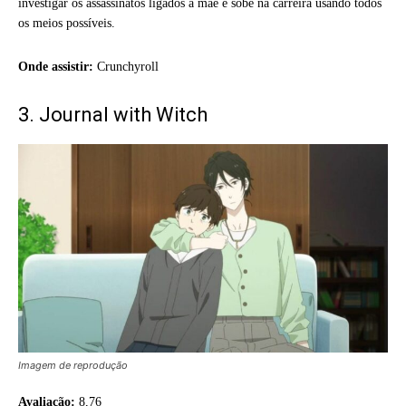
investigar os assassinatos ligados à mãe e sobe na carreira usando todos
os meios possíveis.
Onde assistir:
Crunchyroll
3. Journal with Witch
Imagem de reprodução
Avaliação:
8,76