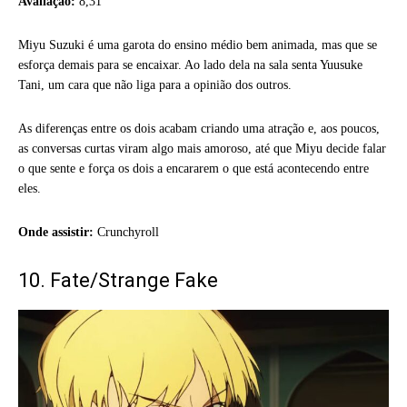
Avaliação:
8,31
Miyu Suzuki é uma garota do ensino médio bem animada, mas que se
esforça demais para se encaixar. Ao lado dela na sala senta Yuusuke
Tani, um cara que não liga para a opinião dos outros.
As diferenças entre os dois acabam criando uma atração e, aos poucos,
as conversas curtas viram algo mais amoroso, até que Miyu decide falar
o que sente e força os dois a encararem o que está acontecendo entre
eles.
Onde assistir:
Crunchyroll
10. Fate/Strange Fake