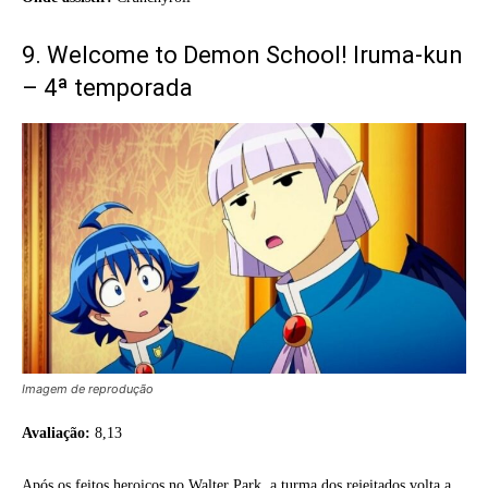
9. Welcome to Demon School! Iruma-kun
– 4ª temporada
Imagem de reprodução
Avaliação:
8,13
Após os feitos heroicos no Walter Park, a turma dos rejeitados volta a