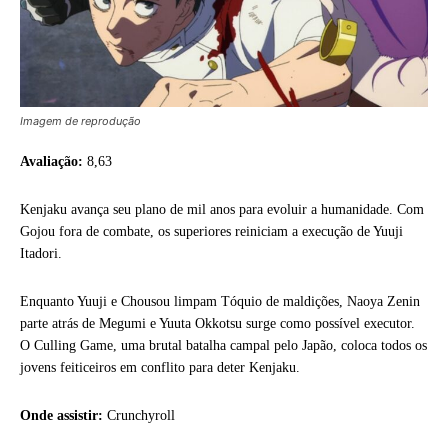
Imagem de reprodução
Avaliação:
8,63
Kenjaku avança seu plano de mil anos para evoluir a humanidade. Com
Gojou fora de combate, os superiores reiniciam a execução de Yuuji
Itadori.
Enquanto Yuuji e Chousou limpam Tóquio de maldições, Naoya Zenin
parte atrás de Megumi e Yuuta Okkotsu surge como possível executor.
O Culling Game, uma brutal batalha campal pelo Japão, coloca todos os
jovens feiticeiros em conflito para deter Kenjaku.
Onde assistir:
Crunchyroll