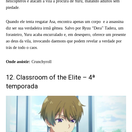
helicópteros e atacam a vila à procura de Yuru, matando adultos sem
piedade.
Quando ele tenta resgatar Asa, encontra apenas um corpo e a assassina
diz ser sua verdadeira irmã gêmea. Salvo por Ryuu “Dera” Tadera, um
forasteiro, Yuru acaba encurralado e, em desespero, oferece um presente
ao deus da vila, invocando daemons que podem revelar a verdade por
trás de todo o caos.
Onde assistir:
Crunchyroll
12. Classroom of the Elite – 4ª
temporada