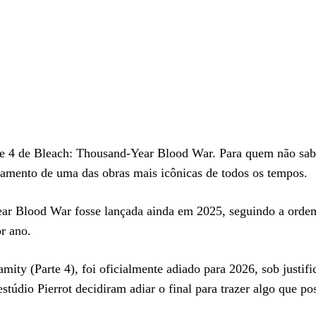
rte 4 de Bleach: Thousand-Year Blood War. Para quem não sabe
ramento de uma das obras mais icônicas de todos os tempos.
Year Blood War fosse lançada ainda em 2025, seguindo a ord
r ano.
ty (Parte 4), foi oficialmente adiado para 2026, sob justifi
estúdio Pierrot decidiram adiar o final para trazer algo que p