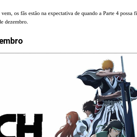
vem, os fãs estão na expectativa de quando a Parte 4 possa f
 de dezembro.
ezembro