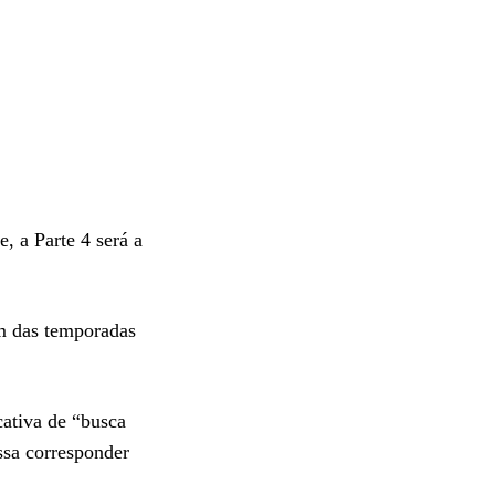
, a Parte 4 será a
em das temporadas
cativa de “busca
ossa corresponder