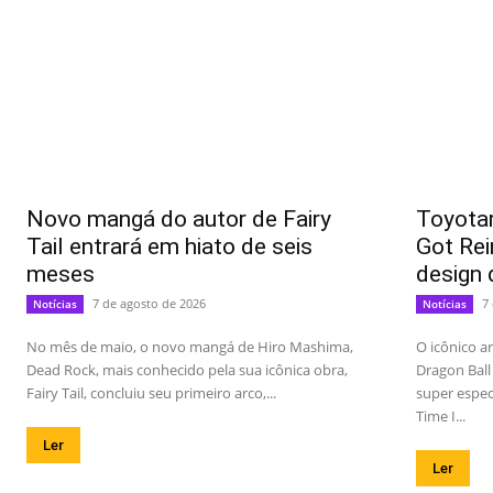
Novo mangá do autor de Fairy
Toyotar
Tail entrará em hiato de seis
Got Rei
meses
design 
7 de agosto de 2026
7
Notícias
Notícias
No mês de maio, o novo mangá de Hiro Mashima,
O icônico a
Dead Rock, mais conhecido pela sua icônica obra,
Dragon Ball
Fairy Tail, concluiu seu primeiro arco,...
super espec
Time I...
Ler
Ler