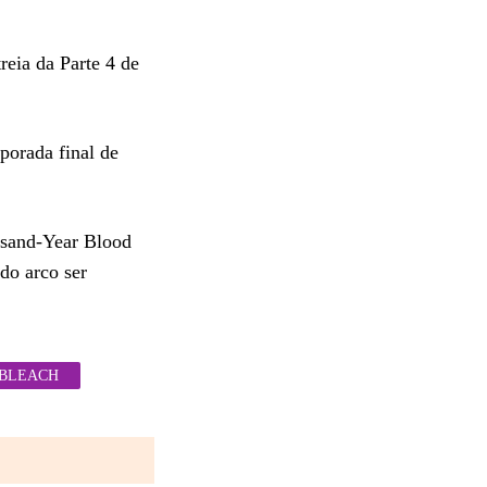
reia da Parte 4 de
porada final de
usand-Year Blood
do arco ser
 BLEACH