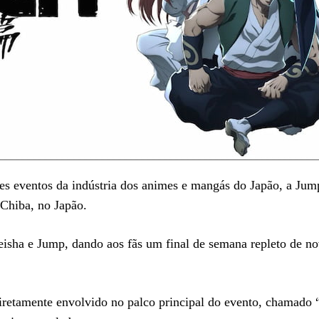
es eventos da indústria dos animes e mangás do Japão, a Jum
Chiba, no Japão.
eisha e Jump, dando aos fãs um final de semana repleto de n
diretamente envolvido no palco principal do evento, chamado 