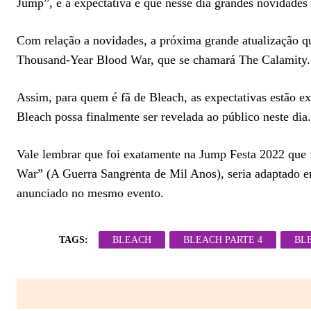
Jump”, e a expectativa é que nesse dia grandes novidades
Com relação a novidades, a próxima grande atualização que
Thousand-Year Blood War, que se chamará The Calamity.
Assim, para quem é fã de Bleach, as expectativas estão ex
Bleach possa finalmente ser revelada ao público neste dia.
Vale lembrar que foi exatamente na Jump Festa 2022 que
War” (A Guerra Sangrenta de Mil Anos), seria adaptado em
anunciado no mesmo evento.
TAGS:
BLEACH
BLEACH PARTE 4
BL