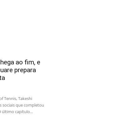
chega ao fim, e
uare prepara
ta
f Tennis, Takeshi
s sociais que completou
 último capítulo...