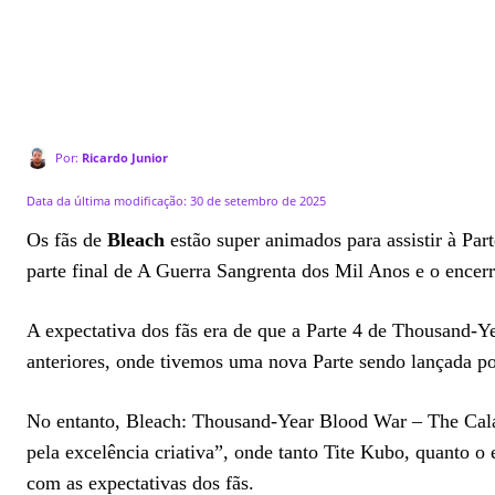
Por:
Ricardo Junior
Data da última modificação:
30 de setembro de 2025
Os fãs de
Bleach
estão super animados para assistir à Pa
parte final de A Guerra Sangrenta dos Mil Anos e o encer
A expectativa dos fãs era de que a Parte 4 de Thousand-
anteriores, onde tivemos uma nova Parte sendo lançada po
No entanto, Bleach: Thousand-Year Blood War – The Calami
pela excelência criativa”, onde tanto Tite Kubo, quanto o 
com as expectativas dos fãs.