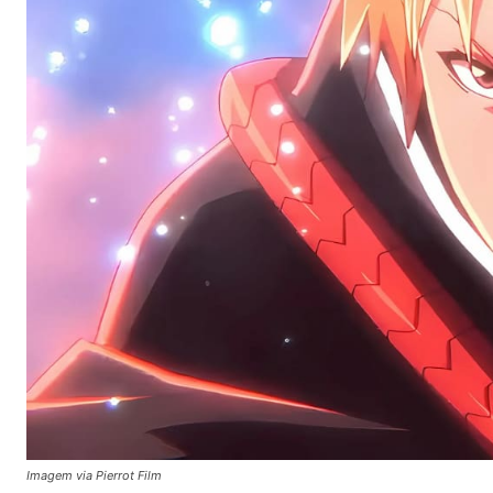
Imagem via Pierrot Film