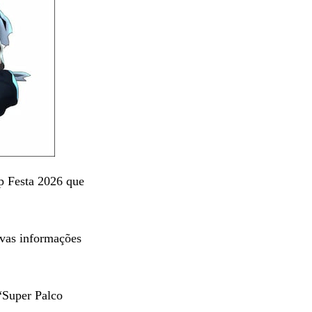
p Festa 2026 que
ovas informações
“Super Palco