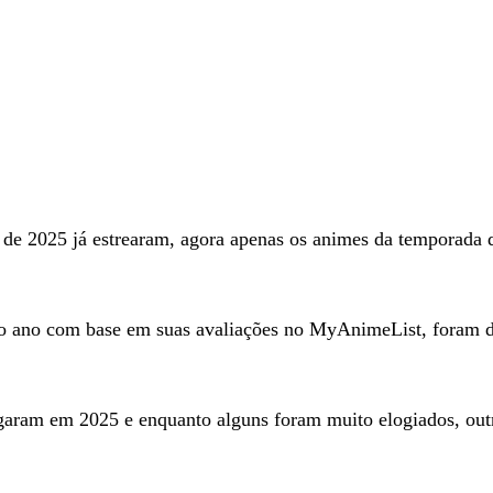
 de 2025 já estrearam, agora apenas os animes da temporada 
 do ano com base em suas avaliações no MyAnimeList, foram d
garam em 2025 e enquanto alguns foram muito elogiados, out