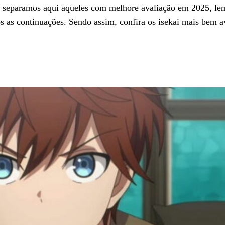
so separamos aqui aqueles com melhore avaliação em 2025, l
 as continuações. Sendo assim, confira os isekai mais bem a