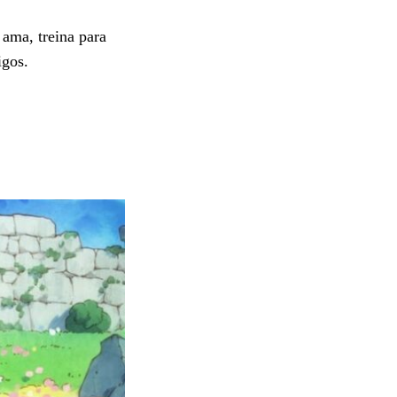
 ama, treina para
igos.