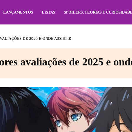
LANÇAMENTOS
LISTAS
SPOILERS, TEORIAS E CURIOSIDAD
VALIAÇÕES DE 2025 E ONDE ASSISTIR
res avaliações de 2025 e onde