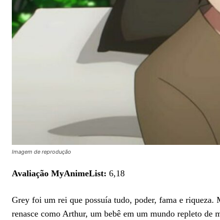
Imagem de reprodução
Avaliação MyAnimeList:
6,18
Grey foi um rei que possuía tudo, poder, fama e riqueza. 
renasce como Arthur, um bebê em um mundo repleto de 