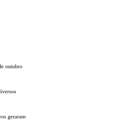
de outubro
iversos
ros geraram