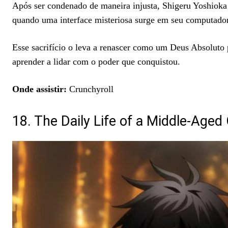
Após ser condenado de maneira injusta, Shigeru Yoshioka 
quando uma interface misteriosa surge em seu computador 
Esse sacrifício o leva a renascer como um Deus Absolut
aprender a lidar com o poder que conquistou.
Onde assistir:
Crunchyroll
18. The Daily Life of a Middle-Age