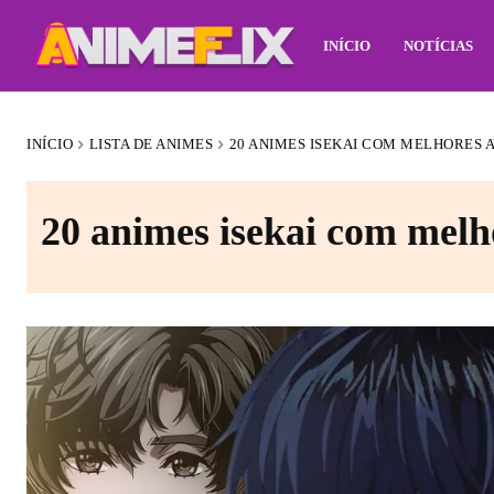
INÍCIO
NOTÍCIAS
INÍCIO
LISTA DE ANIMES
20 ANIMES ISEKAI COM MELHORES A
20 animes isekai com melho