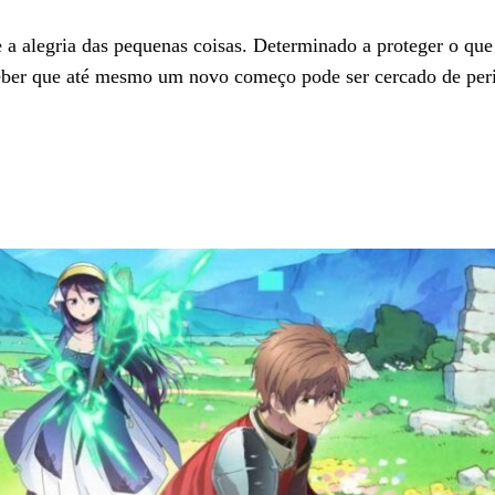
e a alegria das pequenas coisas. Determinado a proteger o que
rceber que até mesmo um novo começo pode ser cercado de per