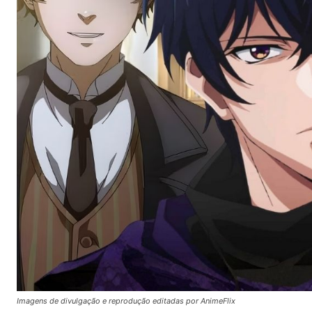
Imagens de divulgação e reprodução editadas por AnimeFlix