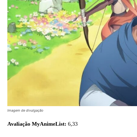
Imagem de divulgação
Avaliação MyAnimeList:
6,33