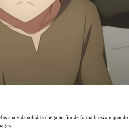
Mas sua vida solitária chega ao fim de forma brusca e quando
magia.