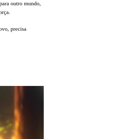
 para outro mundo,
força.
ovo, precisa