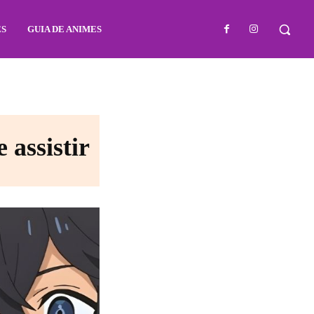
ES
GUIA DE ANIMES
 assistir