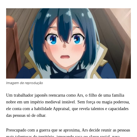
Imagem de reprodução
Um trabalhador japonês reencarna como Ars, o filho de uma família
nobre em um império medieval instável. Sem força ou magia poderosa,
ele conta com a habilidade Appraisal, que revela talentos e capacidades
das pessoas só de olhar.
Preocupado com a guerra que se aproxima, Ars decide reunir as pessoas
mais talentosas do território, ignorando raça ou classe social, para