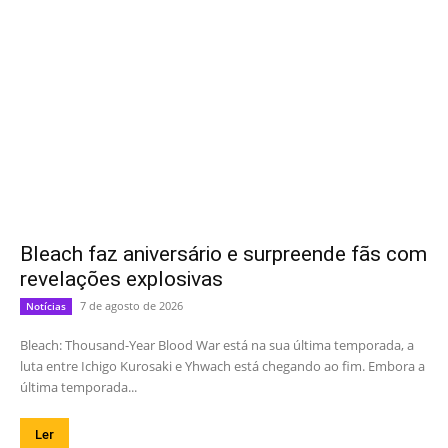
Bleach faz aniversário e surpreende fãs com
revelações explosivas
7 de agosto de 2026
Notícias
Bleach: Thousand-Year Blood War está na sua última temporada, a
luta entre Ichigo Kurosaki e Yhwach está chegando ao fim. Embora a
última temporada...
Ler