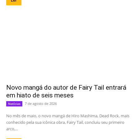
Ler
Novo mangá do autor de Fairy Tail entrará
em hiato de seis meses
7 de agosto de 2026
Notícias
No mês de maio, o novo mangá de Hiro Mashima, Dead Rock, mais
conhecido pela sua icônica obra, Fairy Tail, concluiu seu primeiro
arco,...