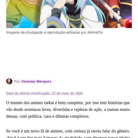
Imagens de divulgação e reprodução editadas por AnimeFlix
Por:
Vanessa Marques
Data da última modificação:
22 de maio de 2026
O mundo dos animes isekai é bem completo, por isso tem histórias que
vão desde aventuras leves, divertidas e repletas de ação, a tramas muito
densas, com política, caos e dilemas complexos.
Se você é um novo fã de animes, com certeza já ouviu falar do gênero,
afinal é um dos mais famosos da atualidade, com diversos novos títulos