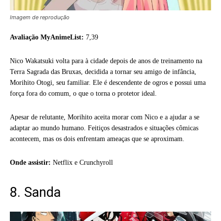
Imagem de reprodução
Avaliação MyAnimeList:
7,39
Nico Wakatsuki volta para à cidade depois de anos de treinamento na
Terra Sagrada das Bruxas, decidida a tornar seu amigo de infância,
Morihito Otogi, seu familiar. Ele é descendente de ogros e possui uma
força fora do comum, o que o torna o protetor ideal.
Apesar de relutante, Morihito aceita morar com Nico e a ajudar a se
adaptar ao mundo humano. Feitiços desastrados e situações cômicas
acontecem, mas os dois enfrentam ameaças que se aproximam.
Onde assistir:
Netflix e Crunchyroll
8. Sanda