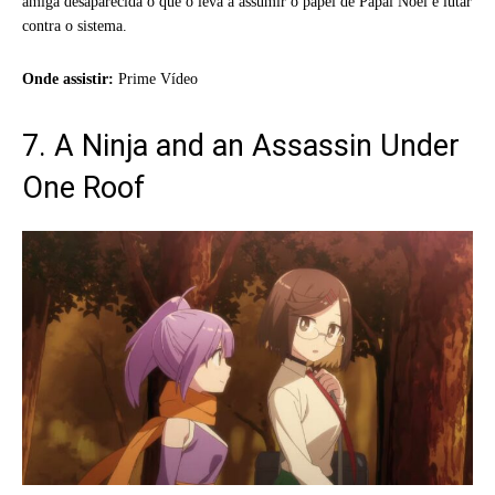
amiga desaparecida o que o leva a assumir o papel de Papai Noel e lutar
contra o sistema.
Onde assistir:
Prime Vídeo
7. A Ninja and an Assassin Under
One Roof