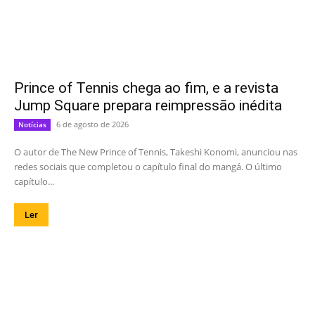
Prince of Tennis chega ao fim, e a revista
Jump Square prepara reimpressão inédita
6 de agosto de 2026
Notícias
O autor de The New Prince of Tennis, Takeshi Konomi, anunciou nas
redes sociais que completou o capítulo final do mangá. O último
capítulo...
Ler