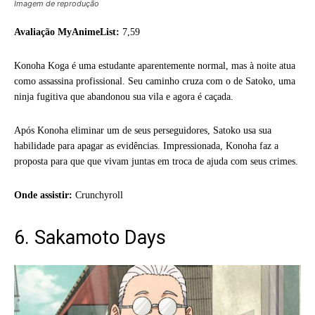
Imagem de reprodução
Avaliação MyAnimeList:
7,59
Konoha Koga é uma estudante aparentemente normal, mas à noite atua
como assassina profissional. Seu caminho cruza com o de Satoko, uma
ninja fugitiva que abandonou sua vila e agora é caçada.
Após Konoha eliminar um de seus perseguidores, Satoko usa sua
habilidade para apagar as evidências. Impressionada, Konoha faz a
proposta para que que vivam juntas em troca de ajuda com seus crimes.
Onde assistir:
Crunchyroll
6. Sakamoto Days