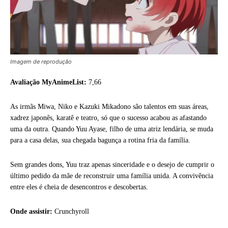
Imagem de reprodução
Avaliação MyAnimeList:
7,66
As irmãs Miwa, Niko e Kazuki Mikadono são talentos em suas áreas,
xadrez japonês, karatê e teatro, só que o sucesso acabou as afastando
uma da outra. Quando Yuu Ayase, filho de uma atriz lendária, se muda
para a casa delas, sua chegada bagunça a rotina fria da família.
Sem grandes dons, Yuu traz apenas sinceridade e o desejo de cumprir o
último pedido da mãe de reconstruir uma família unida. A convivência
entre eles é cheia de desencontros e descobertas.
Onde assistir:
Crunchyroll