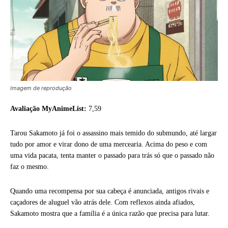
Imagem de reprodução
Avaliação MyAnimeList:
7,59
Tarou Sakamoto já foi o assassino mais temido do submundo, até largar
tudo por amor e virar dono de uma mercearia. Acima do peso e com
uma vida pacata, tenta manter o passado para trás só que o passado não
faz o mesmo.
Quando uma recompensa por sua cabeça é anunciada, antigos rivais e
caçadores de aluguel vão atrás dele. Com reflexos ainda afiados,
Sakamoto mostra que a família é a única razão que precisa para lutar.