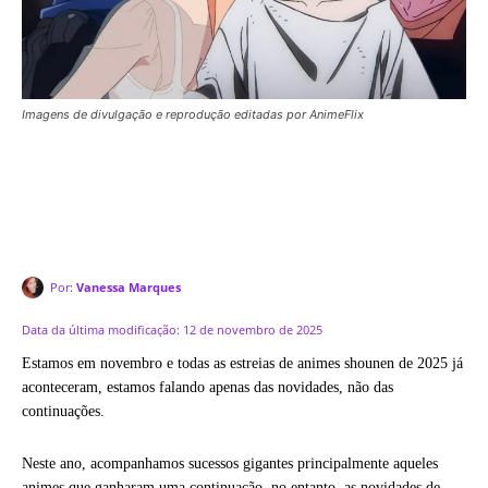
Imagens de divulgação e reprodução editadas por AnimeFlix
Por:
Vanessa Marques
Data da última modificação:
12 de novembro de 2025
Estamos em novembro e todas as estreias de animes shounen de 2025 já
aconteceram, estamos falando apenas das novidades, não das
continuações.
Neste ano, acompanhamos sucessos gigantes principalmente aqueles
animes que ganharam uma continuação, no entanto, as novidades de