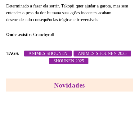
Determinado a fazer ela sorrir, Takopii quer ajudar a garota, mas sem
entender o peso da dor humana suas ações inocentes acabam
desencadeando consequências trágicas e irreversíveis.
Onde assistir:
Crunchyroll
TAGS:
ANIMES SHOUNEN
ANIMES SHOUNEN 2025
SHOUNEN 2025
Novidades