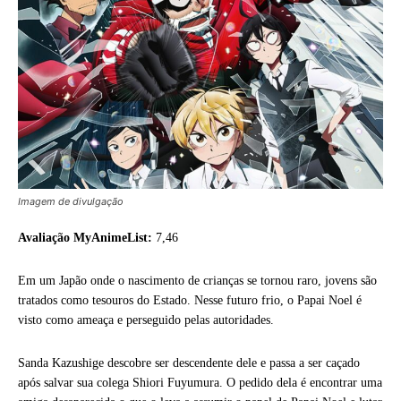
Imagem de divulgação
Avaliação MyAnimeList:
7,46
Em um Japão onde o nascimento de crianças se tornou raro, jovens são
tratados como tesouros do Estado. Nesse futuro frio, o Papai Noel é
visto como ameaça e perseguido pelas autoridades.
Sanda Kazushige descobre ser descendente dele e passa a ser caçado
após salvar sua colega Shiori Fuyumura. O pedido dela é encontrar uma