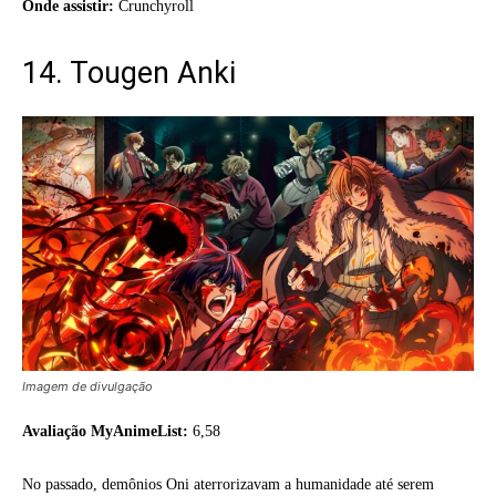
Onde assistir:
Crunchyroll
14. Tougen Anki
Imagem de divulgação
Avaliação MyAnimeList:
6,58
No passado, demônios Oni aterrorizavam a humanidade até serem