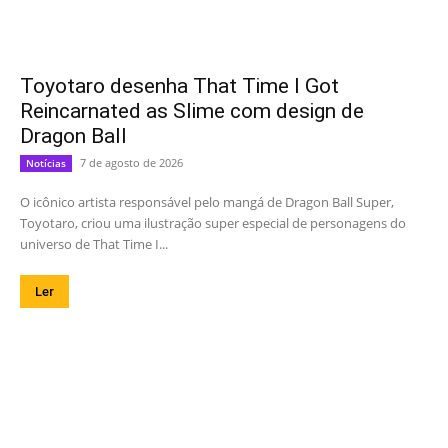
Toyotaro desenha That Time I Got
Reincarnated as Slime com design de
Dragon Ball
7 de agosto de 2026
Notícias
O icônico artista responsável pelo mangá de Dragon Ball Super,
Toyotaro, criou uma ilustração super especial de personagens do
universo de That Time I...
Ler