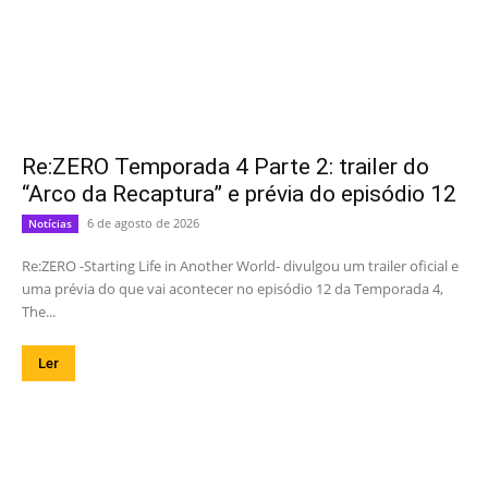
Re:ZERO Temporada 4 Parte 2: trailer do
“Arco da Recaptura” e prévia do episódio 12
6 de agosto de 2026
Notícias
Re:ZERO -Starting Life in Another World- divulgou um trailer oficial e
uma prévia do que vai acontecer no episódio 12 da Temporada 4,
The...
Ler