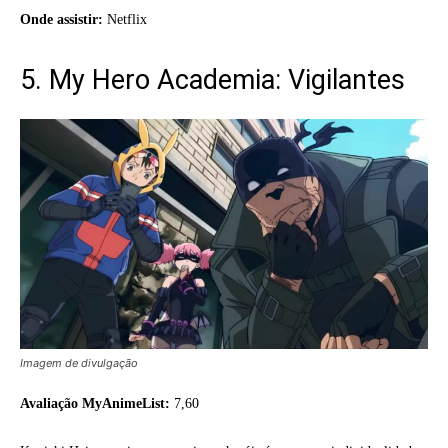
Onde assistir:
Netflix
5. My Hero Academia: Vigilantes
Imagem de divulgação
Avaliação MyAnimeList:
7,60