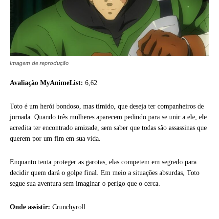
Imagem de reprodução
Avaliação MyAnimeList:
6,62
Toto é um herói bondoso, mas tímido, que deseja ter companheiros de
jornada. Quando três mulheres aparecem pedindo para se unir a ele, ele
acredita ter encontrado amizade, sem saber que todas são assassinas que
querem por um fim em sua vida.
Enquanto tenta proteger as garotas, elas competem em segredo para
decidir quem dará o golpe final. Em meio a situações absurdas, Toto
segue sua aventura sem imaginar o perigo que o cerca.
Onde assistir:
Crunchyroll