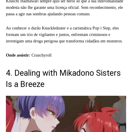
Kouichi Haimawari sempre quis ser herói só que a sua individualidade
modesta não lhe garante uma licença oficial. Sem reconhecimento, ele
passa a agir nas sombras ajudando pessoas comuns.
Ao conhecer o durão Knuckleduster e a carismática Pop☆Step, eles
formam um trio de vigilantes e juntos, enfrentam criminosos e
investigam uma droga perigosa que transforma cidadãos em monstros.
Onde assistir:
Crunchyroll
4. Dealing with Mikadono Sisters
Is a Breeze