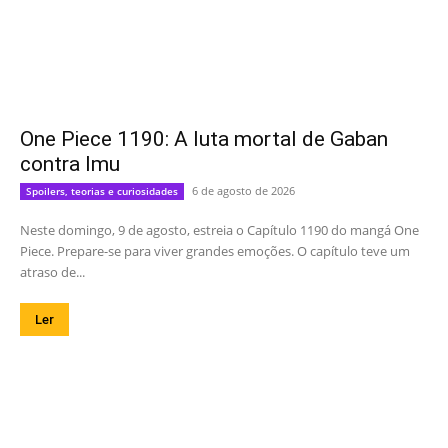
One Piece 1190: A luta mortal de Gaban
contra Imu
6 de agosto de 2026
Spoilers, teorias e curiosidades
Neste domingo, 9 de agosto, estreia o Capítulo 1190 do mangá One
Piece. Prepare-se para viver grandes emoções. O capítulo teve um
atraso de...
Ler