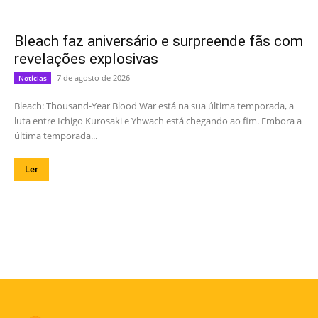
Bleach faz aniversário e surpreende fãs com
revelações explosivas
7 de agosto de 2026
Notícias
Bleach: Thousand-Year Blood War está na sua última temporada, a
luta entre Ichigo Kurosaki e Yhwach está chegando ao fim. Embora a
última temporada...
Ler