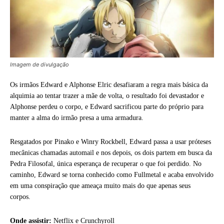
Imagem de divulgação
Os irmãos Edward e Alphonse Elric desafiaram a regra mais básica da
alquimia ao tentar trazer a mãe de volta, o resultado foi devastador e
Alphonse perdeu o corpo, e Edward sacrificou parte do próprio para
manter a alma do irmão presa a uma armadura.
Resgatados por Pinako e Winry Rockbell, Edward passa a usar próteses
mecânicas chamadas automail e nos depois, os dois partem em busca da
Pedra Filosofal, única esperança de recuperar o que foi perdido. No
caminho, Edward se torna conhecido como Fullmetal e acaba envolvido
em uma conspiração que ameaça muito mais do que apenas seus
corpos.
Onde assistir:
Netflix e Crunchyroll