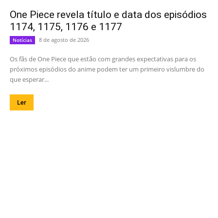
One Piece revela título e data dos episódios
1174, 1175, 1176 e 1177
8 de agosto de 2026
Notícias
Os fãs de One Piece que estão com grandes expectativas para os
próximos episódios do anime podem ter um primeiro vislumbre do
que esperar...
Ler