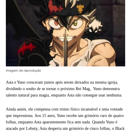
Imagem de reprodução
Asta e Yuno cresceram juntos após serem deixados na mesma igreja,
dividindo o sonho de se tornar o próximo Rei Mag,. Yuno demonstra
talento natural para magia, enquanto Asta não consegue usar nenhuma.
Ainda assim, ele compensa com treino físico incansável e uma vontade
que impressiona. Aos 15 anos, Yuno recebe um grimório raro de quatro
folhas, enquanto Asta aparentemente fica sem nada. Quando Yuno é
atacado por Lebuty, Asta desperta um grimório de cinco folhas, o Black