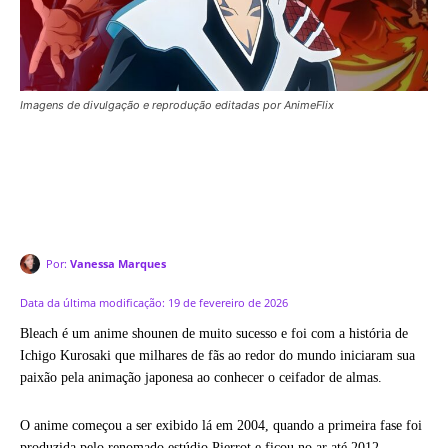
Imagens de divulgação e reprodução editadas por AnimeFlix
Por:
Vanessa Marques
Data da última modificação:
19 de fevereiro de 2026
Bleach é um anime shounen de muito sucesso e foi com a história de
Ichigo Kurosaki que milhares de fãs ao redor do mundo iniciaram sua
paixão pela animação japonesa ao conhecer o ceifador de almas.
O anime começou a ser exibido lá em 2004, quando a primeira fase foi
produzida pelo renomado estúdio Pierrot e ficou no ar até 2012,