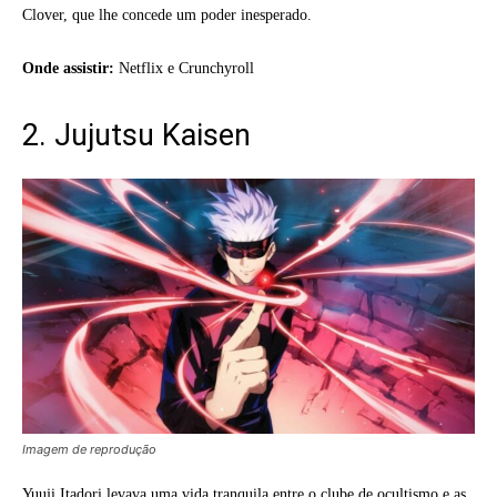
Clover, que lhe concede um poder inesperado.
Onde assistir:
Netflix e Crunchyroll
2. Jujutsu Kaisen
Imagem de reprodução
Yuuji Itadori levava uma vida tranquila entre o clube de ocultismo e as