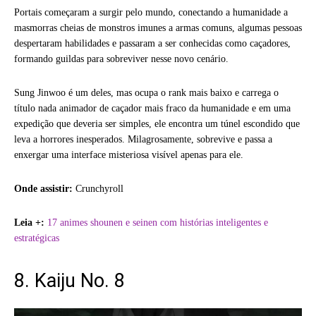
Portais começaram a surgir pelo mundo, conectando a humanidade a
masmorras cheias de monstros imunes a armas comuns, algumas pessoas
despertaram habilidades e passaram a ser conhecidas como caçadores,
formando guildas para sobreviver nesse novo cenário.
Sung Jinwoo é um deles, mas ocupa o rank mais baixo e carrega o
título nada animador de caçador mais fraco da humanidade e em uma
expedição que deveria ser simples, ele encontra um túnel escondido que
leva a horrores inesperados. Milagrosamente, sobrevive e passa a
enxergar uma interface misteriosa visível apenas para ele.
Onde assistir:
Crunchyroll
Leia +:
17 animes shounen e seinen com histórias inteligentes e
estratégicas
8. Kaiju No. 8