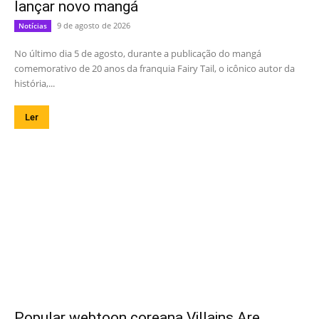
lançar novo mangá
9 de agosto de 2026
Notícias
No último dia 5 de agosto, durante a publicação do mangá
comemorativo de 20 anos da franquia Fairy Tail, o icônico autor da
história,...
Ler
Popular webtoon coreana Villains Are