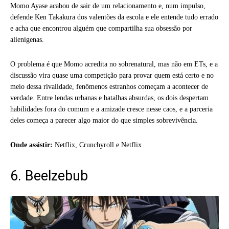
Momo Ayase acabou de sair de um relacionamento e, num impulso,
defende Ken Takakura dos valentões da escola e ele entende tudo errado
e acha que encontrou alguém que compartilha sua obsessão por
alienígenas.
O problema é que Momo acredita no sobrenatural, mas não em ETs, e a
discussão vira quase uma competição para provar quem está certo e no
meio dessa rivalidade, fenômenos estranhos começam a acontecer de
verdade. Entre lendas urbanas e batalhas absurdas, os dois despertam
habilidades fora do comum e a amizade cresce nesse caos, e a parceria
deles começa a parecer algo maior do que simples sobrevivência.
Onde assistir:
Netflix, Crunchyroll e Netflix
6. Beelzebub