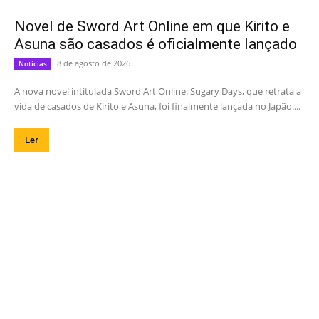
Novel de Sword Art Online em que Kirito e
Asuna são casados é oficialmente lançado
8 de agosto de 2026
Notícias
A nova novel intitulada Sword Art Online: Sugary Days, que retrata a
vida de casados de Kirito e Asuna, foi finalmente lançada no Japão....
Ler