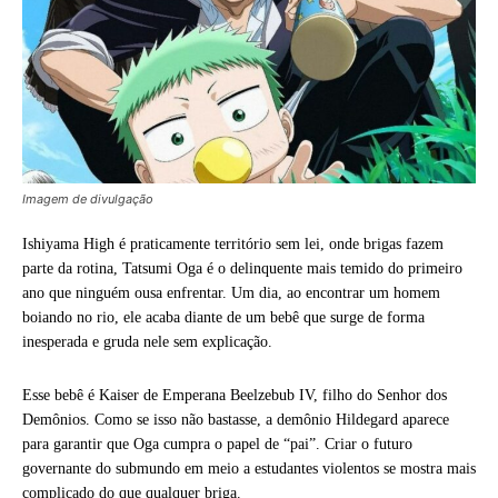
Imagem de divulgação
Ishiyama High é praticamente território sem lei, onde brigas fazem
parte da rotina, Tatsumi Oga é o delinquente mais temido do primeiro
ano que ninguém ousa enfrentar. Um dia, ao encontrar um homem
boiando no rio, ele acaba diante de um bebê que surge de forma
inesperada e gruda nele sem explicação.
Esse bebê é Kaiser de Emperana Beelzebub IV, filho do Senhor dos
Demônios. Como se isso não bastasse, a demônio Hildegard aparece
para garantir que Oga cumpra o papel de “pai”. Criar o futuro
governante do submundo em meio a estudantes violentos se mostra mais
complicado do que qualquer briga.