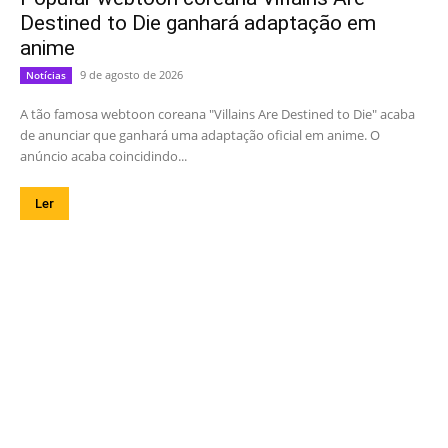
Destined to Die ganhará adaptação em
anime
9 de agosto de 2026
Notícias
A tão famosa webtoon coreana "Villains Are Destined to Die" acaba
de anunciar que ganhará uma adaptação oficial em anime. O
anúncio acaba coincidindo...
Ler