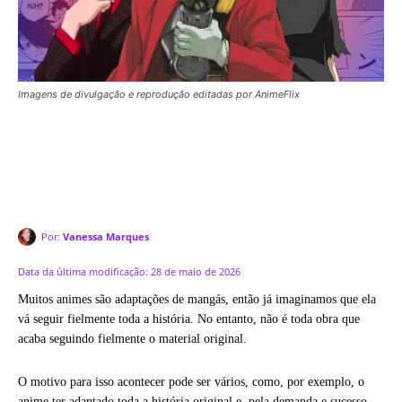
Imagens de divulgação e reprodução editadas por AnimeFlix
Por:
Vanessa Marques
Data da última modificação:
28 de maio de 2026
Muitos animes são adaptações de mangás, então já imaginamos que ela
vá seguir fielmente toda a história. No entanto, não é toda obra que
acaba seguindo fielmente o material original.
O motivo para isso acontecer pode ser vários, como, por exemplo, o
anime ter adaptado toda a história original e, pela demanda e sucesso,