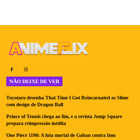
NÃO DEIXE DE VER
Toyotaro desenha That Time I Got Reincarnated as Slime
com design de Dragon Ball
Prince of Tennis chega ao fim, e a revista Jump Square
prepara reimpressão inédita
One Piece 1190: A luta mortal de Gaban contra Imu