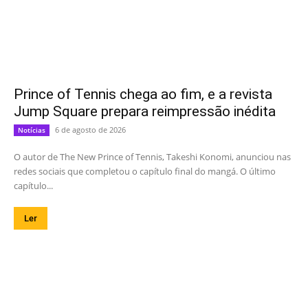
Prince of Tennis chega ao fim, e a revista
Jump Square prepara reimpressão inédita
6 de agosto de 2026
Notícias
O autor de The New Prince of Tennis, Takeshi Konomi, anunciou nas
redes sociais que completou o capítulo final do mangá. O último
capítulo...
Ler