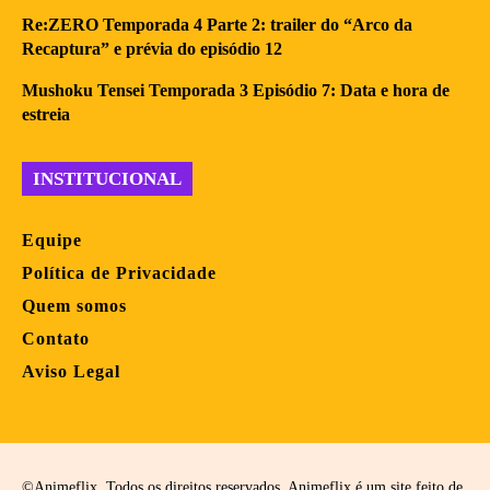
Re:ZERO Temporada 4 Parte 2: trailer do “Arco da
Recaptura” e prévia do episódio 12
Mushoku Tensei Temporada 3 Episódio 7: Data e hora de
estreia
INSTITUCIONAL
Equipe
Política de Privacidade
Quem somos
Contato
Aviso Legal
©Animeflix. Todos os direitos reservados. Animeflix é um site feito de