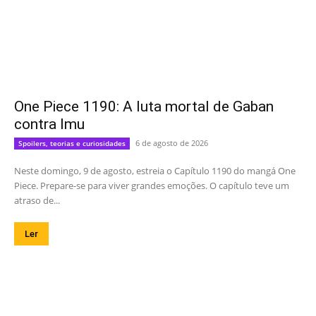
One Piece 1190: A luta mortal de Gaban
contra Imu
6 de agosto de 2026
Spoilers, teorias e curiosidades
Neste domingo, 9 de agosto, estreia o Capítulo 1190 do mangá One
Piece. Prepare-se para viver grandes emoções. O capítulo teve um
atraso de...
Ler