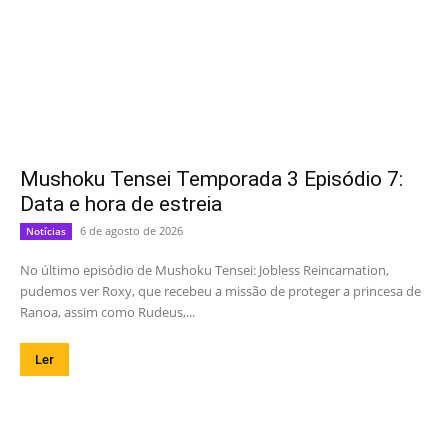
Mushoku Tensei Temporada 3 Episódio 7:
Data e hora de estreia
6 de agosto de 2026
Notícias
No último episódio de Mushoku Tensei: Jobless Reincarnation,
pudemos ver Roxy, que recebeu a missão de proteger a princesa de
Ranoa, assim como Rudeus,...
Ler