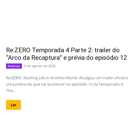
Re:ZERO Temporada 4 Parte 2: trailer do
“Arco da Recaptura” e prévia do episódio 12
6 de agosto de 2026
Notícias
Re:ZERO -Starting Life in Another World- divulgou um trailer oficial e
uma prévia do que vai acontecer no episódio 12 da Temporada 4,
The...
Ler