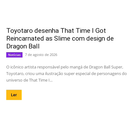
Toyotaro desenha That Time I Got
Reincarnated as Slime com design de
Dragon Ball
7 de agosto de 2026
Notícias
O icônico artista responsável pelo mangá de Dragon Ball Super,
Toyotaro, criou uma ilustração super especial de personagens do
universo de That Time I...
Ler