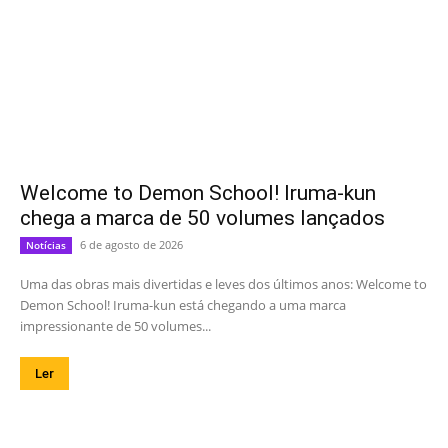
Welcome to Demon School! Iruma-kun
chega a marca de 50 volumes lançados
6 de agosto de 2026
Notícias
Uma das obras mais divertidas e leves dos últimos anos: Welcome to
Demon School! Iruma-kun está chegando a uma marca
impressionante de 50 volumes...
Ler