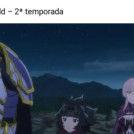
rld – 2ª temporada