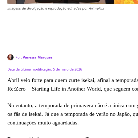
Imagens de divulgação e reprodução editadas por AnimeFlix
Por:
Vanessa Marques
Data da última modificação:
5 de maio de 2026
Abril veio forte para quem curte isekai, afinal a tempora
Re:Zero − Starting Life in Another World, que seguem co
No entanto, a temporada de primavera não é a única com g
os fãs de isekai. Já que a temporada de verão no Japão, q
continuações muito aguardadas.