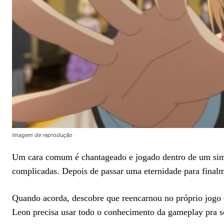
Imagem de reprodução
Um cara comum é chantageado e jogado dentro de um sim
complicadas. Depois de passar uma eternidade para finalm
Quando acorda, descobre que reencarnou no próprio jogo
Leon precisa usar todo o conhecimento da gameplay pra s