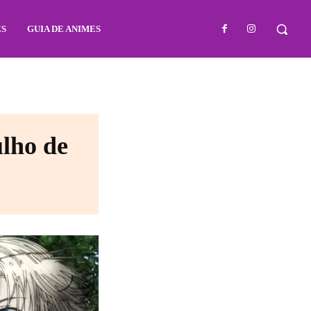
ES
GUIA DE ANIMES
ulho de