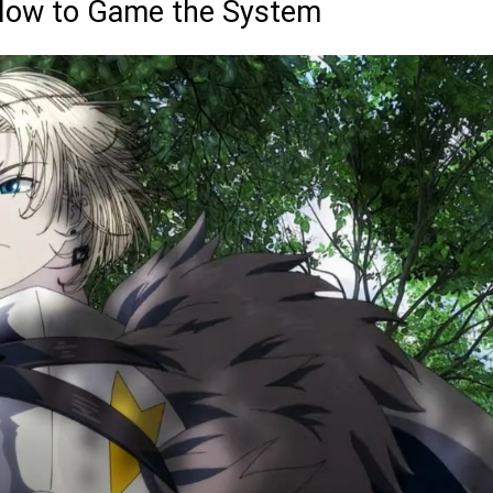
 How to Game the System