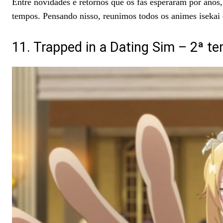
Entre novidades e retornos que os fãs esperaram por anos
tempos. Pensando nisso, reunimos todos os animes isekai 
11. Trapped in a Dating Sim – 2ª 