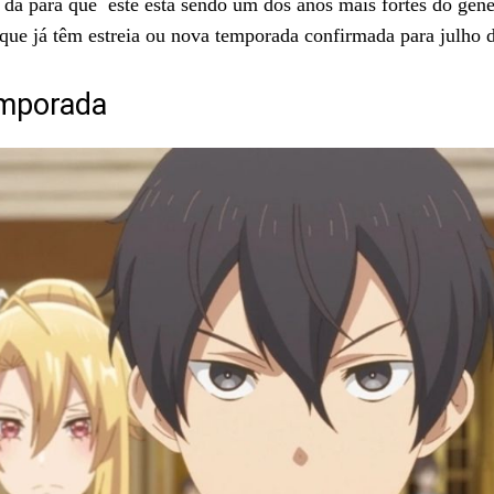
, dá para que este está sendo um dos anos mais fortes do gên
que já têm estreia ou nova temporada confirmada para julho 
temporada