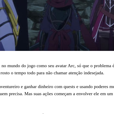
 no mundo do jogo como seu avatar Arc, só que o problema é
rosto o tempo todo para não chamar atenção indesejada.
 aventureiro e ganhar dinheiro com quests e usando poderes mu
 quem precisa. Mas suas ações começam a envolver ele em um 