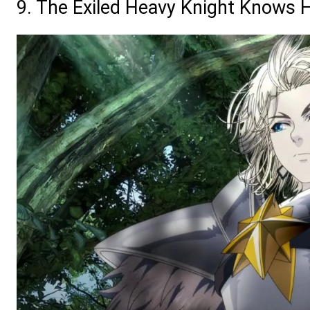
9. The Exiled Heavy Knight Knows