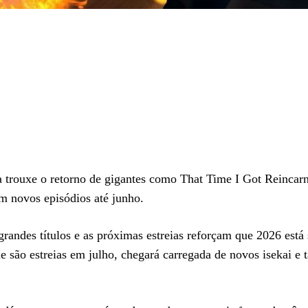
da trouxe o retorno de gigantes como That Time I Got Reincarn
m novos episódios até junho.
randes títulos e as próximas estreias reforçam que 2026 está
ue são estreias em julho, chegará carregada de novos isekai 