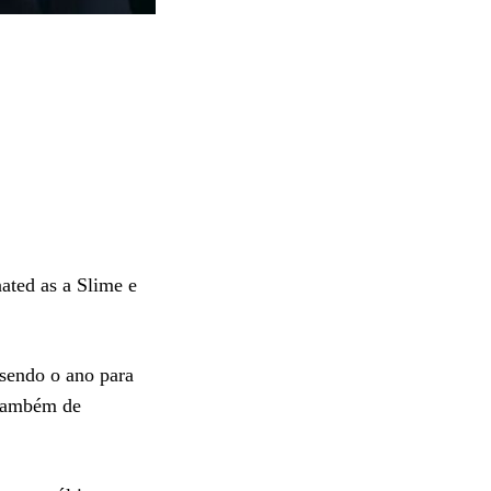
ated as a Slime e
 sendo o ano para
e também de