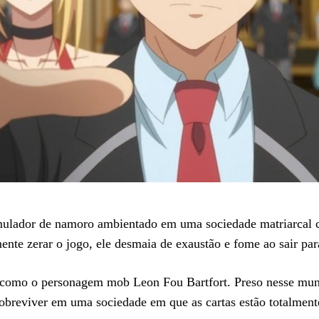
ulador de namoro ambientado em uma sociedade matriarcal c
ente zerar o jogo, ele desmaia de exaustão e fome ao sair pa
 como o personagem mob Leon Fou Bartfort. Preso nesse mun
obreviver em uma sociedade em que as cartas estão totalment