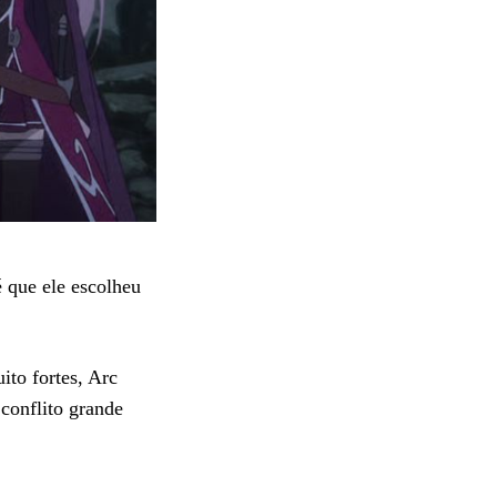
 que ele escolheu
ito fortes, Arc
conflito grande