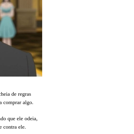
heia de regras
ra comprar algo.
do que ele odeia,
e contra ele.