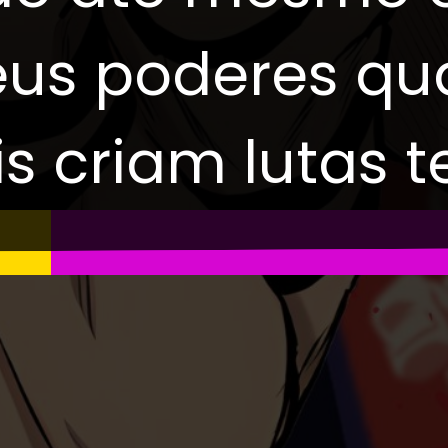
Seus poderes qu
s criam lutas t