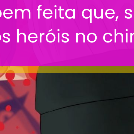
bem feita que, s
s heróis no chi