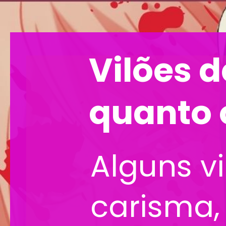
Vilões 
quanto 
Alguns v
carisma,