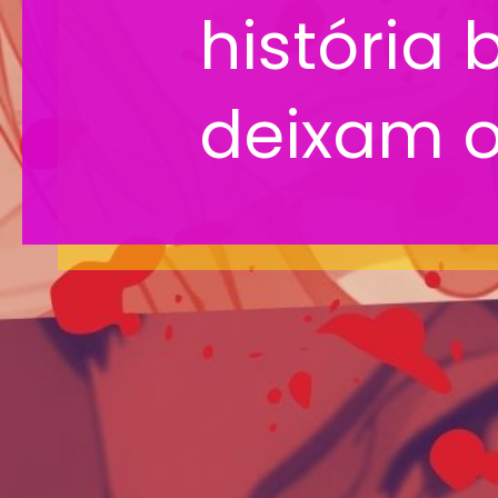
história 
deixam o