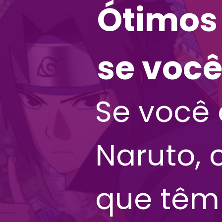
Ótimos 
se você
Se você 
Naruto, 
que têm