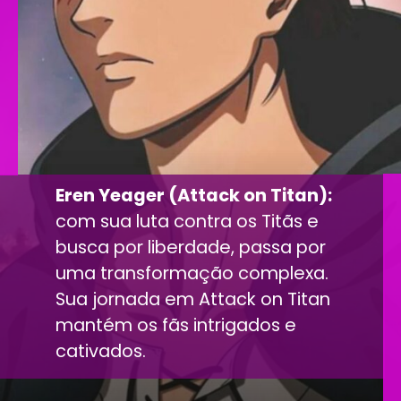
Eren Yeager (Attack on Titan):
com sua luta contra os Titãs e
busca por liberdade, passa por
uma transformação complexa.
Sua jornada em Attack on Titan
mantém os fãs intrigados e
cativados.