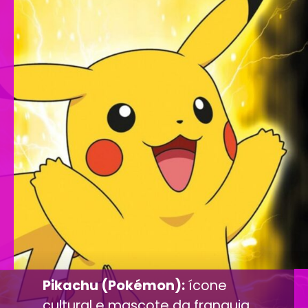
Pikachu (Pokémon):
ícone
cultural e mascote da franquia