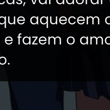
 que aquecem 
 e fazem o amor
o.