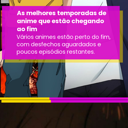
As melhores temporadas de
anime que estão chegando
ao fim
Vários animes estão perto do fim,
com desfechos aguardados e
poucos episódios restantes.