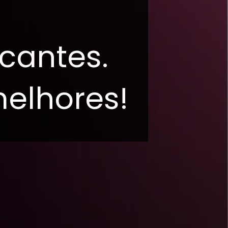
cantes.
elhores!