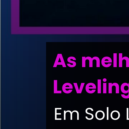
As melh
Levelin
Em Solo 