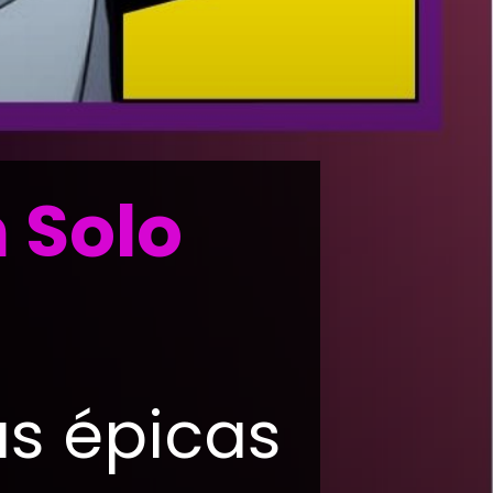
 Solo
as épicas