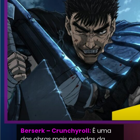
Berserk – Crunchyroll:
É uma
das obras mais pesadas da