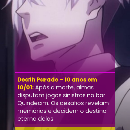
Death Parade – 10 anos em
10/01:
Após a morte, almas
disputam jogos sinistros no bar
Quindecim. Os desafios revelam
memórias e decidem o destino
eterno delas.