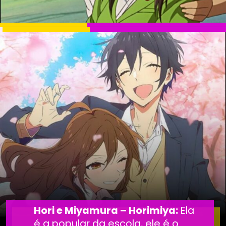
Hori e Miyamura – Horimiya:
Ela
é a popular da escola, ele é o