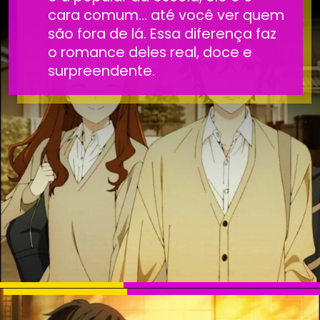
cara comum… até você ver quem
são fora de lá. Essa diferença faz
o romance deles real, doce e
surpreendente.