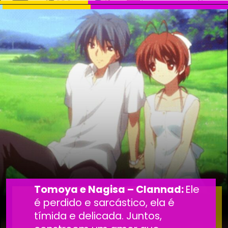
Tomoya e Nagisa – Clannad:
Ele
é perdido e sarcástico, ela é
tímida e delicada. Juntos,