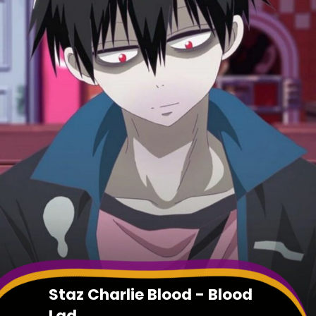
Staz Charlie Blood - Blood
Lad